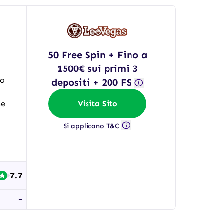
50 Free Spin + Fino a
1500€ sui primi 3
to
depositi + 200 FS
ne
Visita Sito
Si applicano T&C
7.7
–