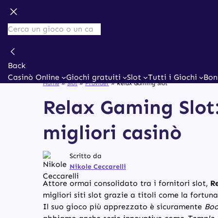
Back
Casinò Online
Giochi gratuiti
Slot
Tutti i Giochi
Bon
Home
»
Slot
»
Provider
»
Relax Gaming Slot
Relax Gaming Slot
migliori casinò
Scritto da
Nikole Ceccarelli
Attore ormai consolidato tra i fornitori slot,
R
migliori siti slot
grazie a titoli come la fortu
Il suo gioco più apprezzato è sicuramente
Boo