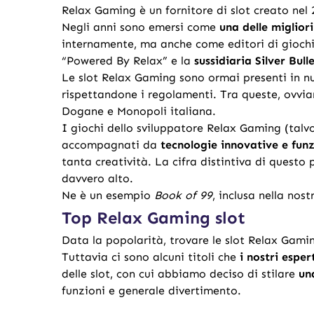
Relax Gaming è un
fornitore di slot
creato nel
Negli anni sono emersi come
una delle miglior
internamente, ma anche come editori di giochi 
“Powered By Relax” e la
sussidiaria Silver Bull
Le slot Relax Gaming sono ormai presenti in num
rispettandone i regolamenti. Tra queste, ovv
Dogane e Monopoli italiana.
I giochi dello sviluppatore Relax Gaming (tal
accompagnati da
tecnologie innovative e funz
tanta creatività. La cifra distintiva di questo 
davvero alto.
Ne è un esempio
Book of 99
, inclusa nella nost
Top Relax Gaming slot
Data la popolarità, trovare le slot Relax Gamin
Tuttavia ci sono alcuni titoli che
i nostri espe
delle slot
, con cui abbiamo deciso di stilare
un
funzioni e generale divertimento.