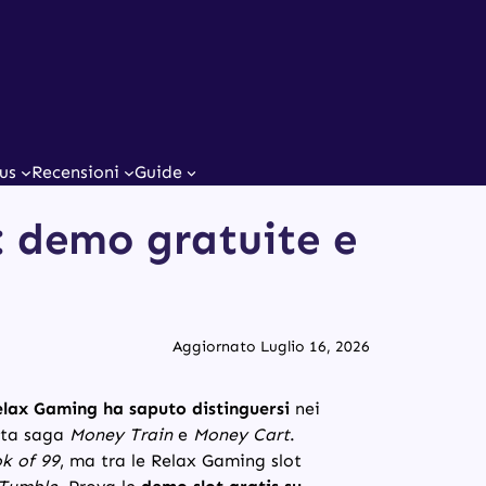
us
Recensioni
Guide
: demo gratuite e
Aggiornato Luglio 16, 2026
elax Gaming ha saputo distinguersi
nei
nata saga
Money Train
e
Money Cart
.
k of 99
, ma tra le Relax Gaming slot