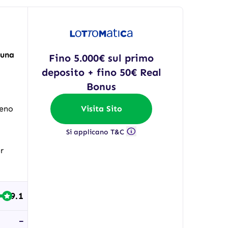
una
Fino 5.000€ sul primo
deposito + fino 50€ Real
Bonus
meno
Visita Sito
Si applicano T&C
r
9.1
–