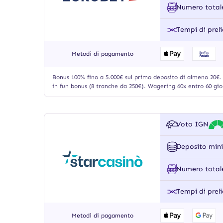
Numero totale
Tempi di prel
Metodi di pagamento
Bonus 100% fino a 5.000€ sul primo deposito di almeno 20€.
in fun bonus (8 tranche da 250€). Wagering 60x entro 60 gio
Voto IGN
Deposito min
Numero totale
Tempi di prel
Metodi di pagamento