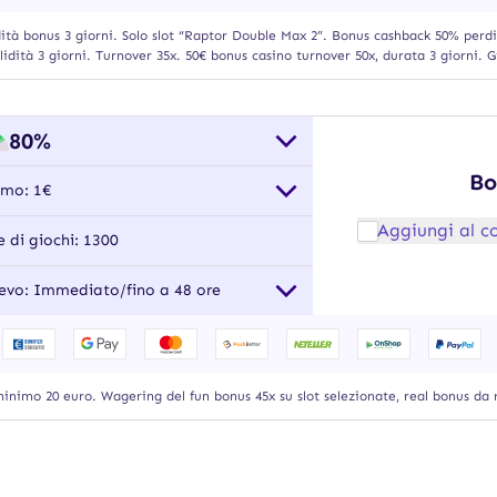
ità bonus 3 giorni. Solo slot “Raptor Double Max 2”. Bonus cashback 50% perdit
ità 3 giorni. Turnover 35x. 50€ bonus casino turnover 50x, durata 3 giorni. G
80%
Bo
imo: 1€
Aggiungi al c
 di giochi: 1300
ievo: Immediato/fino a 48 ore
minimo 20 euro. Wagering del fun bonus 45x su slot selezionate, real bonus da ri