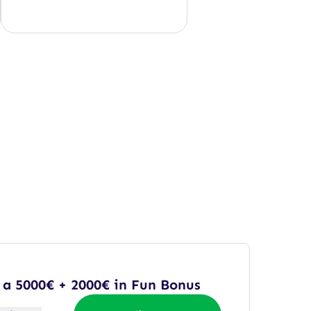
 a 5000€ + 2000€ in Fun Bonus