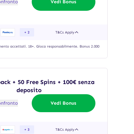
onfronto
Vedi Bonus
+ 2
T&Cs Apply
amento accettati. 18+. Gioca responsabilmente. Bonus 2.000
ack + 50 Free Spins + 100€ senza
deposito
onfronto
Vedi Bonus
+ 3
T&Cs Apply