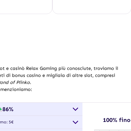
ot e casinò Relax Gaming più conosciute, troviamo il
ti di
bonus casino
e migliaia di altre slot, compresi
ond of Plinko
.
o menzioniamo:
86%
100% fino
imo: 5€