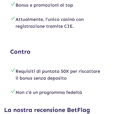
Bonus e promozioni al top
Attualmente, l’unico casinò con
registrazione tramite CIE.
Contro
Requisiti di puntata 50X per riscattare
il bonus senza deposito
Non c'è un programma fedeltà
La nostra recensione BetFlag