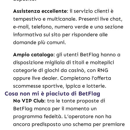
Assistenza eccellente
: il servizio clienti è
tempestivo e multicanale. Presenti live chat,
e-mail, telefono, numero verde e una sezione
informativa sul sito per rispondere alle
domande più comuni.
Ampio catalogo
: gli utenti BetFlag hanno a
disposizione migliaia di titoli e molteplici
categorie di giochi da casinò, con RNG
oppure live dealer. Completano l’offerta
scommesse sportive, ippica e lotterie.
Cosa non mi è piaciuto di BetFlag
No VIP Club
: tra le tante proposte di
BetFlag manca per il momento un
programma fedeltà. L’operatore non ha
ancora predisposto uno schema per premiare