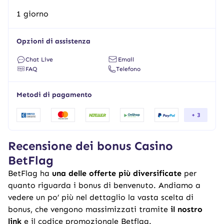
1 giorno
Opzioni di assistenza
Chat Live
Email
FAQ
Telefono
Metodi di pagamento
+ 3
Recensione dei bonus Casino
BetFlag
BetFlag ha
una delle offerte più diversificate
per
quanto riguarda i bonus di benvenuto. Andiamo a
vedere un po’ più nel dettaglio la vasta scelta di
bonus, che vengono massimizzati tramite
il nostro
link
e il
codice promozionale Betflag
.