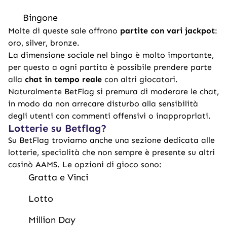
Bingone
Molte di queste sale offrono
partite con vari jackpot
:
oro, silver, bronze.
La dimensione sociale nel bingo è molto importante,
per questo a ogni partita è possibile prendere parte
alla
chat in tempo reale
con altri giocatori.
Naturalmente BetFlag si premura di moderare le chat,
in modo da non arrecare disturbo alla sensibilità
degli utenti con commenti offensivi o inappropriati.
Lotterie su Betflag?
Su BetFlag troviamo anche una sezione dedicata alle
lotterie, specialità che non sempre è presente su altri
casinò AAMS. Le opzioni di gioco sono:
Gratta e Vinci
Lotto
Million Day