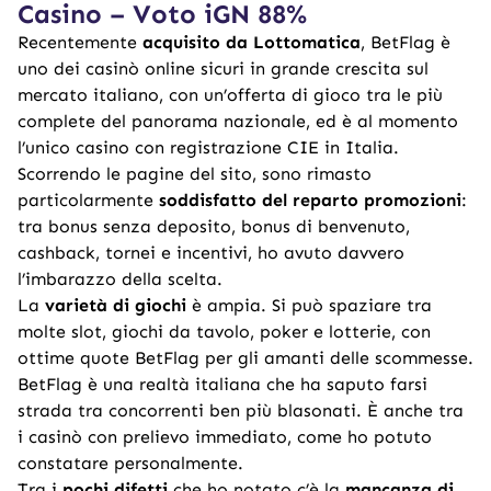
Casino – Voto iGN 88%
Recentemente
acquisito da Lottomatica
, BetFlag è
uno dei
casinò online sicuri
in grande crescita sul
mercato italiano, con un’offerta di gioco tra le più
complete del panorama nazionale, ed è al momento
l’unico
casino con registrazione CIE
in Italia.
Scorrendo le pagine del sito, sono rimasto
particolarmente
soddisfatto del reparto promozioni
:
tra bonus senza deposito, bonus di benvenuto,
cashback, tornei e incentivi, ho avuto davvero
l’imbarazzo della scelta.
La
varietà di giochi
è ampia. Si può spaziare tra
molte slot, giochi da tavolo, poker e lotterie, con
ottime quote BetFlag per gli amanti delle scommesse.
BetFlag è una realtà italiana che ha saputo farsi
strada tra concorrenti ben più blasonati. È anche tra
i
casinò con prelievo immediato
, come ho potuto
constatare personalmente.
Tra i
pochi difetti
che ho notato c’è la
mancanza di