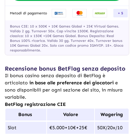
Metodi di pagamento
+ 5
Bonus CIE: 10 x 500€ + 10€ Games Global + 25€ Virtual Games.
Valido 2 gg. Turnover 50x. Cap vincite 1500€. Registrazione
classica: 10 x 150€ +10€ Games Global. Bonus Deposito: Real
Bonus 100% ricarica. Valido 30 gg. Turnover 40x. Turnover bonus
10€ Games Global 20x. Solo con codice promo IGNVIP. 18+. Gioca
responsabilmente.
Recensione bonus BetFlag senza deposito
Il bonus casino senza deposito di BetFlag è
articolato
in base alle preferenze dei giocatori
e
sono disponibili per ogni sezione del sito, in misura
variabile.
BetFlag registrazione CIE
Bonus
Valore
Wagering
Slot
€5.000+10€+25€
50X/20x/10