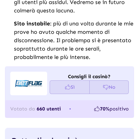
gli utenti più assidui. Vedremo se in futuro
colmerà questa lacuna.
Sito instabile
: più di una volta durante le mie
prove ho avuto qualche momento di
disconnessione. Il problempa si è presentato
soprattutto durante le ore serali,
probabilmente le più intense.
Consigli il casinò?
Sì
No
Votato da
660 utenti
70%
positivo