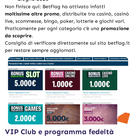
Non finisce qui: BetFlag ha attivato infatti
moltissime altre promo
, distribuite tra casinò, casinò
live, scommesse, bingo, poker, lotterie e giochi vari.
Praticamente per ogni categoria c’è una
promozione
da scoprire
.
Consiglio di verificare direttamente sul sito betflag.it
per restare sempre aggiornati.
VIP Club e programma fedeltà