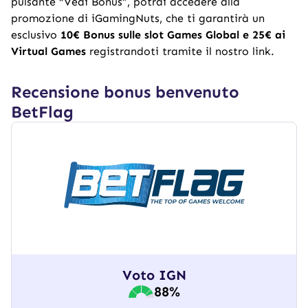
pulsante “Vedi Bonus”, potrai accedere alla
promozione di iGamingNuts, che ti garantirà un
esclusivo
10€ Bonus sulle slot Games Global
e 25€ ai
Virtual Games
registrandoti tramite il nostro link.
Recensione bonus benvenuto
BetFlag
Voto IGN
88%