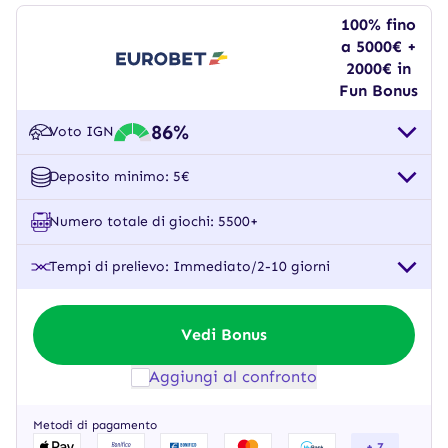
100% fino
a 5000€ +
2000€ in
Fun Bonus
86%
Voto IGN
Deposito minimo: 5€
Numero totale di giochi: 5500+
Tempi di prelievo: Immediato/2-10 giorni
Vedi Bonus
Aggiungi al confronto
Metodi di pagamento
+ 7