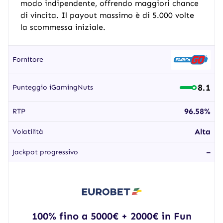
modo indipendente, offrendo maggiori chance
di vincita. Il payout massimo è di 5.000 volte
la scommessa iniziale.
Fornitore
8.1
Punteggio iGamingNuts
96.58%
RTP
Alta
Volatilità
–
Jackpot progressivo
100% fino a 5000€ + 2000€ in Fun