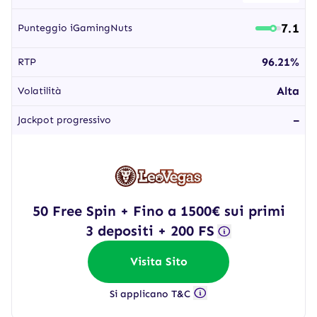
7.1
Punteggio iGamingNuts
96.21%
RTP
Alta
Volatilità
–
Jackpot progressivo
50 Free Spin + Fino a 1500€ sui primi
3 depositi + 200 FS
Visita Sito
Si applicano T&C