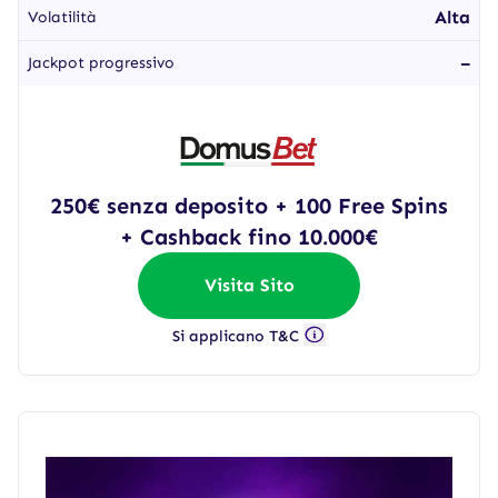
Alta
Volatilità
–
Jackpot progressivo
250€ senza deposito + 100 Free Spins
+ Cashback fino 10.000€
Visita Sito
Si applicano T&C