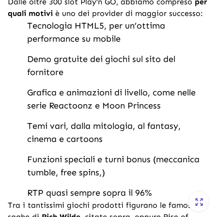
Dalle oltre 300 slot Play’n GO, abbiamo compreso
per
quali motivi
è uno dei provider di maggior successo:
Tecnologia HTML5, per un’ottima
performance su mobile
Demo gratuite dei giochi sul
sito del
fornitore
Grafica e animazioni di livello, come nelle
serie Reactoonz e Moon Princess
Temi vari, dalla mitologia, al fantasy,
cinema e cartoons
Funzioni speciali e turni bonus (meccanica
tumble, free spins,)
RTP quasi sempre sopra il 96%
Tra i tantissimi giochi prodotti figurano le famose
saghe di
Rich Wilde
, citate sopra, oppure Rise of