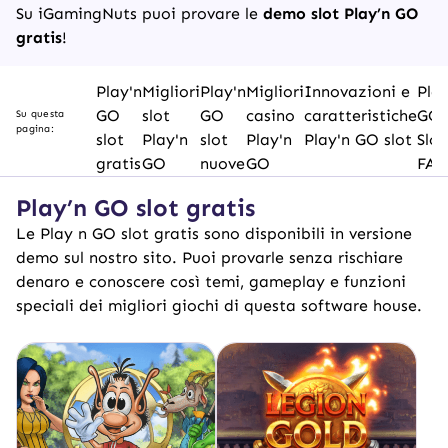
Su iGamingNuts puoi provare le
demo
slot Play’n GO
gratis
!
Play'n
Migliori
Play'n
Migliori
Innovazioni e
Play
GO
slot
GO
casino
caratteristiche
GO
Su questa
pagina:
slot
Play'n
slot
Play'n
Play'n GO slot
Slot
gratis
GO
nuove
GO
FA
Play’n GO slot gratis
Le Play n GO
slot gratis
sono disponibili in versione
demo sul nostro sito. Puoi provarle senza rischiare
denaro e conoscere così temi, gameplay e funzioni
speciali dei migliori giochi di questa software house.