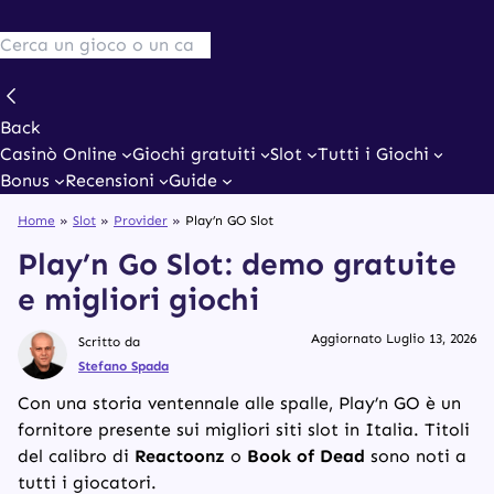
Back
Casinò Online
Giochi gratuiti
Slot
Tutti i Giochi
Bonus
Recensioni
Guide
Home
»
Slot
»
Provider
»
Play’n GO Slot
Play’n Go Slot: demo gratuite
e migliori giochi
Aggiornato Luglio 13, 2026
Scritto da
Stefano Spada
Con una storia ventennale alle spalle, Play’n GO è un
fornitore presente sui
migliori siti slot
in Italia. Titoli
del calibro di
Reactoonz
o
Book of Dead
sono noti a
tutti i giocatori.