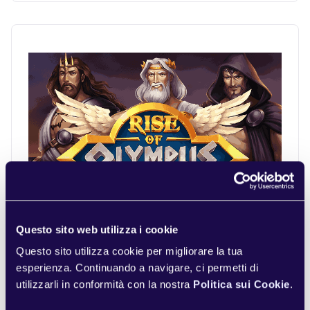
Questo sito web utilizza i cookie
Recensione Rise of Olympus 100
Questo sito utilizza cookie per migliorare la tua
esperienza. Continuando a navigare, ci permetti di
utilizzarli in conformità con la nostra
Politica sui Cookie
.
Rise of Olympus 100