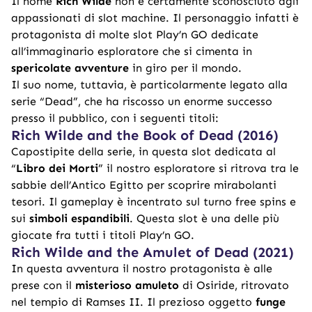
Il nome
Rich Wilde
non è certamente sconosciuto agli
appassionati di slot machine. Il personaggio infatti è
protagonista di molte slot Play’n GO dedicate
all’immaginario esploratore che si cimenta in
spericolate avventure
in giro per il mondo.
Il suo nome, tuttavia, è particolarmente legato alla
serie “Dead”, che ha riscosso un enorme successo
presso il pubblico, con i seguenti titoli:
Rich Wilde and the Book of Dead (2016)
Capostipite della serie, in questa slot dedicata al
“
Libro dei Morti
” il nostro esploratore si ritrova tra le
sabbie dell’Antico Egitto per scoprire mirabolanti
tesori. Il gameplay è incentrato sul turno free spins e
sui
simboli espandibili
. Questa slot è una delle più
giocate fra tutti i titoli Play’n GO.
Rich Wilde and the Amulet of Dead (2021)
In questa avventura il nostro protagonista è alle
prese con il
misterioso amuleto
di Osiride, ritrovato
nel tempio di Ramses II. Il prezioso oggetto
funge