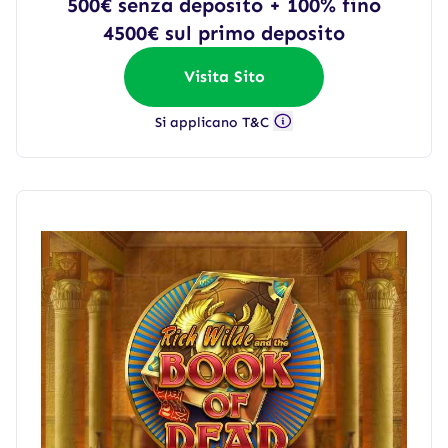
500€ senza deposito + 100% fino
4500€ sul primo deposito
Visita Sito
Si applicano T&C