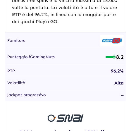
bonus free spins e la vincita massima di 15.000
volte la puntata. La volatilità è alta e il valore
RTP è del 96.2%, in linea con la maggior parte
dei giochi Play’n GO.
Fornitore
8.2
Punteggio iGamingNuts
96.2%
RTP
Alta
Volatilità
–
Jackpot progressivo