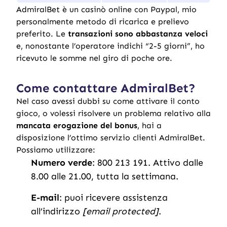
AdmiralBet è un casinò online con Paypal, mio
personalmente metodo di ricarica e prelievo
preferito. Le
transazioni sono abbastanza veloci
e, nonostante l’operatore indichi “2-5 giorni”, ho
ricevuto le somme nel giro di poche ore.
Come contattare AdmiralBet?
Nel caso avessi dubbi su come attivare il conto
gioco, o volessi risolvere un problema relativo alla
mancata erogazione del bonus
, hai a
disposizione l’ottimo servizio clienti AdmiralBet.
Possiamo utilizzare:
Numero verde
: 800 213 191. Attivo dalle
8.00 alle 21.00, tutta la settimana.
E-mail
: puoi ricevere assistenza
all’indirizzo
[email protected]
.