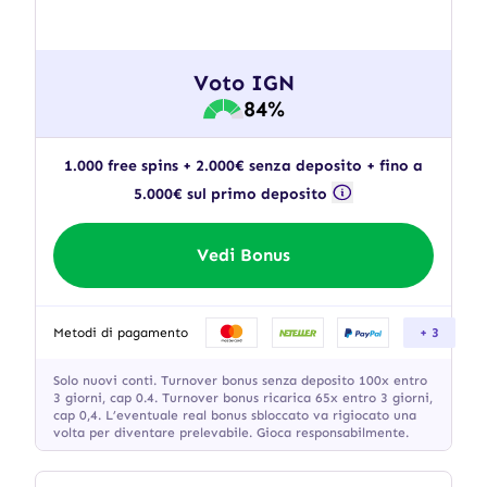
Voto IGN
84%
1.000 free spins + 2.000€ senza deposito + fino a
5.000€ sul primo deposito
Vedi Bonus
Metodi di pagamento
+ 3
Solo nuovi conti. Turnover bonus senza deposito 100x entro
3 giorni, cap 0.4. Turnover bonus ricarica 65x entro 3 giorni,
cap 0,4. L’eventuale real bonus sbloccato va rigiocato una
volta per diventare prelevabile. Gioca responsabilmente.