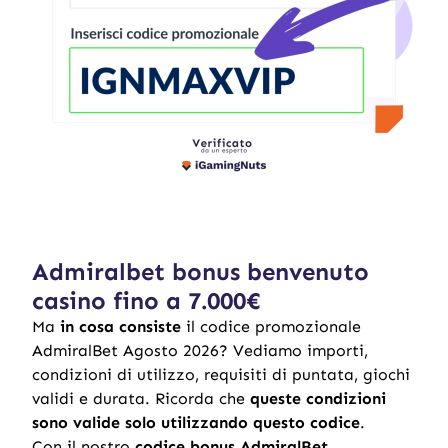
Admiralbet bonus benvenuto
casino fino a 7.000€
Ma
in cosa consiste
il codice promozionale
AdmiralBet Agosto 2026? Vediamo importi,
condizioni di utilizzo, requisiti di puntata, giochi
validi e durata. Ricorda che
queste condizioni
sono valide solo utilizzando questo codice
.
Con il nostro
codice bonus AdmiralBet