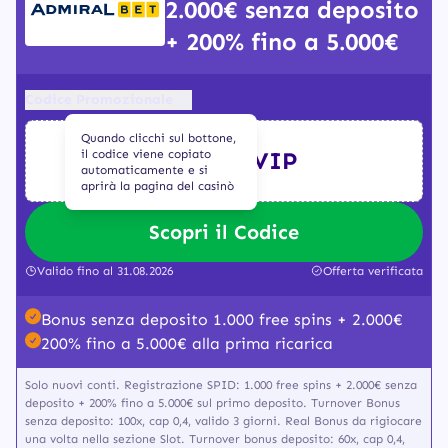
2.000€ senza deposito
+ 200% fino a 5.000€
Codice Promozionale
Quando clicchi sul bottone,
IGNMAXVIP
il codice viene copiato
automaticamente e si
aprirà la pagina del casinò
Scopri il Codice
Valido fino al 31.08.2026
Offerta verificata
Bonus senza deposito 1.000 free spins + 2.000€
200% fino a 5.000€ alla prima ricarica
Solo nuovi conti. Registrazione SPID: 1.000 free spins + 2.000€ senza
deposito + 200% fino a 5.000€ sul primo deposito. Turnover Bonus
senza deposito: 100x, cap 0,4, valido 3 giorni. Real Bonus da rigiocare
una volta nella sezione Slot. Turnover bonus deposito: 60x, cap 0,4,