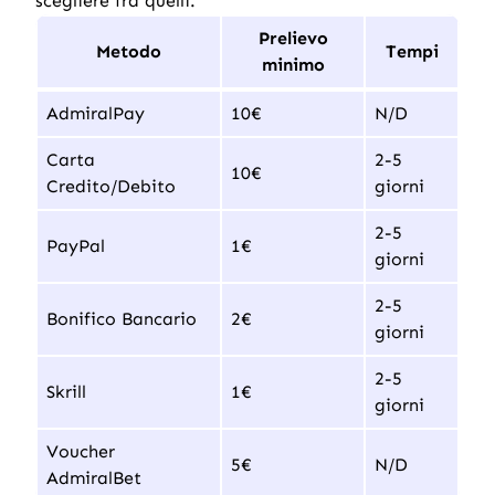
scegliere fra quelli.
Prelievo
Metodo
Tempi
minimo
AdmiralPay
10€
N/D
Carta
2-5
10€
Credito/Debito
giorni
2-5
PayPal
1€
giorni
2-5
Bonifico Bancario
2€
giorni
2-5
Skrill
1€
giorni
Voucher
5€
N/D
AdmiralBet