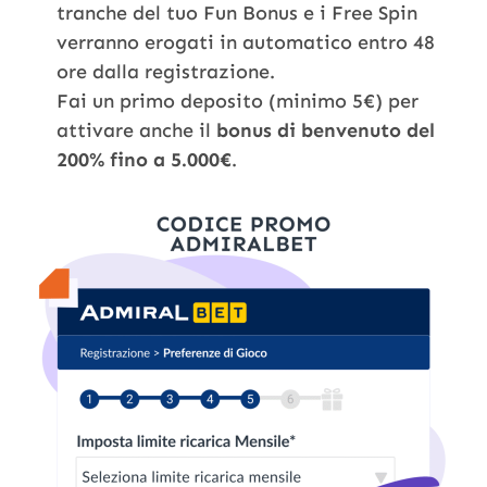
tranche del tuo Fun Bonus e i Free Spin
verranno erogati in automatico entro 48
ore dalla registrazione.
Fai un primo deposito (minimo 5€) per
attivare anche il
bonus di benvenuto del
200% fino a 5.000€
.