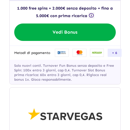
1.000 free spins + 2.000€ senza deposito + fino a
5.000€ con prima ricarica
Vedi Bonus
Metodi di pagamento
+ 6
Solo nuovi conti. Turnover Fun Bonus senza deposito e Free
Spin: 100x entro 3 giorni, cap 0,4. Turnover Slot Bonus
prima ricarica: 60x entro 3 giorni, cap 0,4. Rigioco real
bonus 1x. Gioca responsabilmente.