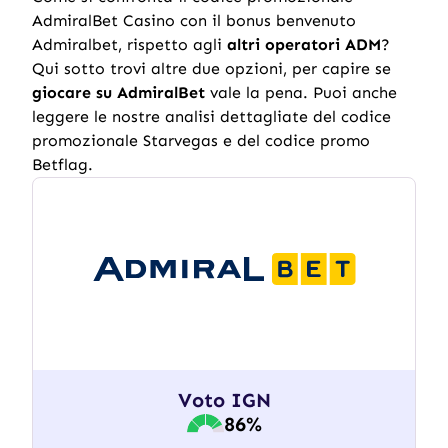
AdmiralBet Casino con il bonus benvenuto
Admiralbet, rispetto agli
altri operatori ADM
?
Qui sotto trovi altre due opzioni, per capire se
giocare su AdmiralBet
vale la pena. Puoi anche
leggere le nostre analisi dettagliate del
codice
promozionale Starvegas
e del
codice promo
Betflag
.
Voto IGN
86%