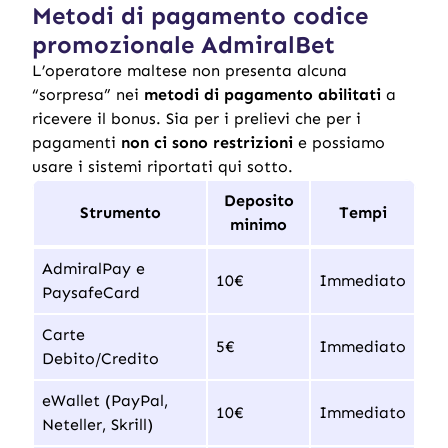
Metodi di pagamento codice
promozionale AdmiralBet
L’operatore maltese non presenta alcuna
“sorpresa” nei
metodi di pagamento abilitati
a
ricevere il bonus. Sia per i prelievi che per i
pagamenti
non ci sono restrizioni
e possiamo
usare i sistemi riportati qui sotto.
Deposito
Strumento
Tempi
minimo
AdmiralPay e
10€
Immediato
PaysafeCard
Carte
5€
Immediato
Debito/Credito
eWallet (PayPal,
10€
Immediato
Neteller, Skrill)