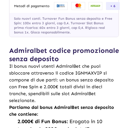
Metodi di pagamento
+ 6
Solo nuovi conti. Turnover Fun Bonus senza deposito e Free
Spin: 100x entro 3 giorni, cap 0,4. Turnover Slot Bonus
prima ricarica: 60x entro 3 giorni, cap 0,4. Rigioco real
bonus 1x. Gioca responsabilmente.
Admiralbet codice promozionale
senza deposito
Il bonus nuovi utenti AdmiralBet che puoi
sbloccare attraverso il codice IGNMAXVIP si
compone di due parti: un bonus senza deposito
con Free Spin e 2.000€ totali divisi in dieci
tranche, spendibili sulle slot AdmiralBet
selezionate.
Partiamo dal bonus AdmiralBet senza deposito
che contiene:
2.000€ di Fun Bonus:
Erogato in 10