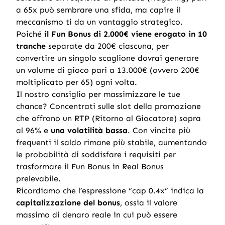
a 65x può sembrare una sfida, ma capire il
meccanismo ti da un vantaggio strategico.
Poiché
il Fun Bonus di 2.000€ viene erogato in 10
tranche
separate da 200€ ciascuna, per
convertire un singolo scaglione dovrai generare
un volume di gioco pari a 13.000€ (ovvero 200€
moltiplicato per 65) ogni volta.
Il nostro consiglio per massimizzare le tue
chance? Concentrati sulle slot della promozione
che offrono un RTP (Ritorno al Giocatore) sopra
al 96% e
una volatilità bassa
. Con vincite più
frequenti il saldo rimane più stabile, aumentando
le probabilità di soddisfare i requisiti per
trasformare il Fun Bonus in Real Bonus
prelevabile.
Ricordiamo che l’espressione “cap 0.4x” indica la
capitalizzazione del bonus
, ossia il valore
massimo di denaro reale in cui può essere