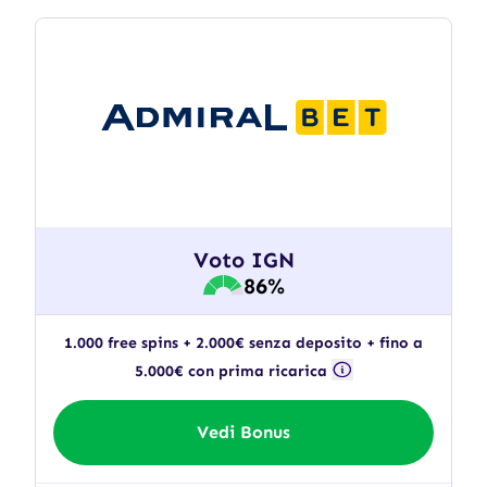
Voto IGN
86%
1.000 free spins + 2.000€ senza deposito + fino a
5.000€ con prima ricarica
Vedi Bonus