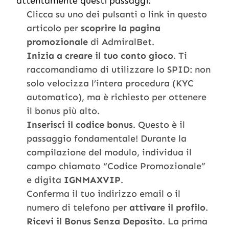
attentamente questi passaggi:
Clicca su uno dei
pulsanti o link
in questo
articolo per
scoprire la pagina
promozionale
di AdmiralBet.
Inizia a creare il tuo conto gioco
. Ti
raccomandiamo di utilizzare lo SPID: non
solo velocizza l’intera procedura (KYC
automatico), ma è richiesto per ottenere
il bonus più alto.
Inserisci il codice bonus
. Questo è il
passaggio fondamentale! Durante la
compilazione del modulo, individua il
campo chiamato “Codice Promozionale”
e digita
IGNMAXVIP
.
Conferma il tuo indirizzo email o il
numero di telefono per
attivare il profilo
.
Ricevi il Bonus Senza Deposito
. La prima