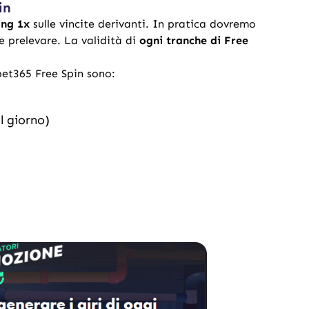
in
ng 1x
sulle vincite derivanti. In pratica dovremo
e prelevare. La validità di
ogni tranche di Free
bet365 Free Spin sono:
l giorno)