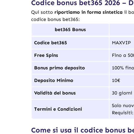
Codice bonus bet365 2026 – D
Qui sotto
riportiamo in forma sintetica
il b
codice bonus bet365:
bet365 Bonus
Codice bet365
MAXVIP
Free Spins
Fino a 50
Bonus primo deposito
100% fino
Deposito Minimo
10€
Validità del bonus
30 giorni
Solo nuov
Termini e Condizioni
Requisiti
Come si usa il codice bonus b