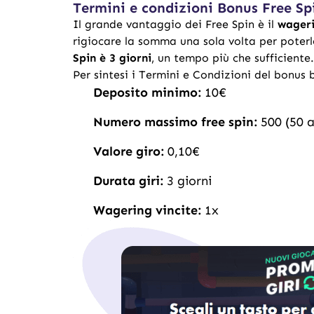
Termini e condizioni Bonus Free Sp
Il grande vantaggio dei Free Spin è il
wageri
rigiocare la somma una sola volta per poterl
Spin è 3 giorni
, un tempo più che sufficiente.
Per sintesi i Termini e Condizioni del bonus 
Deposito minimo:
10€
Numero massimo free spin:
500 (50 a
Valore giro:
0,10€
Durata giri:
3 giorni
Wagering vincite:
1x