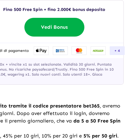
Fino 500 Free Spin + fino 2.000€ bonus deposito
Vedi Bonus
di di pagamento
+ 4
 + vincite x1 su slot selezionate. Validità 30 giorni. Puntata
nus. No ricariche paysafecard/Trustly. Fino 500 Free Spin in 10
0.10€, wagering x1. Solo nuovi conti. Solo utenti 18+. Gioca
ito tramite il codice presentatore bet365
, avremo
giorni. Dopo aver effettuato il login, dovremo
e il premio giornaliero, che va
da 5 a 50 Free Spin
, 45% per 10 giri, 10% per 20 giri e
5% per 50 giri
.