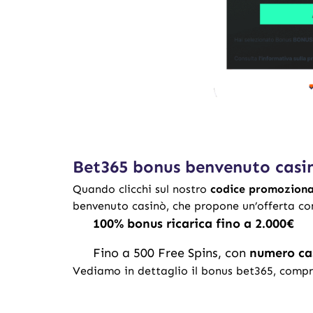
Bet365 bonus benvenuto casi
Quando clicchi sul nostro
codice promozion
benvenuto casinò
, che propone un’offerta c
100% bonus ricarica fino a 2.000€
Fino a 500 Free Spins, con
numero cas
Vediamo in dettaglio il bonus bet365, compr