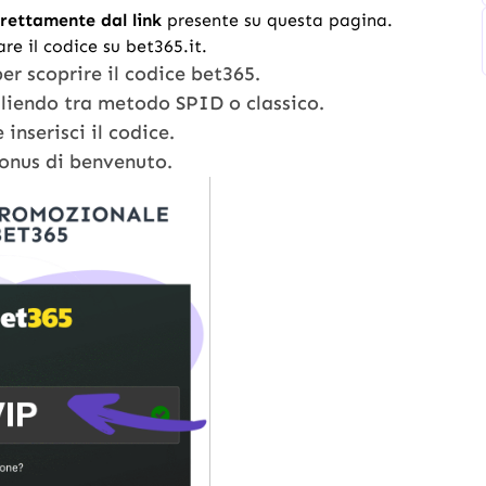
irettamente dal link
presente su questa pagina.
re il codice su
bet365.it
.
er scoprire il codice bet365.
liendo tra metodo SPID o classico.
 inserisci il codice.
bonus di benvenuto.