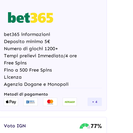
bet365 informazioni
Deposito minimo
5€
Numero di giochi
1200+
Tempi prelievi
Immediato/4 ore
Free Spins
Fino a 500 Free Spins
Licenza
Agenzia Dogane e Monopoli
Metodi di pagamento
+ 4
77%
Voto IGN