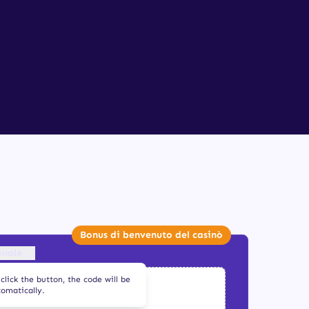
Bonus di benvenuto del casinò
onale
lick the button, the code will be
MAXVIP
omatically.