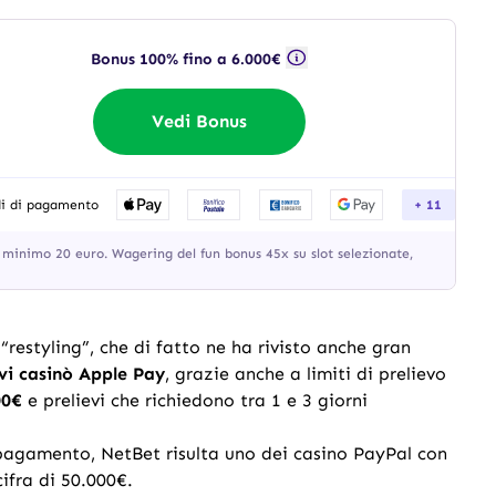
Bonus 100% fino a 6.000€
Vedi Bonus
i di pagamento
+ 11
o minimo 20 euro. Wagering del fun bonus 45x su slot selezionate,
“restyling”, che di fatto ne ha rivisto anche gran
vi casinò Apple Pay
, grazie anche a limiti di prelievo
00€
e prelievi che richiedono tra 1 e 3 giorni
 pagamento, NetBet risulta uno dei
casino PayPal
con
ifra di 50.000€.