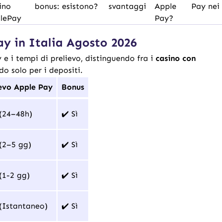
ino
bonus: esistono?
svantaggi
Apple
Pay nei 
lePay
Pay?
ay in Italia Agosto 2026
 e i tempi di prelievo, distinguendo fra i
casino con
do solo per i depositi.
ievo Apple Pay
Bonus
 (24–48h)
✔️ Sì
 (2–5 gg)
✔️ Sì
 (1-2 gg)
✔️ Sì
 (Istantaneo)
✔️ Sì