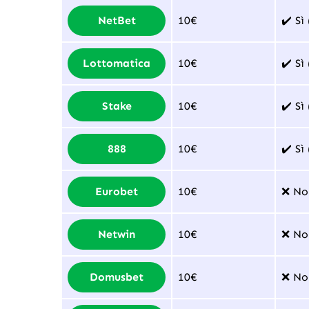
NetBet
10€
✔️ Sì
Lottomatica
10€
✔️ Sì
Stake
10€
✔️ Sì
888
10€
✔️ Sì
Eurobet
10€
❌ No
Netwin
10€
❌ No
Domusbet
10€
❌ No