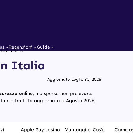
us
Recensioni
Guide
 Pay in Italia
n Italia
Aggiornato Luglio 31, 2026
icurezza online
, ma spesso non prelevare.
 la nostra lista aggiornata a Agosto 2026,
vi
Apple Pay casino
Vantaggi e
Cos’è
Come us