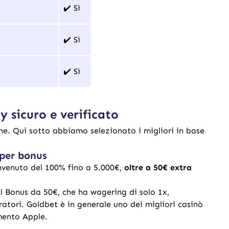
✔️ Sì
✔️ Sì
✔️ Sì
 sicuro e verificato
one. Qui sotto abbiamo selezionato i migliori in base
 per bonus
envenuto del 100% fino a 5.000€,
oltre a 50€ extra
al Bonus da 50€, che ha wagering di solo 1x,
ratori. Goldbet è in generale uno dei
migliori casinò
mento Apple.