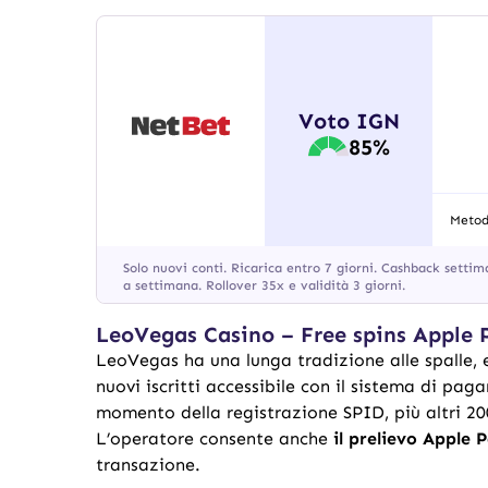
Voto IGN
85%
Metod
Solo nuovi conti. Ricarica entro 7 giorni. Cashback sett
a settimana. Rollover 35x e validità 3 giorni.
LeoVegas Casino – Free spins Apple 
LeoVegas ha una lunga tradizione alle spalle, 
nuovi iscritti accessibile con il sistema di pag
momento della
registrazione SPID
, più altri 2
L’operatore consente anche
il prelievo Apple P
transazione.