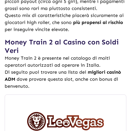
piccoli payout (circa ogni 5 giri), mentre i pagamenti
grossi sono rari ma piuttosto consistenti.
Questo mix di caratteristiche piacerà sicuramente ai
giocatori high roller, che sono
più propensi al rischio
per inseguire vincite elevate.
Money Train 2 al Casino con Soldi
Veri
Money Train 2 è presente nel catalogo di molti
operatori autorizzati ad operare in Italia.
Di seguito puoi trovare una lista dei
migliori
casinò
ADM
dove provare questa slot, anche con bonus di
benvenuto.