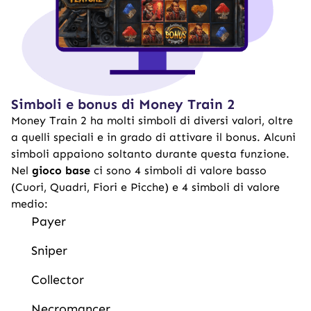
Simboli e bonus di Money Train 2
Money Train 2 ha molti simboli di diversi valori, oltre
a quelli speciali e in grado di attivare il bonus. Alcuni
simboli appaiono soltanto durante questa funzione.
Nel
gioco base
ci sono 4 simboli di valore basso
(Cuori, Quadri, Fiori e Picche) e 4 simboli di valore
medio:
Payer
Sniper
Collector
Necromancer