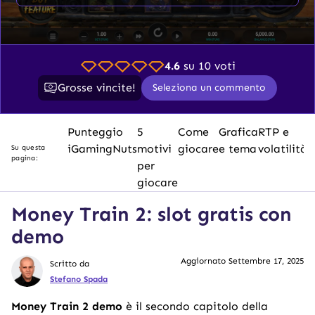
4.6
su 10 voti
Grosse vincite!
Seleziona un commento
Punteggio
5
Come
Grafica
RTP e
D
iGamingNuts
motivi
giocare
e tema
volatilità
g
Su questa
pagina:
per
a
giocare
s
Money Train 2: slot gratis con
demo
Aggiornato Settembre 17, 2025
Scritto da
Stefano Spada
Money Train 2 demo
è il secondo capitolo della