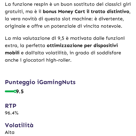
La funzione respin è un buon sostituto dei classici giri
gratuiti, ma è il
bonus Money Cart il tratto distintivo
,
la vera novità di questa slot machine: è divertente,
originale e offre un potenziale di vincita notevole.
La mia valutazione di 9,5 è motivata dalle funzioni
extra, la perfetta
ottimizzazione per dispositivi
mobili
e dall’alta volatilità, in grado di soddisfare
anche i giocatori high-roller.
Punteggio iGamingNuts
9.5
RTP
96.4%
Volatilità
Alta