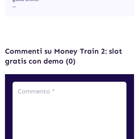
…
Commenti su Money Train 2: slot
gratis con demo (0)