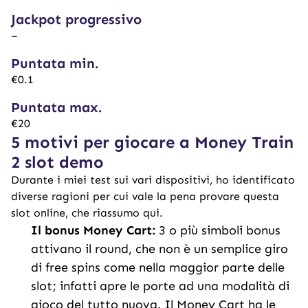
Jackpot progressivo
–
Puntata min.
€0.1
Puntata max.
€20
5 motivi per giocare a Money Train
2 slot demo
Durante i miei test sui vari dispositivi, ho identificato
diverse ragioni per cui vale la pena provare questa
slot online, che riassumo qui.
Il bonus Money Cart:
3 o più simboli bonus
attivano il round, che non è un semplice giro
di free spins come nella maggior parte delle
slot; infatti apre le porte ad una modalità di
gioco del tutto nuova. Il Money Cart ha le