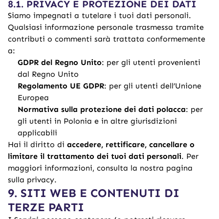
8.1. PRIVACY E PROTEZIONE DEI DATI
Siamo impegnati a tutelare i tuoi dati personali.
Qualsiasi informazione personale trasmessa tramite
contributi o commenti sarà trattata conformemente
a:
GDPR del Regno Unito
: per gli utenti provenienti
dal Regno Unito
Regolamento UE GDPR
: per gli utenti dell’Unione
Europea
Normativa sulla protezione dei dati polacca
: per
gli utenti in Polonia e in altre giurisdizioni
applicabili
Hai il diritto di
accedere, rettificare, cancellare o
limitare il trattamento dei tuoi dati personali
. Per
maggiori informazioni, consulta la nostra
pagina
sulla privacy
.
9. SITI WEB E CONTENUTI DI
TERZE PARTI