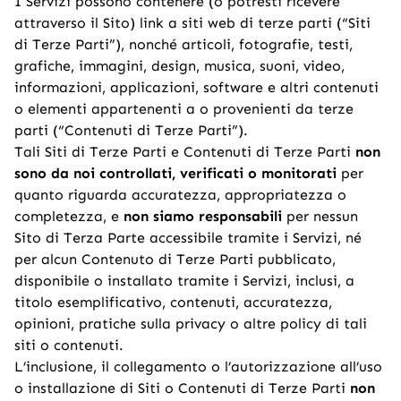
I Servizi possono contenere (o potresti ricevere
attraverso il Sito) link a siti web di terze parti (“Siti
di Terze Parti”), nonché articoli, fotografie, testi,
grafiche, immagini, design, musica, suoni, video,
informazioni, applicazioni, software e altri contenuti
o elementi appartenenti a o provenienti da terze
parti (“Contenuti di Terze Parti”).
Tali Siti di Terze Parti e Contenuti di Terze Parti
non
sono da noi controllati, verificati o monitorati
per
quanto riguarda accuratezza, appropriatezza o
completezza, e
non siamo responsabili
per nessun
Sito di Terza Parte accessibile tramite i Servizi, né
per alcun Contenuto di Terze Parti pubblicato,
disponibile o installato tramite i Servizi, inclusi, a
titolo esemplificativo, contenuti, accuratezza,
opinioni, pratiche sulla privacy o altre policy di tali
siti o contenuti.
L’inclusione, il collegamento o l’autorizzazione all’uso
o installazione di Siti o Contenuti di Terze Parti
non