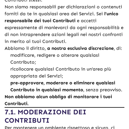
Non siamo responsabili per dichiarazioni o contenuti
forniti da te in qualsiasi area dei Servizi. Sei
l’unico
responsabile dei tuoi Contributi
e accetti
espressamente di manlevarci da ogni responsabilità e
di non intraprendere azioni legali nei nostri confronti
in merito ai tuoi Contributi.
Abbiamo il diritto,
a nostra esclusiva discrezione
, di:
modificare, redigere o alterare qualsiasi
Contributo;
ricollocare qualsiasi Contributo in un’area più
appropriata dei Servizi;
pre-approvare, moderare o eliminare qualsiasi
Contributo in qualsiasi momento
, senza preavviso.
Non abbiamo alcun obbligo di monitorare i tuoi
Contributi.
7.1. MODERAZIONE DEI
CONTRIBUTI
Per mantenere un ambiente rispettoso e sicuro, ci