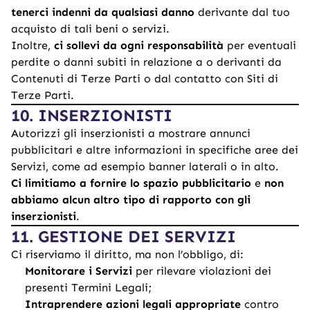
tenerci indenni da qualsiasi danno
derivante dal tuo
acquisto di tali beni o servizi.
Inoltre,
ci sollevi da ogni responsabilità
per eventuali
perdite o danni subiti in relazione a o derivanti da
Contenuti di Terze Parti o dal contatto con Siti di
Terze Parti.
10. INSERZIONISTI
Autorizzi gli inserzionisti a mostrare annunci
pubblicitari e altre informazioni in specifiche aree dei
Servizi, come ad esempio banner laterali o in alto.
Ci limitiamo a fornire lo spazio pubblicitario
e
non
abbiamo alcun altro tipo di rapporto con gli
inserzionisti
.
11. GESTIONE DEI SERVIZI
Ci riserviamo il diritto, ma non l’obbligo, di:
Monitorare i Servizi
per rilevare violazioni dei
presenti Termini Legali;
Intraprendere azioni legali appropriate
contro