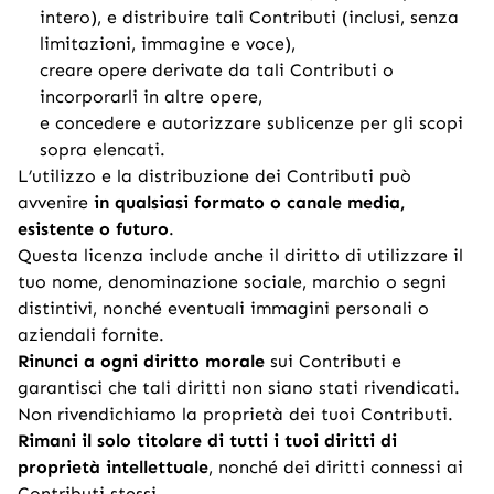
intero), e distribuire tali Contributi (inclusi, senza
limitazioni, immagine e voce),
creare opere derivate da tali Contributi o
incorporarli in altre opere,
e concedere e autorizzare sublicenze per gli scopi
sopra elencati.
L’utilizzo e la distribuzione dei Contributi può
avvenire
in qualsiasi formato o canale media,
esistente o futuro
.
Questa licenza include anche il diritto di utilizzare il
tuo nome, denominazione sociale, marchio o segni
distintivi, nonché eventuali immagini personali o
aziendali fornite.
Rinunci a ogni diritto morale
sui Contributi e
garantisci che tali diritti non siano stati rivendicati.
Non rivendichiamo la proprietà dei tuoi Contributi.
Rimani il solo titolare di tutti i tuoi diritti di
proprietà intellettuale
, nonché dei diritti connessi ai
Contributi stessi.