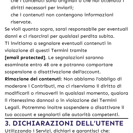
che i contenuti sono originali o che hai ottenuto i
diritti necessari per inviarli;
che i contenuti non contengono informazioni
riservate.
Se violi quanto sopra, sarai responsabile per eventuali
danni e ci risarcirai per qualsiasi perdita subita.
Ti invitiamo a segnalare eventuali contenuti in
violazione di questi Termini tramite
[email protected]
. Le segnalazioni saranno
esaminate entro 48 ore e potranno comportare
sospensione o disattivazione dell’account.
Rimozione dei contenuti
: Non abbiamo l’obbligo di
moderare i Contributi, ma ci riserviamo il diritto di
modificarli o rimuoverli in qualsiasi momento, qualora
li ritenessimo dannosi o in violazione dei Termini
Legali. Potremmo inoltre sospendere o disattivare il
tuo account e segnalarti alle autorità competenti.
3. DICHIARAZIONI DELL’UTENTE
Utilizzando i Servizi, dichiari e garantisci che: