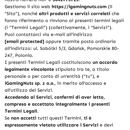
Gestiamo il sito web
https://igamingnuts.com
(il
“Sito”), nonché
altri prodotti e servizi correlati
che
fanno riferimento o rinviano ai presenti termini legali
(i “Termini Legali”) (collettivamente, i “Servizi”).
Puoi contattarci via e-mail all’indirizzo
[email protected]
oppure tramite posta ordinaria
all’indirizzo: ul. Sobótki 5/3, Gdańsk, Pomorskie 80-
247, Polonia.
I presenti Termini Legali costituiscono
un accordo
legalmente vincolante
stipulato tra te, a titolo
personale o per conto di un’entità (“tu”), e
iGamingNuts sp. z o.o.
, in merito all’accesso e
all’utilizzo dei Servizi.
Accedendo ai Servizi, confermi di aver letto,
compreso e accettato integralmente i presenti
Termini Legali
.
Se
non accetti
tutti questi Termini,
ti è
espressamente vietato utilizzare i Servizi
e devi