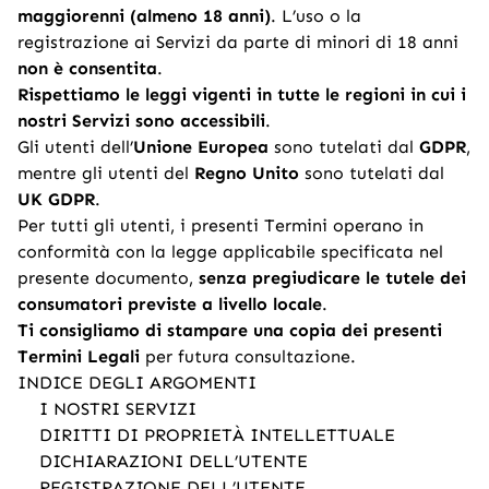
maggiorenni (almeno 18 anni)
. L’uso o la
registrazione ai Servizi da parte di minori di 18 anni
non è consentita
.
Rispettiamo le leggi vigenti in tutte le regioni in cui i
nostri Servizi sono accessibili
.
Gli utenti dell’
Unione Europea
sono tutelati dal
GDPR
,
mentre gli utenti del
Regno Unito
sono tutelati dal
UK GDPR
.
Per tutti gli utenti, i presenti Termini operano in
conformità con la legge applicabile specificata nel
presente documento,
senza pregiudicare le tutele dei
consumatori previste a livello locale
.
Ti consigliamo di stampare una copia dei presenti
Termini Legali
per futura consultazione.
INDICE DEGLI ARGOMENTI
I NOSTRI SERVIZI
DIRITTI DI PROPRIETÀ INTELLETTUALE
DICHIARAZIONI DELL’UTENTE
REGISTRAZIONE DELL’UTENTE