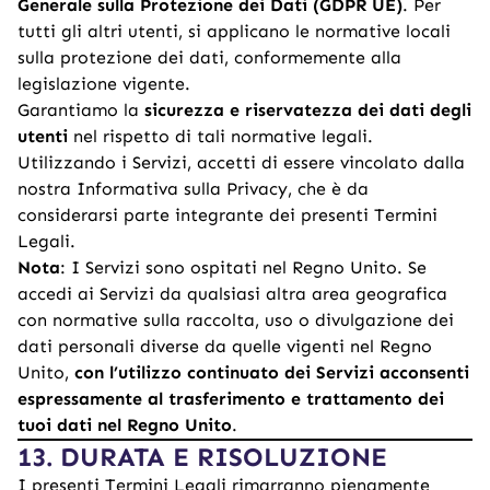
Generale sulla Protezione dei Dati (GDPR UE)
. Per
tutti gli altri utenti, si applicano le normative locali
sulla protezione dei dati, conformemente alla
legislazione vigente.
Garantiamo la
sicurezza e riservatezza dei dati degli
utenti
nel rispetto di tali normative legali.
Utilizzando i Servizi, accetti di essere vincolato dalla
nostra Informativa sulla Privacy, che è da
considerarsi parte integrante dei presenti Termini
Legali.
Nota
: I Servizi sono ospitati nel Regno Unito. Se
accedi ai Servizi da qualsiasi altra area geografica
con normative sulla raccolta, uso o divulgazione dei
dati personali diverse da quelle vigenti nel Regno
Unito,
con l’utilizzo continuato dei Servizi acconsenti
espressamente al trasferimento e trattamento dei
tuoi dati nel Regno Unito
.
13. DURATA E RISOLUZIONE
I presenti Termini Legali rimarranno pienamente