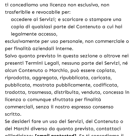
ti concediamo una licenza non esclusiva, non
trasferibile e revocabile per:
accedere ai Servizi; e scaricare o stampare una
copia di qualsiasi parte del Contenuto a cui hai
legalmente accesso,
esclusivamente per uso personale, non commerciale o
per finalità aziendali interne.
Salvo quanto previsto in questa sezione o altrove nei
presenti Termini Legali, nessuna parte dei Servizi, né
alcun Contenuto o Marchio, può essere copiata,
riprodotta, aggregata, ripubblicata, caricata,
pubblicata, mostrata pubblicamente, codificata,
tradotta, trasmessa, distribuita, venduta, concessa in
licenza o comunque sfruttata per finalità
commerciali, senza il nostro espresso consenso
scritto.
Se desideri fare un uso dei Servizi, del Contenuto o
dei Marchi diverso da quanto previsto, contattaci
all’indirizzo:
[email protected]
. Se ti concediamo il