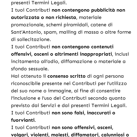
presenti Termini Legali.
I tuoi Contributi
non contengono pubblicità non
autorizzata o non richiesta
, materiale
promozionale, schemi piramidali, catene di
Sant’Antonio, spam, mailing di massa o altre forme
di sollecitazione.
I tuoi Contributi
non contengono contenuti
offensivi, osceni o altrimenti inappropriati
, inclusi
incitamento all’odio, diffamazione o materiale a
sfondo sessuale.
Hai ottenuto il
consenso scritto
di ogni persona
riconoscibile presente nei Contributi per l’utilizzo
del suo nome o immagine, al fine di consentire
l’inclusione e l’uso dei Contributi secondo quanto
previsto dai Servizi e dai presenti Termini Legali.
I tuoi Contributi
non sono falsi, inaccurati o
fuorvianti
.
I tuoi Contributi
non sono offensivi, osceni,
volgari, violenti, molesti, diffamatori, calunniosi o