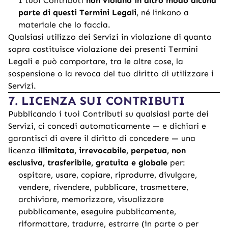
I tuoi Contributi
non violano in altro modo alcuna
parte di questi Termini Legali
, né linkano a
materiale che lo faccia.
Qualsiasi utilizzo dei Servizi in violazione di quanto
sopra costituisce violazione dei presenti Termini
Legali e può comportare, tra le altre cose, la
sospensione o la revoca del tuo diritto di utilizzare i
Servizi.
7. LICENZA SUI CONTRIBUTI
Pubblicando i tuoi Contributi su qualsiasi parte dei
Servizi, ci concedi automaticamente — e dichiari e
garantisci di avere il diritto di concedere — una
licenza
illimitata, irrevocabile, perpetua, non
esclusiva, trasferibile, gratuita e globale
per:
ospitare, usare, copiare, riprodurre, divulgare,
vendere, rivendere, pubblicare, trasmettere,
archiviare, memorizzare, visualizzare
pubblicamente, eseguire pubblicamente,
riformattare, tradurre, estrarre (in parte o per