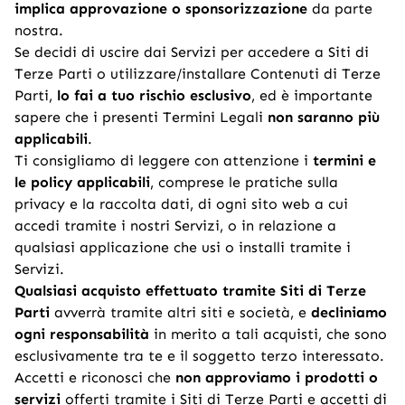
implica approvazione o sponsorizzazione
da parte
nostra.
Se decidi di uscire dai Servizi per accedere a Siti di
Terze Parti o utilizzare/installare Contenuti di Terze
Parti,
lo fai a tuo rischio esclusivo
, ed è importante
sapere che i presenti Termini Legali
non saranno più
applicabili
.
Ti consigliamo di leggere con attenzione i
termini e
le policy applicabili
, comprese le pratiche sulla
privacy e la raccolta dati, di ogni sito web a cui
accedi tramite i nostri Servizi, o in relazione a
qualsiasi applicazione che usi o installi tramite i
Servizi.
Qualsiasi acquisto effettuato tramite Siti di Terze
Parti
avverrà tramite altri siti e società, e
decliniamo
ogni responsabilità
in merito a tali acquisti, che sono
esclusivamente tra te e il soggetto terzo interessato.
Accetti e riconosci che
non approviamo i prodotti o
servizi
offerti tramite i Siti di Terze Parti e accetti di