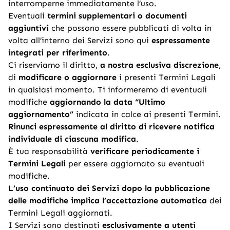
interromperne immediatamente l’uso.
Eventuali
termini supplementari o documenti
aggiuntivi
che possono essere pubblicati di volta in
volta all’interno dei Servizi sono qui
espressamente
integrati per riferimento
.
Ci riserviamo il diritto,
a nostra esclusiva discrezione
,
di
modificare o aggiornare
i presenti Termini Legali
in qualsiasi momento. Ti informeremo di eventuali
modifiche
aggiornando la data “Ultimo
aggiornamento”
indicata in calce ai presenti Termini.
Rinunci espressamente al diritto di ricevere notifica
individuale di ciascuna modifica
.
È tua responsabilità
verificare periodicamente i
Termini Legali
per essere aggiornato su eventuali
modifiche.
L’uso continuato dei Servizi dopo la pubblicazione
delle modifiche implica l’accettazione automatica
dei
Termini Legali aggiornati.
I Servizi sono destinati
esclusivamente a utenti