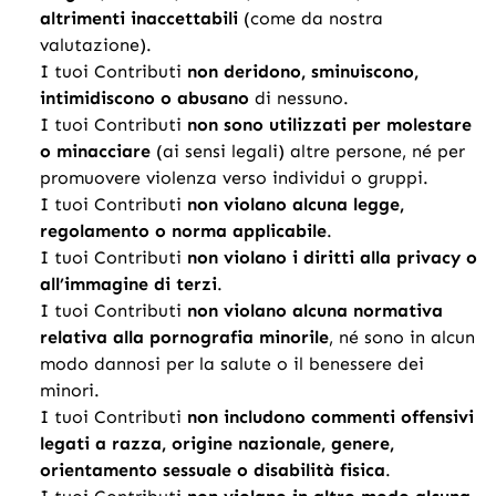
altrimenti inaccettabili
(come da nostra
valutazione).
I tuoi Contributi
non deridono, sminuiscono,
intimidiscono o abusano
di nessuno.
I tuoi Contributi
non sono utilizzati per molestare
o minacciare
(ai sensi legali) altre persone, né per
promuovere violenza verso individui o gruppi.
I tuoi Contributi
non violano alcuna legge,
regolamento o norma applicabile
.
I tuoi Contributi
non violano i diritti alla privacy o
all’immagine di terzi
.
I tuoi Contributi
non violano alcuna normativa
relativa alla pornografia minorile
, né sono in alcun
modo dannosi per la salute o il benessere dei
minori.
I tuoi Contributi
non includono commenti offensivi
legati a razza, origine nazionale, genere,
orientamento sessuale o disabilità fisica
.