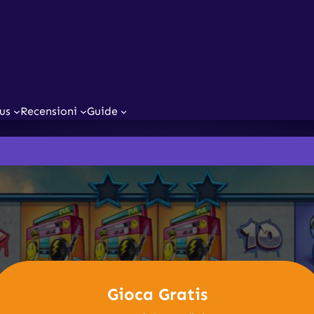
us
Recensioni
Guide
Gioca Gratis