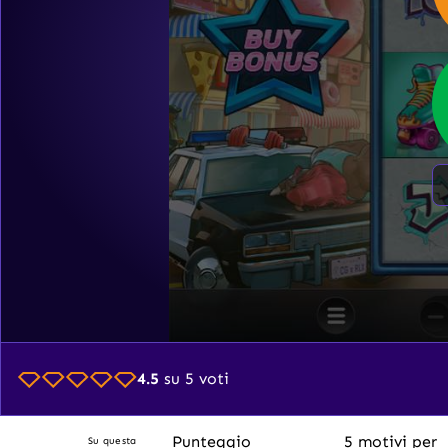
4.5
su 5 voti
Punteggio
5 motivi per
Su questa