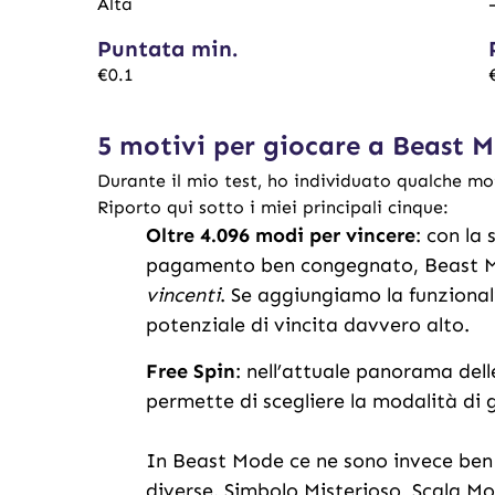
Alta
Puntata min.
€0.1
5 motivi per giocare a Beast M
Durante il mio test, ho individuato qualche mot
Riporto qui sotto i miei principali cinque:
Oltre 4.096 modi per vincere
: con la
pagamento ben congegnato, Beast 
vincenti
. Se aggiungiamo la funzional
potenziale di vincita davvero alto.
Free Spin
: nell’attuale panorama delle
permette di scegliere la modalità di g
In Beast Mode ce ne sono invece ben 
diverse. Simbolo Misterioso, Scala Mol