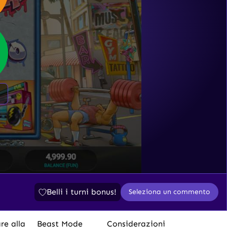
Belli i turni bonus!
Seleziona un commento
re alla
Beast Mode
Considerazioni