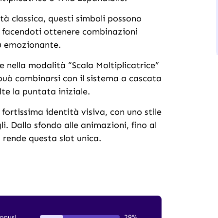
tà classica, questi simboli possono
, facendoti ottenere combinazioni
iù emozionante.
le nella modalità “Scala Moltiplicatrice”
può combinarsi con il sistema a cascata
te la puntata iniziale.
a fortissima identità visiva, con uno stile
i. Dallo sfondo alle animazioni, fino al
 rende questa slot unica.
bonus!
29%