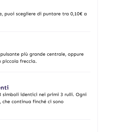
, puoi scegliere di puntare tra 0,10€ a
 pulsante più grande centrale, oppure
 piccola freccia.
nti
simboli identici nei primi 3 rulli. Ogni
, che continua finché ci sono