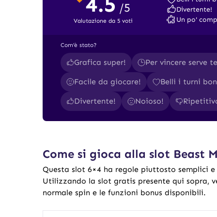
4.5
/5
Divertente!
Un po' comp
Valutazione da 5 voti
Com’è stato?
Grafica super!
Per vincere serve 
Facile da giocare!
Belli i turni bo
Divertente!
Noioso!
Ripetitiv
Come si gioca alla slot Beast 
Questa slot 6×4 ha regole piuttosto semplici e 
Utilizzando la
slot gratis
presente qui sopra, v
normale spin e le funzioni bonus disponibili.