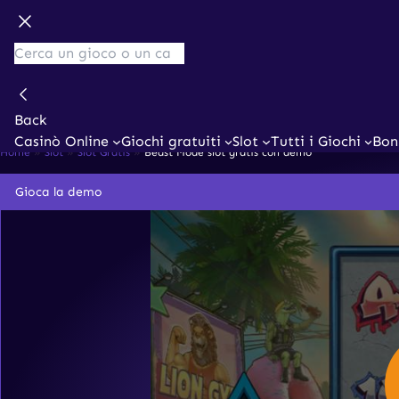
Back
Casinò Online
Giochi gratuiti
Slot
Tutti i Giochi
Bon
Home
»
Slot
»
Slot Gratis
»
Beast Mode slot gratis con demo
Gioca la demo