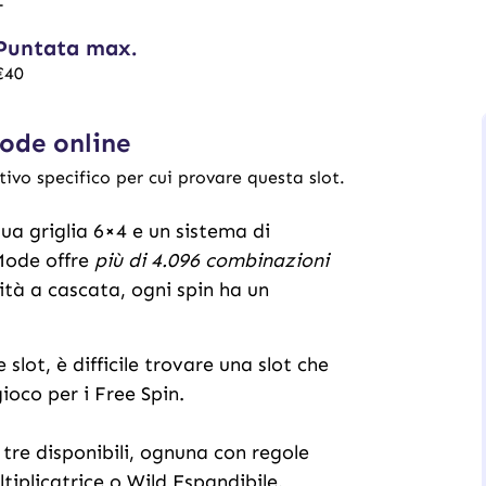
–
Puntata max.
€40
ode online
ivo specifico per cui provare questa slot.
 sua griglia 6×4 e un sistema di
Mode offre
più di 4.096 combinazioni
ità a cascata, ogni spin ha un
 slot, è difficile trovare una slot che
ioco per i Free Spin.
tre disponibili, ognuna con regole
tiplicatrice o Wild Espandibile.