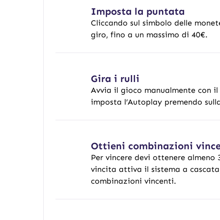
Imposta la puntata
Cliccando sul simbolo delle monete
giro, fino a un massimo di 40€.
Gira i rulli
Avvia il gioco manualmente con il
imposta l’Autoplay premendo sulla
Ottieni combinazioni vince
Per vincere devi ottenere almeno 3 
vincita attiva il sistema a cascata
combinazioni vincenti.