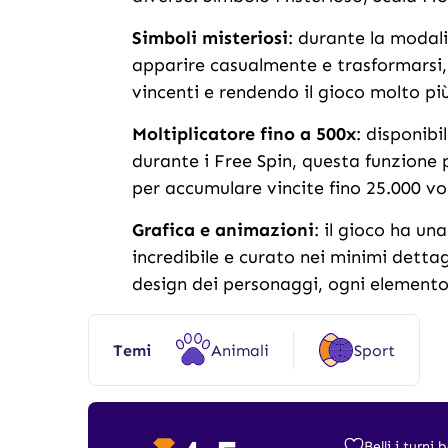
Simboli misteriosi
: durante la modali
apparire casualmente e trasformarsi
vincenti e rendendo il gioco molto p
Moltiplicatore fino a 500x
: disponibi
durante i Free Spin, questa funzione 
per accumulare vincite fino 25.000 vol
Grafica e animazioni
: il gioco ha un
incredibile e curato nei minimi dettagl
design dei personaggi, ogni elemento
Temi
Animali
Sport
Belli i turni 