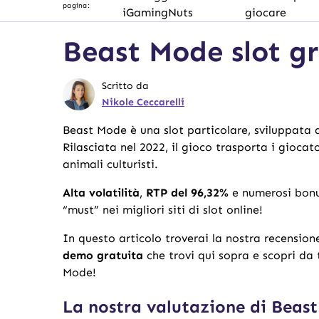
pagina:
iGamingNuts
giocare
Beast Mode slot g
Scritto da
Nikole Ceccarelli
Beast Mode è una slot particolare, sviluppata
Rilasciata nel 2022, il gioco trasporta i gioca
animali culturisti.
Alta volatilità
,
RTP del 96,32%
e numerosi bonus
“must” nei
migliori siti di slot online
!
In questo articolo troverai la nostra recension
demo gratuita
che trovi qui sopra e scopri da t
Mode!
La nostra valutazione di Beas