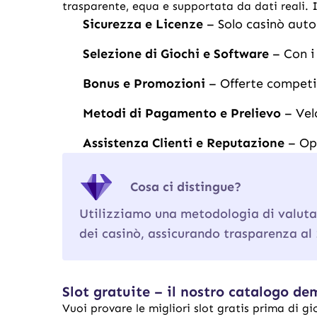
trasparente, equa e supportata da dati reali. I 
Sicurezza e Licenze
– Solo casinò autor
Selezione di Giochi e Software
– Con i 
Bonus e Promozioni
– Offerte competi
Metodi di Pagamento e Prelievo
– Velo
Assistenza Clienti e Reputazione
– Opi
Cosa ci distingue?
Utilizziamo una metodologia di valuta
dei casinò, assicurando trasparenza al
Slot
gratuite – il nostro catalogo d
Vuoi provare le
migliori slot gratis
prima di gio