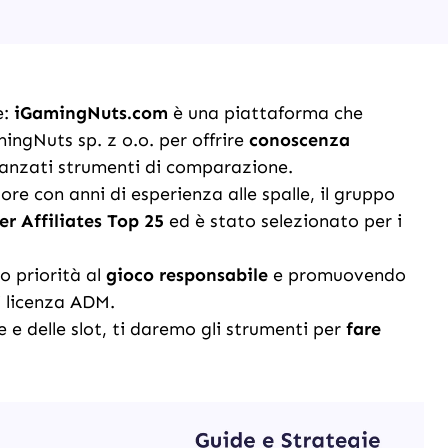
e:
iGamingNuts.com
è una piattaforma che
ingNuts sp. z o.o. per offrire
conoscenza
avanzati strumenti di comparazione.
ore con anni di esperienza alle spalle, il gruppo
r Affiliates Top 25
ed è stato selezionato per i
o priorità al
gioco responsabile
e promuovendo
di licenza ADM.
e e delle slot, ti daremo gli strumenti per
fare