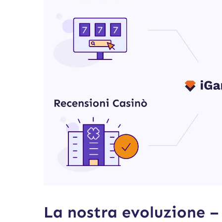
La nostra evoluzione –