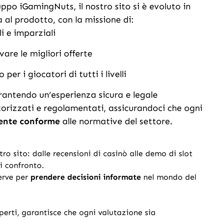
po iGamingNuts, il nostro sito si è evoluto in
 al prodotto, con la missione di:
i e imparziali
vare le migliori offerte
er i giocatori di tutti i livelli
rantendo un’esperienza sicura e legale
rizzati e regolamentati, assicurandoci che ogni
ente conforme
alle normative del settore.
tro sito: dalle recensioni di casinò alle demo di slot
i confronto.
erve per
prendere decisioni informate
nel mondo del
sperti, garantisce che ogni valutazione sia