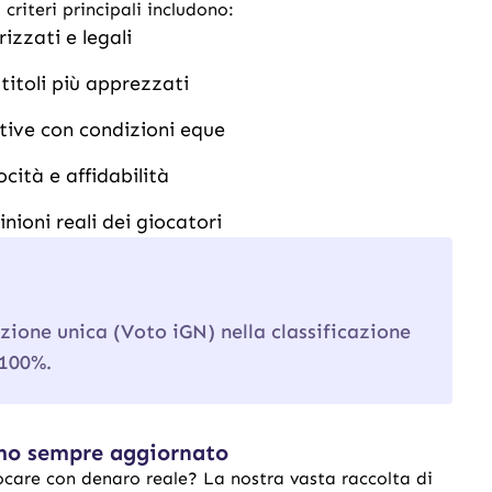
criteri principali includono:
izzati e legali
titoli più apprezzati
tive con condizioni eque
cità e affidabilità
nioni reali dei giocatori
zione unica (
Voto iGN
) nella classificazione
 100%.
emo sempre aggiornato
care con denaro reale? La nostra vasta raccolta di