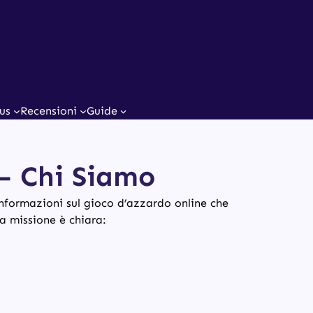
us
Recensioni
Guide
– Chi Siamo
nformazioni sul gioco d’azzardo online che
ra missione è chiara: