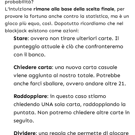
probabilità?
L’intuizione
rimane alla base della scelta finale
, per
provare la fortuna anche contro la statistica, ma è un
gioco più equo, così. Dopotutto ricordiamo che nel
blackjack esistono come azioni:
Stare
: ovvero non tirare ulteriori carte. Il
punteggio attuale è ciò che confronteremo
con il banco.
Chiedere carta
: una nuova carta casuale
viene aggiunta al nostro totale. Potrebbe
anche farci sballare, ovvero andare oltre 21.
Raddoppiare
: in questo caso stiamo
chiedendo UNA sola carta, raddoppiando la
puntata. Non potremo chiedere altre carte in
seguito.
Dividere
: una regola che permette di giocare