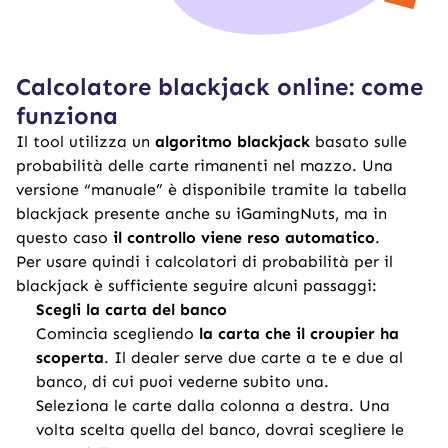
Calcolatore blackjack online: come
funziona
Il tool utilizza un
algoritmo blackjack
basato sulle
probabilità delle carte rimanenti nel mazzo. Una
versione “manuale” è disponibile tramite la
tabella
blackjack
presente anche su iGamingNuts, ma in
questo caso
il controllo viene reso automatico
.
Per usare quindi i calcolatori di probabilità per il
blackjack è sufficiente seguire alcuni passaggi:
Scegli la carta del banco
Comincia scegliendo
la carta che il croupier ha
scoperta
. Il dealer serve due carte a te e due al
banco, di cui puoi vederne subito una.
Seleziona le carte dalla colonna a destra. Una
volta scelta quella del banco, dovrai scegliere le