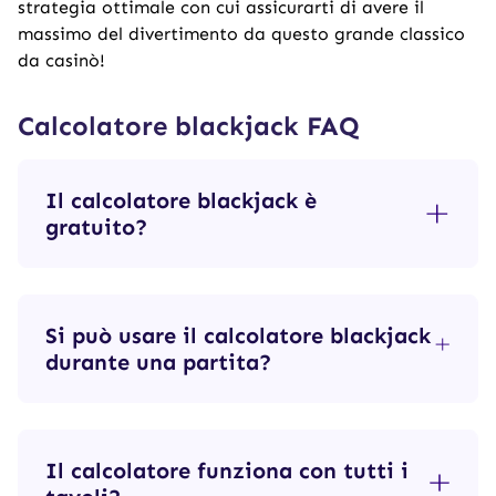
strategia ottimale con cui assicurarti di avere il
massimo del divertimento da questo grande classico
da casinò!
Calcolatore blackjack FAQ
Il calcolatore blackjack è
gratuito?
Sì,iGamingNuts ha creato il tool per essere
completamente gratis e senza
Si può usare il calcolatore blackjack
registrazione
. Puoi utilizzarlo per tutto il
durante una partita?
tempo che vuoi, proprio su questa pagina.
Solitamente sì, ma
dipende anche dalle
regole del casinò
e dalla velocità di gioco.
Il calcolatore funziona con tutti i
In alcuni casi si ha un timer a disposizione