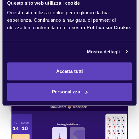
strategia: perché utilizzarlo
Questo sito web utilizza i cookie
Un
calcolatore blackjack online
è utile soprattutto in
Questo sito utilizza cookie per migliorare la tua
quei casi dove ancora non si ha una chiara strategia
esperienza. Continuando a navigare, ci permetti di
di base, o si vuole avere
un aiuto in decisioni
utilizzarli in conformità con la nostra
Politica sui Cookie
.
complesse
. Un caso eclatante è, ad esempio, decidere
cosa fare quando abbiamo 11 e il croupier ha un Jack
come prima carta. Ma non è l’unico.
Mostra dettagli
In generale avere a disposizione un aiuto come il
calcolatore di blackjack permette di
studiare le varie
mosse e comprendere meglio le probabilità del gioco
,
Accetta tutti
arrivando a poter decidere con convinzione anche di
sfidare la statistica.
Personalizza