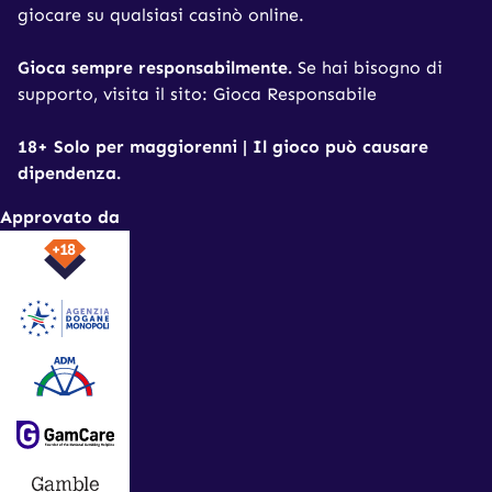
giocare su qualsiasi casinò online.
Gioca sempre responsabilmente.
Se hai bisogno di
supporto, visita il sito:
Gioca Responsabile
18+ Solo per maggiorenni | Il gioco può causare
dipendenza.
Approvato da