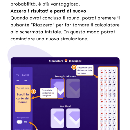
probabilità, è più vantaggiosa.
Azzera i risultati e parti di nuovo
Quando avrai concluso il round, potrai premere il
pulsante “Riazzera” per far tornare il calcolatore
alla schermata iniziale. In questo modo potrai
cominciare una nuova simulazione.