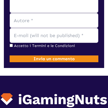
Accetto i
Termini e le Condizioni