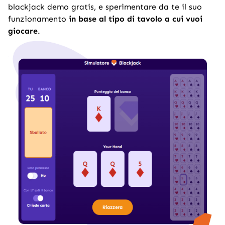
blackjack demo gratis
, e sperimentare da te il suo
funzionamento
in base al tipo di tavolo a cui vuoi
giocare
.