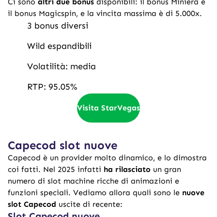
Ci sono
altri due bonus
disponibili: il bonus Miniera e
il bonus Magicspin, e la vincita massima è di 5.000x.
3 bonus diversi
Wild espandibili
Volatilità: media
RTP: 95.05%
Visita StarVegas
Capecod slot nuove
Capecod è un provider molto dinamico, e lo dimostra
coi fatti. Nel 2025 infatti
ha rilasciato
un gran
numero di slot machine ricche di animazioni e
funzioni speciali. Vediamo allora quali sono le
nuove
slot Capecod
uscite di recente:
Slot Capecod nuove