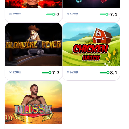
7
7.1
7.7
8.1