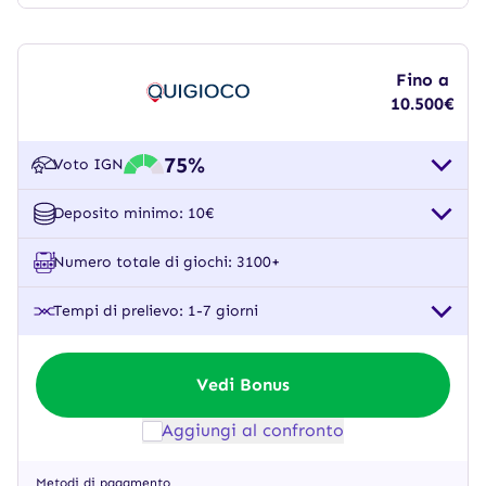
Fino a
10.500€
75%
Voto IGN
Deposito minimo: 10€
Numero totale di giochi: 3100+
Tempi di prelievo: 1-7 giorni
Vedi Bonus
Aggiungi al confronto
Metodi di pagamento