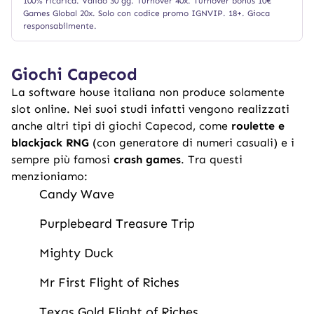
100% ricarica. Valido 30 gg. Turnover 40x. Turnover bonus 10€
Games Global 20x. Solo con codice promo IGNVIP. 18+. Gioca
responsabilmente.
Giochi Capecod
La software house italiana non produce solamente
slot online. Nei suoi studi infatti vengono realizzati
anche altri tipi di giochi Capecod, come
roulette e
blackjack
RNG
(con generatore di numeri casuali) e i
sempre più famosi
crash games
. Tra questi
menzioniamo:
Candy Wave
Purplebeard Treasure Trip
Mighty Duck
Mr First Flight of Riches
Texas Gold Flight of Riches