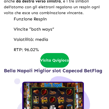
anche
da destra verso sinistra
, e i tre simboli
dell’atomo con gli elettroni regalano un respin ogni
volta che esce una combinazione vincente.
Funzione Respin
Vincite “both ways”
Volatilità: media
RTP: 96.02%
Visita Quigioco
Bella Napoli Miglior slot Capecod BetFlag