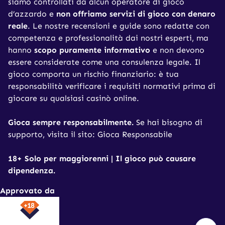
siamo controllati da alcun operatore di gioco
d’azzardo e
non offriamo servizi di gioco con denaro
reale
. Le nostre recensioni e guide sono redatte con
competenza e professionalità dai nostri esperti, ma
hanno
scopo puramente informativo
e non devono
essere considerate come una consulenza legale. Il
gioco comporta un rischio finanziario: è tua
responsabilità verificare i requisiti normativi prima di
giocare su qualsiasi casinò online.
Gioca sempre responsabilmente.
Se hai bisogno di
supporto, visita il sito:
Gioca Responsabile
18+ Solo per maggiorenni | Il gioco può causare
dipendenza.
Approvato da