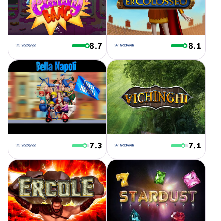
8.7
8.1
7.3
7.1