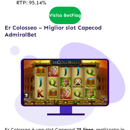
RTP: 95.14%
Visita BetFlag
Er Colosseo – Miglior slot Capecod
AdmiralBet
Er Colosseo
è una slot Capecod
25 linee
, realizzata in