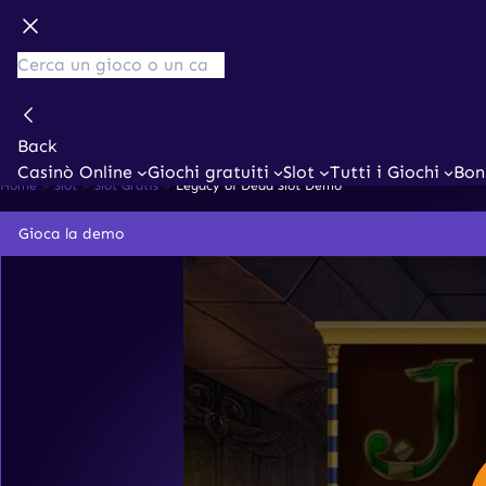
Back
Casinò Online
Giochi gratuiti
Slot
Tutti i Giochi
Bon
Home
»
Slot
»
Slot Gratis
»
Legacy of Dead Slot Demo
Gioca la demo