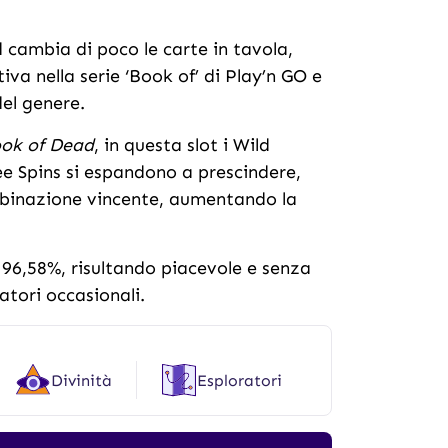
 cambia di poco le carte in tavola,
va nella serie ‘Book of’ di Play’n GO e
del genere.
ok of Dead
, in questa slot i Wild
ee Spins si espandono a prescindere,
mbinazione vincente, aumentando la
l 96,58%, risultando piacevole e senza
atori occasionali.
Divinità
Esploratori