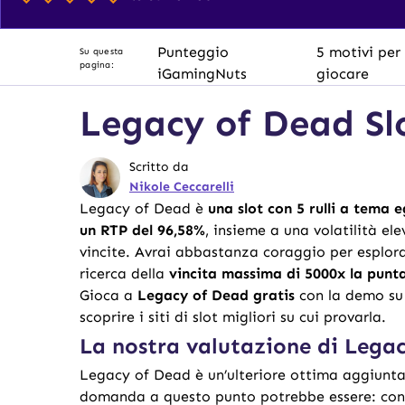
Punteggio
5 motivi per
Su questa
pagina:
iGamingNuts
giocare
Legacy of Dead S
Scritto da
Nikole Ceccarelli
Legacy of Dead è
una slot con 5 rulli a tema e
un RTP del 96,58%
, insieme a una volatilità e
vincite. Avrai abbastanza coraggio per esplorar
ricerca della
vincita massima di 5000x la punt
Gioca a
Legacy of Dead gratis
con la demo su 
scoprire i
siti di slot migliori
su cui provarla.
La nostra valutazione di Lega
Legacy of Dead è un’ulteriore ottima aggiunta
domanda a questo punto potrebbe essere: con co