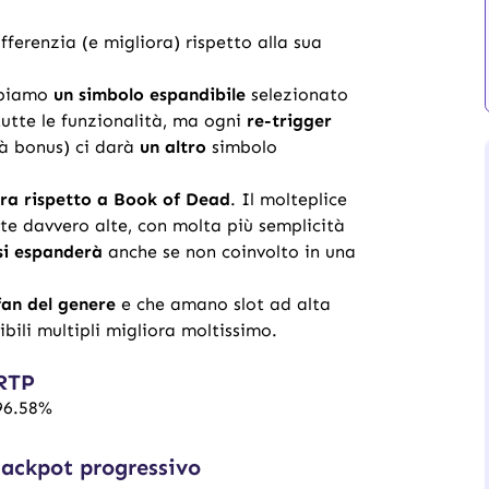
ifferenzia (e migliora) rispetto alla sua
abbiamo
un simbolo espandibile
selezionato
tte le funzionalità, ma ogni
re-trigger
à bonus) ci darà
un altro
simbolo
ora rispetto a Book of Dead
. Il molteplice
te davvero alte, con molta più semplicità
si espanderà
anche se non coinvolto in una
fan del genere
e che amano slot ad alta
bili multipli migliora moltissimo.
RTP
96.58%
Jackpot progressivo