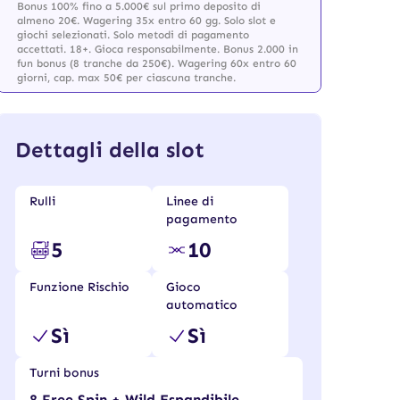
Bonus 100% fino a 5.000€ sul primo deposito di
almeno 20€. Wagering 35x entro 60 gg. Solo slot e
giochi selezionati. Solo metodi di pagamento
accettati. 18+. Gioca responsabilmente. Bonus 2.000 in
fun bonus (8 tranche da 250€). Wagering 60x entro 60
giorni, cap. max 50€ per ciascuna tranche.
Dettagli della slot
Rulli
Linee di
pagamento
5
10
Funzione Rischio
Gioco
automatico
Sì
Sì
Turni bonus
8 Free Spin + Wild Espandibile