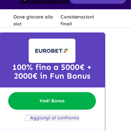
Dove giocare alla
Considerazioni
à
slot
finali
100% fino a 5000€ +
2000€ in Fun Bonus
Vedi Bonus
Aggiungi al confronto