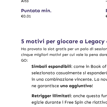
Alta
Puntata min.
€0.01
5 motivi per giocare a Legac
Ho provato la
slot gratis
per un paio di session
cinque migliori motivi per cui vale la pena da
GO:
Simboli espandibili
: come in Book of
selezionato casualmente si espanderà 
in una combinazione vincente. La nov
ne garantisce
uno aggiuntivo
!
Retrigger illimitati
: anche questa fu
egizie durante i Free Spin che riattiv