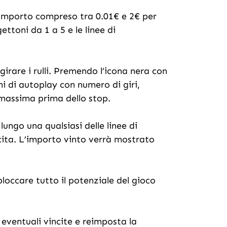
n importo compreso tra 0.01€ e 2€ per
ettoni da 1 a 5 e le linee di
girare i rulli. Premendo l’icona nera con
ni di autoplay con numero di giri,
 massima prima dello stop.
ungo una qualsiasi delle linee di
ita. L’importo vinto verrà mostrato
bloccare tutto il potenziale del gioco
le eventuali vincite e reimposta la