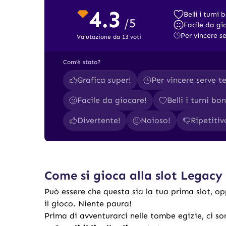
4.3
Belli i turni 
/5
Facile da gi
Per vincere s
Valutazione da 13 voti
Com’è stato?
Grafica super!
Per vincere serve 
Facile da giocare!
Belli i turni bo
Divertente!
Noioso!
Ripetitiv
Come si gioca alla slot Legacy
Può essere che questa sia la tua prima slot, o
il gioco. Niente paura!
Prima di avventurarci nelle tombe egizie, ci s