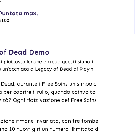
–
Puntata max.
€100
y of Dead Demo
i piuttosto lunghe e credo questi siano i
re un’occhiata a Legacy of Dead di Play’n
 Dead, durante i Free Spins un simbolo
per coprire il rullo, quando coinvolto
ità? Ogni riattivazione dei Free Spins
nzione rimane invariata, con tre tombe
ano 10 nuovi giri un numero illimitato di