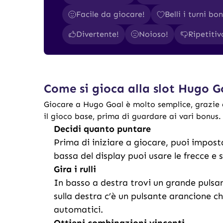
Facile da giocare!
Belli i turni bo
Divertente!
Noioso!
Ripetitiv
Come si gioca alla slot Hugo G
Giocare a Hugo Goal è molto semplice, grazi
il gioco base, prima di guardare ai vari bonus.
Decidi quanto puntare
Prima di iniziare a giocare, puoi impost
bassa del display puoi usare le frecce e 
Gira i rulli
In basso a destra trovi un grande pulsant
sulla destra c’è un pulsante arancione che
automatici.
Ottieni combinazioni vincenti