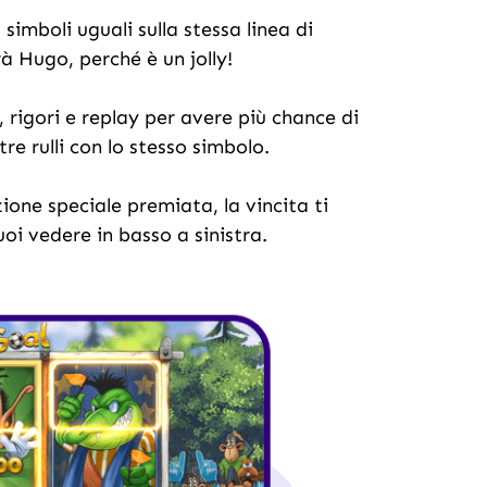
 simboli uguali sulla stessa linea di
 Hugo, perché è un jolly!
, rigori e replay per avere più chance di
tre rulli con lo stesso simbolo.
zione speciale premiata, la vincita ti
oi vedere in basso a sinistra.