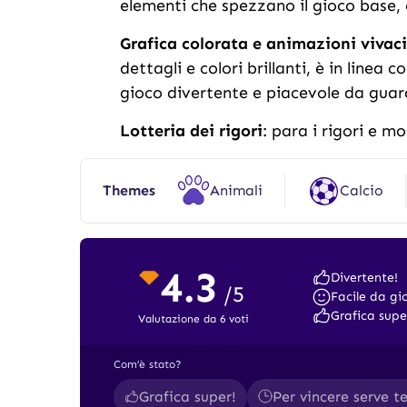
elementi che spezzano il gioco base,
Grafica colorata e animazioni vivaci
dettagli e colori brillanti, è in linea c
gioco divertente e piacevole da guar
Lotteria dei rigori
: para i rigori e mo
Themes
Animali
Calcio
4.3
Divertente!
/5
Facile da gi
Grafica supe
Valutazione da 6 voti
Com’è stato?
Grafica super!
Per vincere serve 