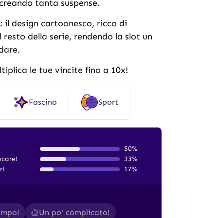
 creando tanta suspense.
: il design cartoonesco, ricco di
ol resto della serie, rendendo la slot un
dare.
ltiplica le tue vincite fino a 10x!
Fascino
Sport
50%
ocare!
33%
r!
17%
tempo!
Un po' complicato!