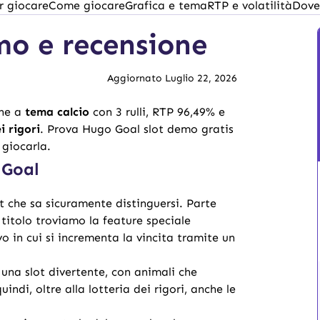
r giocare
Come giocare
Grafica e tema
RTP e volatilità
Dove 
mo e recensione
Aggiornato Luglio 22, 2026
ine a
tema calcio
con 3 rulli, RTP 96,49% e
i rigori
. Prova Hugo Goal slot demo gratis
 giocarla.
 Goal
ot che sa sicuramente distinguersi. Parte
 titolo troviamo la feature speciale
o in cui si incrementa la vincita tramite un
 una slot divertente, con animali che
di, oltre alla lotteria dei rigori, anche le