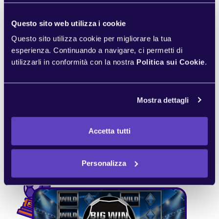
e fino a 1000 gettoni, mentre nei giri gratis
assegna 2-4 free spin, 1000 gettoni e rullo
Questo sito web utilizza i cookie
wild (il 5° rullo).
Bonus Bicicleta free spin
Questo sito utilizza cookie per migliorare la tua
esperienza. Continuando a navigare, ci permetti di
Ottenendo
3, 4 o 5 simboli scatter
utilizzarli in conformità con la nostra
Politica sui Cookie
.
contemporaneamente si vincono rispettivamente
8,
16 o 24 giri gratis
. Ai free spin si può accedere anche
tramite i premi istantanei offerti dall’apparizione del
trofeo di calcio (da 8 a 12 giri)
.
Mostra dettagli
Durante i free spin,
qualsiasi simbolo può diventare
uno
sticky wild
, ovvero un
jolly adesivo
, che resta
Accetta tutti
nella stessa posizione fino alla fine della funzione.
Sempre durante i free spin,
la coppa può apparire e
offrire vari premi
tra cui
gettoni cash
,
rulli wild
e
free
Personalizza
spin extra
(da 2 a 4) ogni volta che esce.