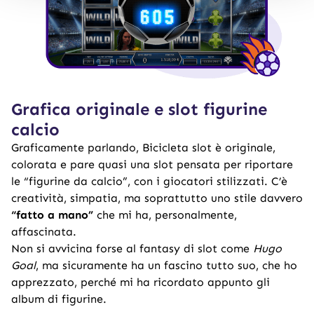
Grafica originale e slot figurine
calcio
Graficamente parlando, Bicicleta slot è originale,
colorata e pare quasi una slot pensata per riportare
le “figurine da calcio”, con i giocatori stilizzati. C’è
creatività, simpatia, ma soprattutto uno stile davvero
“fatto a mano”
che mi ha, personalmente,
affascinata.
Non si avvicina forse al fantasy di slot come
Hugo
Goal
, ma sicuramente ha un fascino tutto suo, che ho
apprezzato, perché mi ha ricordato appunto gli
album di figurine.