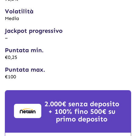
Volatilità
Media
Jackpot progressivo
–
Puntata min.
€0,25
Puntata max.
€100
2.000€ senza deposito
+ 100% fino 500€ su
primo deposito