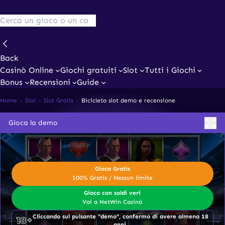
Back
Casinò Online
Giochi gratuiti
Slot
Tutti i Giochi
Bonus
Recensioni
Guide
Home
»
Slot
»
Slot Gratis
»
Bicicleta slot demo e recensione
Gioca la demo
Gioca Gratis
100% Gratis / Nessun limite
Gioco con soldi veri
Vai a NetWin Casinò
Cliccando sul pulsante "demo", confermo di avere almeno 18
anni.