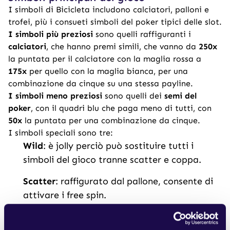
I simboli di Bicicleta includono calciatori, palloni e
trofei, più i consueti simboli del poker tipici delle slot.
I simboli più preziosi
sono quelli raffiguranti i
calciatori
, che hanno premi simili, che vanno da
250x
la puntata per il calciatore con la maglia rossa a
175x
per quello con la maglia bianca, per una
combinazione da cinque su una stessa payline.
I simboli meno preziosi
sono quelli dei
semi del
poker
, con il quadri blu che paga meno di tutti, con
50x
la puntata per una combinazione da cinque.
I simboli speciali sono tre:
Wild
: è jolly perciò può sostituire tutti i
simboli del gioco tranne scatter e coppa.
Scatter
: raffigurato dal pallone, consente di
attivare i free spin.
Trofeo
: nel gioco base assegna 8-12 free spin