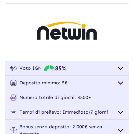
85%
Voto IGN
Deposito minimo: 5€
Numero totale di giochi: 4500+
Tempi di prelievo: Immediato/7 giorni
Bonus senza deposito: 2.000€ senza
deposito