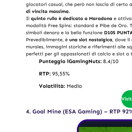
giocatori casual, che però non lascia di certo 
di vincita massima
.
Il
quinto rullo è dedicato a Maradona
e attiva
modalità Free Spins: standard e Pibe de Oro. Tr
simboli denaro e la bella funzione
D10S PUNT
Prevedibilmente, è
una slot nostalgica
, dove i
murales, immagini storiche e riferimenti alle 
perfetti per gli appassionati di calcio e slot a
Punteggio iGamingNuts:
8.4/10
RTP:
95,55%
Volatilità:
Media
Visi
4. Goal Mine (ESA Gaming) – RTP 92