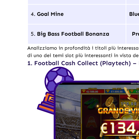
4.
Goal Mine
Blu
5.
Big Bass Football Bonanza
Pr
Analizziamo in profondità i titoli più interess
di uno dei
temi slot
più interessanti in vista de
1. Football Cash Collect (Playtech) 