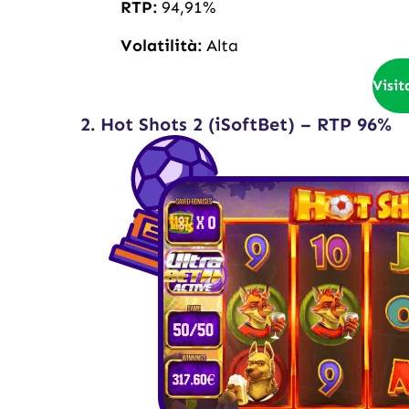
RTP:
94,91%
Volatilità:
Alta
Visit
2. Hot Shots 2 (iSoftBet) – RTP 96%