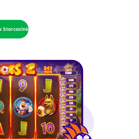
a Starcasinò