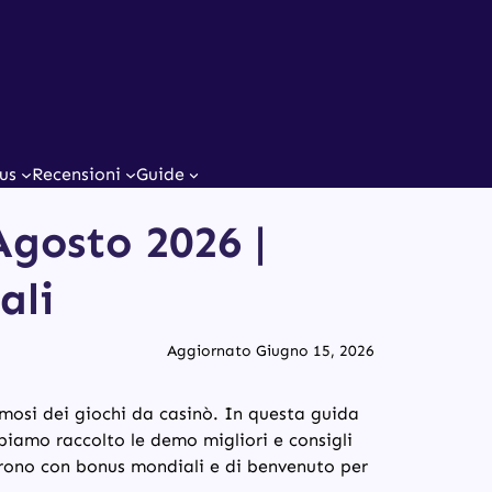
us
Recensioni
Guide
Agosto 2026 |
ali
Aggiornato Giugno 15, 2026
amosi dei giochi da casinò. In questa guida
iamo raccolto le demo migliori e consigli
frono con
bonus mondiali
e di benvenuto per