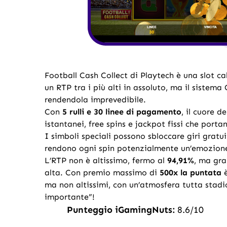
Football Cash Collect
di Playtech è una slot ca
un RTP tra i più alti in assoluto, ma il sistema
rendendola imprevedibile.
Con
5 rulli e 30 linee di pagamento
, il cuore d
istantanei, free spins e jackpot fissi che port
I simboli speciali possono sbloccare giri gratuit
rendono ogni spin potenzialmente un’emozion
L’RTP non è altissimo, fermo al
94,91%
, ma gra
alta. Con premio massimo di
500x la puntata
è
ma non altissimi, con un’atmosfera tutta stadio,
importante”!
Punteggio iGamingNuts:
8.6/10