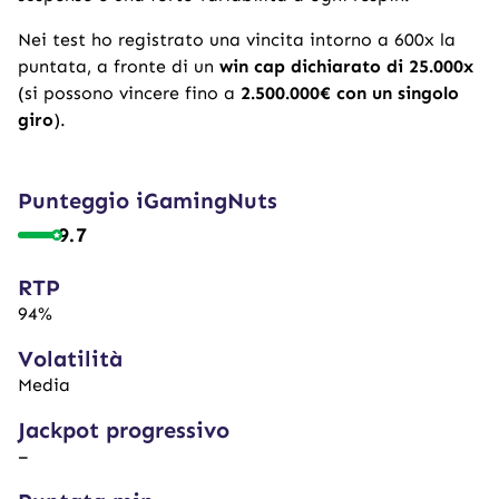
Nei test ho registrato una vincita intorno a 600x la
puntata, a fronte di un
win cap dichiarato di 25.000x
(si possono vincere fino a
2.500.000€ con un singolo
giro
).
Punteggio iGamingNuts
9.7
RTP
94%
Volatilità
Media
Jackpot progressivo
–