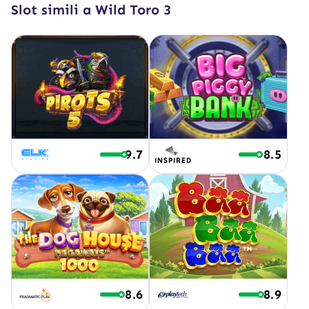
Slot simili a Wild Toro 3
9.7
8.5
8.6
8.9