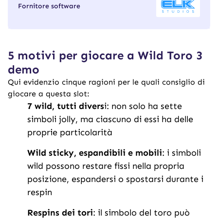
Fornitore software
5 motivi per giocare a Wild Toro 3
demo
Qui evidenzio cinque ragioni per le quali consiglio di
giocare a questa slot:
7 wild, tutti divers
i: non solo ha sette
simboli jolly, ma ciascuno di essi ha delle
proprie particolarità
Wild sticky, espandibili e mobili
: i simboli
wild possono restare fissi nella propria
posizione, espandersi o spostarsi durante i
respin
Respins dei tori
: il simbolo del toro può