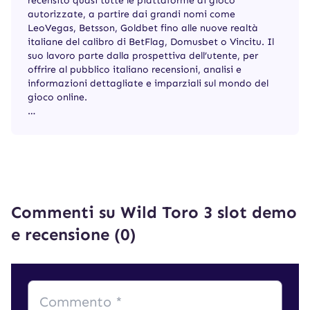
recensito quasi tutte le piattaforme di gioco
autorizzate, a partire dai grandi nomi come
LeoVegas, Betsson, Goldbet fino alle nuove realtà
italiane del calibro di BetFlag, Domusbet o Vincitu. Il
suo lavoro parte dalla prospettiva dell’utente, per
offrire al pubblico italiano recensioni, analisi e
informazioni dettagliate e imparziali sul mondo del
gioco online.
…
Commenti su Wild Toro 3 slot demo
e recensione (0)