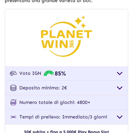
presentano una grande varietà di slot.
85%
Voto IGN
Deposito minimo: 2€
Numero totale di giochi: 4800+
Tempi di prelievo: Immediato/3 giorni
50€ subito + fino a 5.000€ Play Bonus Slot