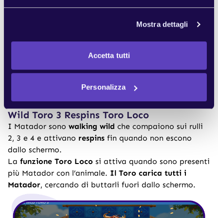
Mostra dettagli
Accetta tutti
Personalizza
Wild Toro 3 Respins Toro Loco
I Matador sono
walking wild
che compaiono sui rulli
2, 3 e 4 e attivano
respins
fin quando non escono
dallo schermo.
La
funzione Toro Loco
si attiva quando sono presenti
più Matador con l’animale.
Il Toro carica tutti i
Matador
, cercando di buttarli fuori dallo schermo.