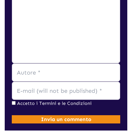
Accetto i
Termini e le Condizioni