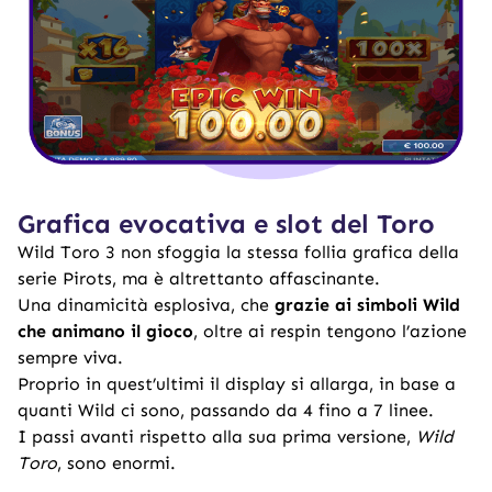
Grafica evocativa e slot del Toro
Wild Toro 3 non sfoggia la stessa follia grafica della
serie Pirots, ma è altrettanto affascinante.
Una dinamicità esplosiva, che
grazie ai simboli Wild
che animano il gioco
, oltre ai respin tengono l’azione
sempre viva.
Proprio in quest’ultimi il display si allarga, in base a
quanti Wild ci sono, passando da 4 fino a 7 linee.
I passi avanti rispetto alla sua prima versione,
Wild
Toro
, sono enormi.