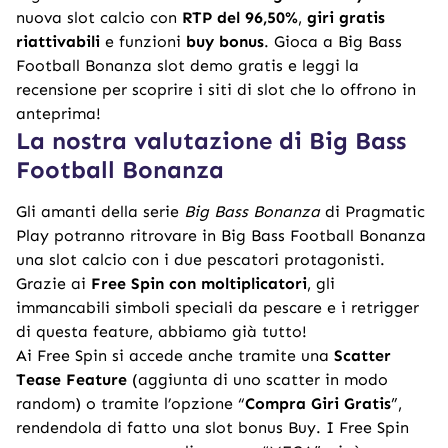
nuova slot calcio con
RTP del 96,50%
,
giri gratis
riattivabili
e funzioni
buy bonus
. Gioca a Big Bass
Football Bonanza slot demo gratis e leggi la
recensione per scoprire i
siti di slot
che lo offrono in
anteprima!
La nostra valutazione di Big Bass
Football Bonanza
Gli amanti della serie
Big Bass Bonanza
di Pragmatic
Play potranno ritrovare in Big Bass Football Bonanza
una
slot calcio
con i due pescatori protagonisti.
Grazie ai
Free Spin con moltiplicatori
, gli
immancabili simboli speciali da pescare e i retrigger
di questa feature, abbiamo già tutto!
Ai Free Spin si accede anche tramite una
Scatter
Tease Feature
(aggiunta di uno scatter in modo
random) o tramite l’opzione “
Compra Giri Gratis
”,
rendendola di fatto una
slot bonus Buy
. I Free Spin