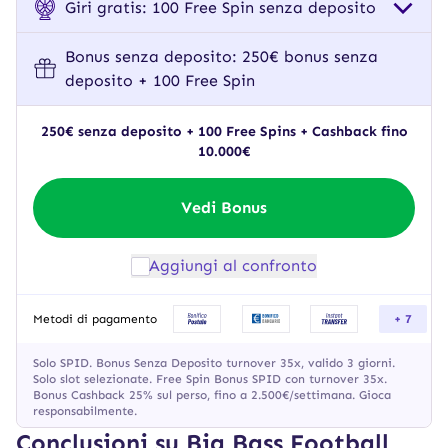
Giri gratis: 100 Free Spin senza deposito
Bonus senza deposito: 250€ bonus senza
deposito + 100 Free Spin
250€ senza deposito + 100 Free Spins + Cashback fino
10.000€
Vedi Bonus
Aggiungi al confronto
Metodi di pagamento
+ 7
Solo SPID. Bonus Senza Deposito turnover 35x, valido 3 giorni.
Solo slot selezionate. Free Spin Bonus SPID con turnover 35x.
Bonus Cashback 25% sul perso, fino a 2.500€/settimana. Gioca
responsabilmente.
Conclusioni su Big Bass Football