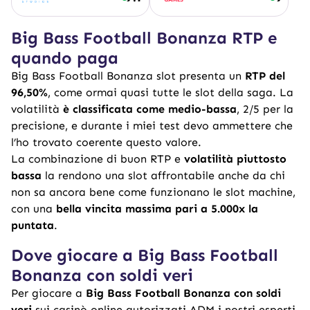
Big Bass Football Bonanza RTP e
quando paga
Big Bass Football Bonanza slot presenta un
RTP del
96,50%
, come ormai quasi tutte le slot della saga. La
volatilità
è classificata come medio-bassa
, 2/5 per la
precisione, e durante i miei test devo ammettere che
l’ho trovato coerente questo valore.
La combinazione di buon RTP e
volatilità piuttosto
bassa
la rendono una slot affrontabile anche da chi
non sa ancora bene come funzionano le slot machine,
con una
bella vincita massima pari a 5.000x la
puntata
.
Dove giocare a Big Bass Football
Bonanza con soldi veri
Per giocare a
Big Bass Football Bonanza con soldi
veri
sui casinò online autorizzati ADM i nostri esperti