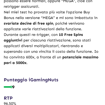
possono essere normali, oppure “MEGA”, cioè con
retrigger assicurati.
Nei miei test ho provato più volte l’opzione Buy
Bonus nella versione “MEGA” e mi sono imbattuto in
svariate decine di free spin
, poiché venivano
applicate varie riattivazioni della funzione.
Durante questi re-trigger, con
10 Free Spins
aggiuntivi
per ciascuna riattivazione, sono stati
applicati diversi moltiplicatori, rientrando e
superando con una vincita il costo della funzione. Io
ho convinto 600x, a fronte di un
potenziale massimo
pari a 5000x
.
Punteggio iGamingNuts
9
RTP
96,50%