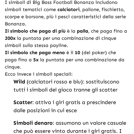
I simboli di Big Bass Football Bonanza includono
simboli tematici come
calciatori
, pallone, fischietto,
scarpe e borsone, più i pesci caratteristici della serie
Bonanza.
Il simbolo che paga di più
è la
palla
, che paga fino a
200x
la puntata per una combinazione di cinque
simboli sulla stessa payline.
Il simbolo che paga meno
è il
10
(del poker) che
paga fino a
5x
la puntata per una combinazione da
cinque.
Ecco invece i simboli speciali:
Wild
(calciatori rosso e blu): sostituiscono
tutti i simboli del gioco tranne gli scatter
Scatter
: attiva i giri gratis a prescindere
dalle posizioni in cui esce
Simboli denaro
: assumono un valore casuale
che può essere vinto durante i giri gratis. I