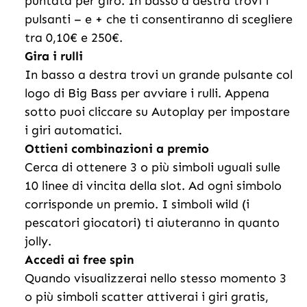
puntata per giro. In basso a destra trovi i
pulsanti – e + che ti consentiranno di scegliere
tra 0,10€ e 250€.
Gira i rulli
In basso a destra trovi un grande pulsante col
logo di Big Bass per avviare i rulli. Appena
sotto puoi cliccare su Autoplay per impostare
i giri automatici.
Ottieni combinazioni a premio
Cerca di ottenere 3 o più simboli uguali sulle
10 linee di vincita della slot. Ad ogni simbolo
corrisponde un premio. I simboli wild (i
pescatori giocatori) ti aiuteranno in quanto
jolly.
Accedi ai free spin
Quando visualizzerai nello stesso momento 3
o più simboli scatter attiverai i giri gratis,