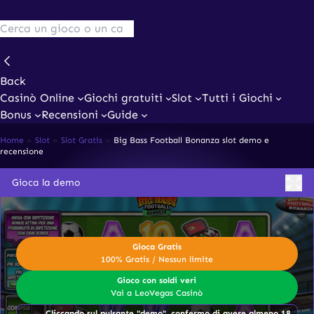
Back
Casinò Online
Giochi gratuiti
Slot
Tutti i Giochi
Bonus
Recensioni
Guide
Home
»
Slot
»
Slot Gratis
»
Big Bass Football Bonanza slot demo e
recensione
Gioca la demo
Gioca Gratis
100% Gratis / Nessun limite
Gioco con soldi veri
Vai a LeoVegas Casinò
Cliccando sul pulsante "demo", confermo di avere almeno 18