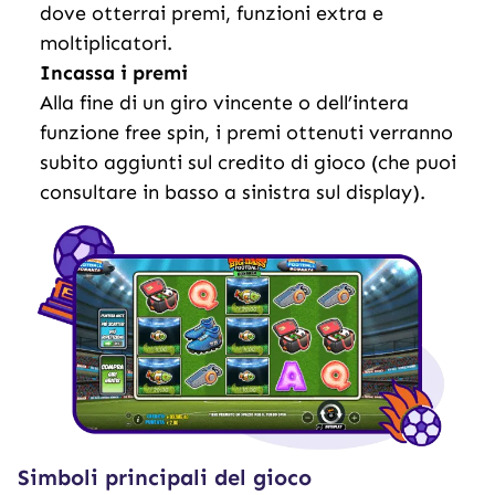
dove otterrai premi, funzioni extra e
moltiplicatori.
Incassa i premi
Alla fine di un giro vincente o dell’intera
funzione free spin, i premi ottenuti verranno
subito aggiunti sul credito di gioco (che puoi
consultare in basso a sinistra sul display).
Simboli principali del gioco