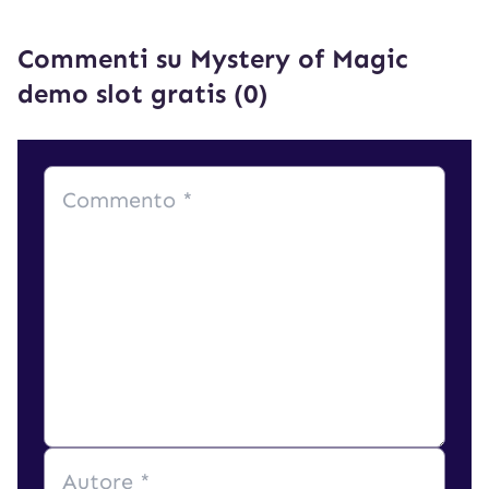
Commenti su Mystery of Magic
demo slot gratis (0)