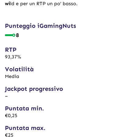
wi
ld e per un RTP un po’ basso.
Punteggio iGamingNuts
8
RTP
93,37%
Volatilità
Media
Jackpot progressivo
–
Puntata min.
€0,25
Puntata max.
€25