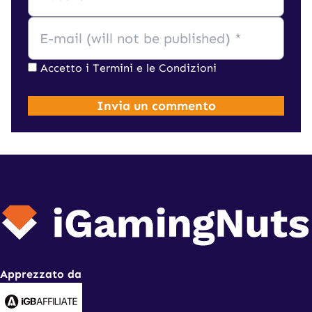
Accetto i
Termini e le Condizioni
Apprezzato da