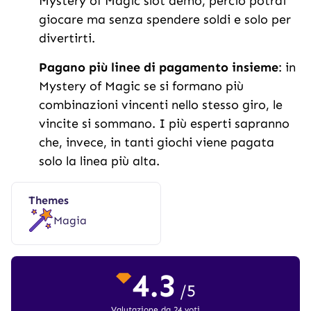
Mystery of Magic slot demo, perciò potrai
giocare ma senza spendere soldi e solo per
divertirti.
Pagano più linee di pagamento insieme
: in
Mystery of Magic se si formano più
combinazioni vincenti nello stesso giro, le
vincite si sommano. I più esperti sapranno
che, invece, in tanti giochi viene pagata
solo la linea più alta.
Themes
Magia
4.3
/5
Valutazione da 24 voti