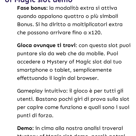
Fase bonus:
la modalità extra si attiva
quando appaiono quattro o più simboli
Bonus. Si ha diritto a moltiplicatori extra
che possono arrivare fino a x120.
Gioca ovunque ti trovi
: con questa slot puoi
puntare sia da web che da mobile. Puoi
accedere a Mystery of Magic slot
dal tuo
smartphone o tablet, semplicemente
effettuando il login dal browser.
Gameplay intuitivo: il gioco è per tutti gli
utenti. Bastano pochi giri di prova sulla slot
per capire come funziona e quali sono i suoi
punti di forza.
Demo:
in cima alla nostra analisi troverai