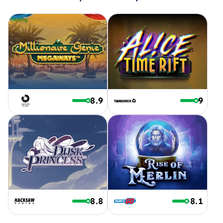
8.9
9
8.8
8.1