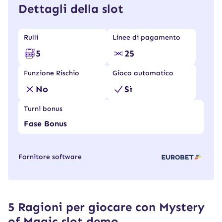
Dettagli della slot
Rulli
Linee di pagamento
5
25
Funzione Rischio
Gioco automatico
No
Sì
Turni bonus
Fase Bonus
Fornitore software
5 Ragioni per giocare con Mystery
of Magic slot demo