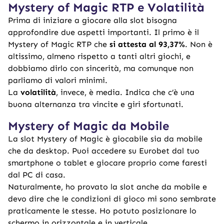
Mystery of Magic RTP e Volatilità
Prima di iniziare a giocare alla slot bisogna
approfondire due aspetti importanti. Il primo è il
Mystery of Magic RTP che
si attesta al 93,37%
. Non è
altissimo, almeno rispetto a tanti altri giochi, e
dobbiamo dirlo con sincerità, ma comunque non
parliamo di valori minimi.
La
volatilità
, invece, è media. Indica che c’è una
buona alternanza tra vincite e giri sfortunati.
Mystery of Magic da Mobile
La slot Mystery of Magic è giocabile sia da mobile
che da desktop. Puoi accedere su Eurobet dal tuo
smartphone o tablet e giocare proprio come faresti
dal PC di casa.
Naturalmente, ho provato la slot anche da mobile e
devo dire che le condizioni di gioco mi sono sembrate
praticamente le stesse. Ho potuto posizionare lo
schermo in orizzontale e in verticale.