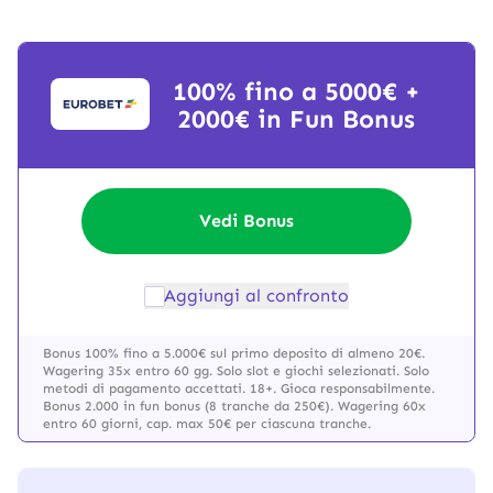
100% fino a 5000€ +
2000€ in Fun Bonus
Vedi Bonus
Aggiungi al confronto
Bonus 100% fino a 5.000€ sul primo deposito di almeno 20€.
Wagering 35x entro 60 gg. Solo slot e giochi selezionati. Solo
metodi di pagamento accettati. 18+. Gioca responsabilmente.
Bonus 2.000 in fun bonus (8 tranche da 250€). Wagering 60x
entro 60 giorni, cap. max 50€ per ciascuna tranche.