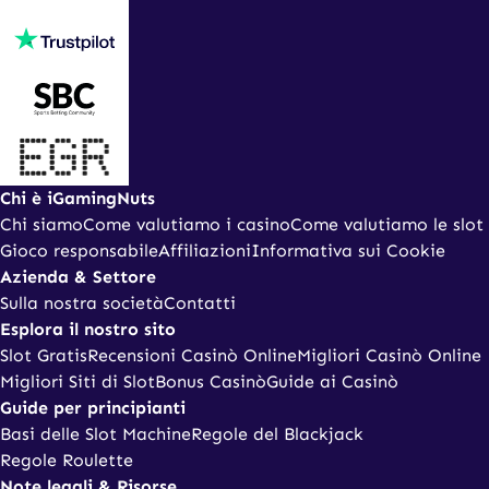
Chi è iGamingNuts
Chi siamo
Come valutiamo i casino
Come valutiamo le slot
Gioco responsabile
Affiliazioni
Informativa sui Cookie
Azienda & Settore
Sulla nostra società
Contatti
Esplora il nostro sito
Slot Gratis
Recensioni Casinò Online
Migliori Casinò Online
Migliori Siti di Slot
Bonus Casinò
Guide ai Casinò
Guide per principianti
Basi delle Slot Machine
Regole del Blackjack
Regole Roulette
Note legali & Risorse