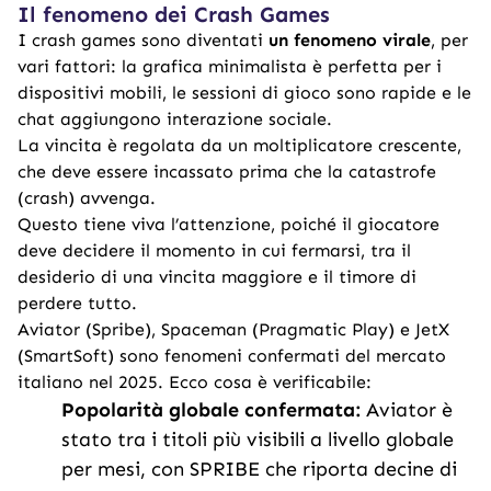
Il fenomeno dei Crash Games
I crash games sono diventati
un fenomeno virale
, per
vari fattori: la grafica minimalista è perfetta per i
dispositivi mobili, le sessioni di gioco sono rapide e le
chat aggiungono interazione sociale.
La vincita è regolata da un moltiplicatore crescente,
che deve essere incassato prima che la catastrofe
(crash) avvenga.
Questo tiene viva l’attenzione, poiché il giocatore
deve decidere il momento in cui fermarsi, tra il
desiderio di una vincita maggiore e il timore di
perdere tutto.
Aviator
(Spribe), Spaceman (Pragmatic Play) e JetX
(SmartSoft) sono fenomeni confermati del mercato
italiano nel 2025. Ecco cosa è verificabile:
Popolarità globale confermata:
Aviator è
stato tra i titoli più visibili a livello globale
per mesi, con SPRIBE che riporta decine di