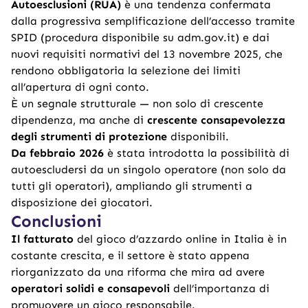
Autoesclusioni (RUA)
è una tendenza confermata
dalla progressiva semplificazione dell’accesso tramite
SPID (procedura disponibile su adm.gov.it) e dai
nuovi requisiti normativi del 13 novembre 2025, che
rendono obbligatoria la selezione dei limiti
all’apertura di ogni conto.
È un segnale strutturale — non solo di crescente
dipendenza, ma anche di
crescente consapevolezza
degli strumenti di protezione
disponibili.
Da febbraio 2026
è stata introdotta la possibilità di
autoescludersi da un singolo operatore (non solo da
tutti gli operatori), ampliando gli strumenti a
disposizione dei giocatori.
Conclusioni
Il fatturato
del gioco d’azzardo online in Italia è in
costante crescita, e il settore è stato appena
riorganizzato da una riforma che mira ad avere
operatori solidi e consapevoli
dell’importanza di
promuovere un gioco responsabile.