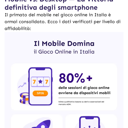
definitiva degli smartphone
Il primato del mobile nel gioco online in Italia è
ormai consolidato. Ecco i dati verificati per livello di
affidabilità: