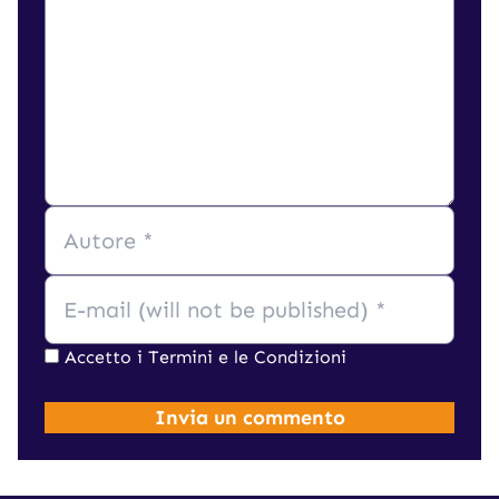
Accetto i
Termini e le Condizioni