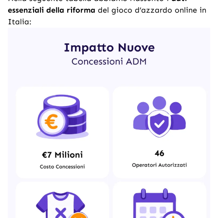
essenziali della riforma
del gioco d’azzardo online in
Italia: