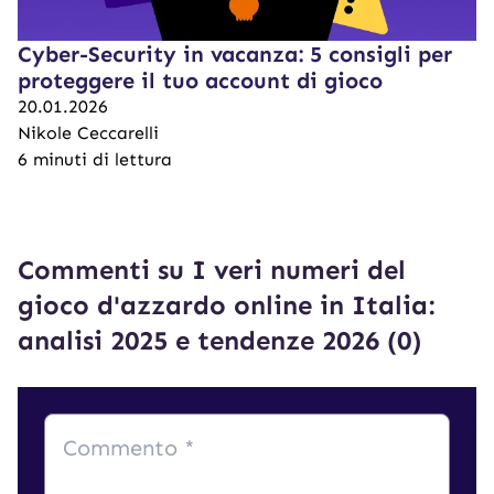
Cyber-Security in vacanza: 5 consigli per
proteggere il tuo account di gioco
20.01.2026
Nikole Ceccarelli
6 minuti di lettura
Commenti su I veri numeri del
gioco d'azzardo online in Italia:
analisi 2025 e tendenze 2026 (0)