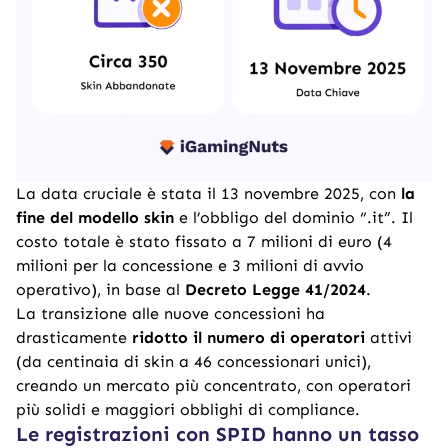
La data cruciale è stata il 13 novembre 2025, con
la
fine del modello skin
e l’obbligo del dominio “.it”. Il
costo totale è stato fissato a 7 milioni di euro (4
milioni per la concessione e 3 milioni di avvio
operativo), in base al
Decreto Legge 41/2024
.
La transizione alle nuove concessioni ha
drasticamente
ridotto il numero di operatori
attivi
(da centinaia di skin a 46 concessionari unici),
creando un mercato più concentrato, con operatori
più solidi e maggiori obblighi di compliance.
Le registrazioni con SPID hanno un tasso