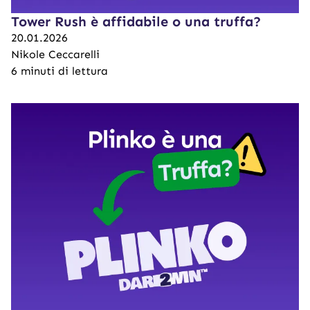
Tower Rush è affidabile o una truffa?
20.01.2026
Nikole Ceccarelli
6 minuti di lettura