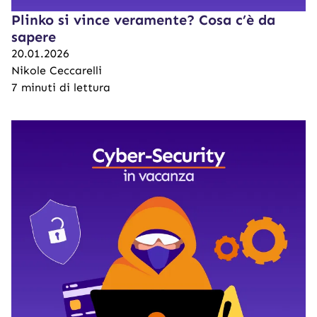
Plinko si vince veramente? Cosa c’è da
sapere
20.01.2026
Nikole Ceccarelli
7 minuti di lettura