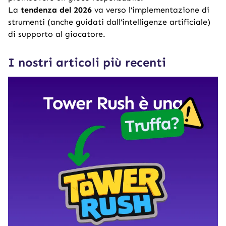
La
tendenza del 2026
va verso l’implementazione di
strumenti (anche guidati dall’intelligenze artificiale)
di supporto al giocatore.
I nostri articoli più recenti