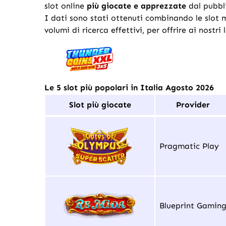
slot online
più giocate e apprezzate
dal pubbli
I dati sono stati ottenuti combinando le slot
volumi di ricerca effettivi, per offrire ai nostri 
Le 5 slot più popolari in Italia Agosto 2026
Slot più giocate
Provider
Pragmatic Play
Blueprint Gamin