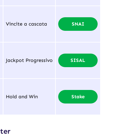
Vincite a cascata
SNAI
Jackpot Progressivo
SISAL
Hold and Win
Stake
ter