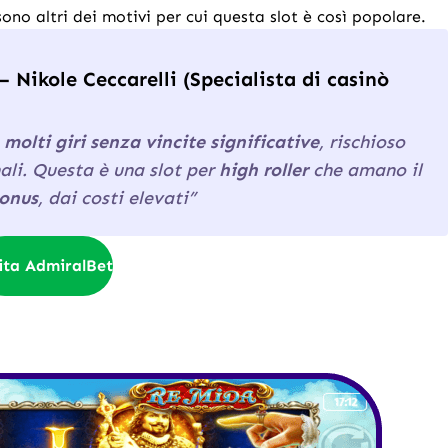
ono altri dei motivi per cui questa slot è così popolare.
– Nikole Ceccarelli (Specialista di casinò
a
molti giri senza vincite significative
, rischioso
ali. Questa è una slot per
high roller
che amano il
bonus
, dai costi elevati”
ita AdmiralBet