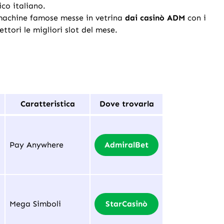
co italiano.
 machine famose messe in vetrina
dai casinò ADM
con i
lettori le migliori slot del mese.
Caratteristica
Dove trovarla
Pay Anywhere
AdmiralBet
g
Mega Simboli
StarCasinò