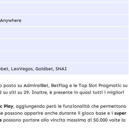
y Anywhere
obet, LeoVegas, Goldbet, SNAI
o posto su AdmiralBet, BetFlag e le Top Slot Pragmatic su
 su siti su 29. Inoltre, è presente in quasi tutti i
migliori
c Play
, aggiungendo però le funzionalità che permettono
 che possono apparire anche durante il gioco base e i
super
s
possono portare alla vincita massima di 50.000 volte la