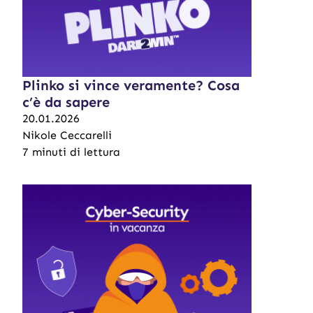
Plinko si vince veramente? Cosa
c’è da sapere
20.01.2026
Nikole Ceccarelli
7 minuti di lettura