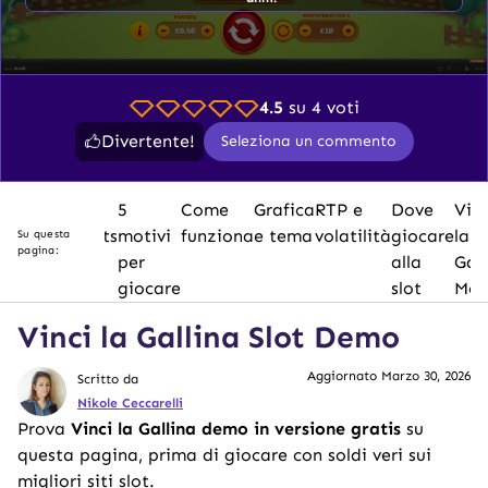
4.5
su 4 voti
Divertente!
Seleziona un commento
Punteggio
5
Come
Grafica
RTP e
Dove
Vinc
iGamingNuts
motivi
funziona
e tema
volatilità
giocare
la
Su questa
pagina:
per
alla
Gall
giocare
slot
Mob
Vinci la Gallina Slot Demo
Aggiornato Marzo 30, 2026
Scritto da
Nikole Ceccarelli
Prova
Vinci la Gallina demo in versione gratis
su
questa pagina, prima di giocare con soldi veri sui
migliori siti slot
.