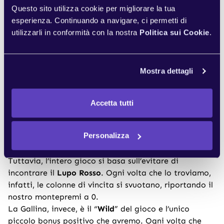
Questo sito utilizza cookie per migliorare la tua
esperienza. Continuando a navigare, ci permetti di
utilizzarli in conformità con la nostra
Politica sui Cookie
.
Mostra dettagli
Accetta tutti
Modalità Bonus: il Lupo Rosso e la Gallina
Personalizza
A differenza del suo sequel versione deluxe, questa ha
un solo rullo e
un solo modo
di ottenere il Wild.
Tuttavia, l’intero gioco si basa sull’evitare di
incontrare il
Lupo Rosso
. Ogni volta che lo troviamo,
infatti, le colonne di vincita si svuotano, riportando il
nostro montepremi a 0.
La Gallina, invece, è il “
Wild
” del gioco e l’unico
piccolo bonus positivo che avremo. Ogni volta che