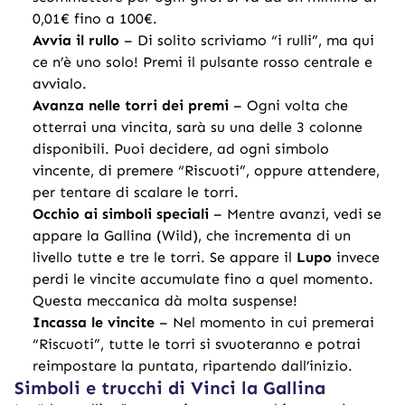
0,01€ fino a 100€.
Avvia il rullo
– Di solito scriviamo “i rulli”, ma qui
ce n’è uno solo! Premi il pulsante rosso centrale e
avvialo.
Avanza nelle torri dei premi
– Ogni volta che
otterrai una vincita, sarà su una delle 3 colonne
disponibili. Puoi decidere, ad ogni simbolo
vincente, di premere “Riscuoti”, oppure attendere,
per tentare di scalare le torri.
Occhio ai simboli speciali
– Mentre avanzi, vedi se
appare la Gallina (Wild), che incrementa di un
livello tutte e tre le torri. Se appare il
Lupo
invece
perdi le vincite accumulate fino a quel momento.
Questa meccanica dà molta suspense!
Incassa le vincite
– Nel momento in cui premerai
“Riscuoti”, tutte le torri si svuoteranno e potrai
reimpostare la puntata, ripartendo dall’inizio.
Simboli e trucchi di Vinci la Gallina