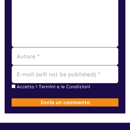
Accetto i
Termini e le Condizioni