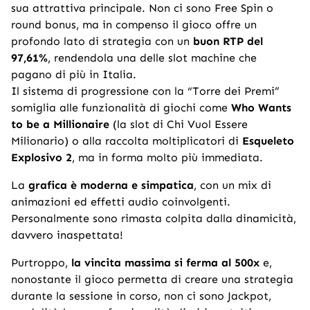
sua attrattiva principale. Non ci sono Free Spin o
round bonus, ma in compenso il gioco offre un
profondo lato di strategia con un
buon RTP del
97,61%
, rendendola una delle
slot machine che
pagano di più
in Italia.
Il sistema di progressione con la “Torre dei Premi”
somiglia alle funzionalità di giochi come
Who Wants
to be a Millionaire
(la slot di Chi Vuol Essere
Milionario) o alla raccolta moltiplicatori di
Esqueleto
Explosivo 2
, ma in forma molto più immediata.
La
grafica è moderna e simpatica
, con un mix di
animazioni ed effetti audio coinvolgenti.
Personalmente sono rimasta colpita dalla dinamicità,
davvero inaspettata!
Purtroppo,
la vincita massima si ferma al 500x
e,
nonostante il gioco permetta di creare una strategia
durante la sessione in corso, non ci sono Jackpot,