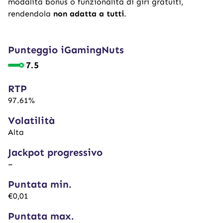
modalità bonus o funzionalità di giri gratuiti,
rendendola
non adatta a tutti
.
Punteggio iGamingNuts
7.5
RTP
97.61%
Volatilità
Alta
Jackpot progressivo
–
Puntata min.
€0,01
Puntata max.