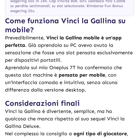
wagering 50x in 24h. Cap vincite 80€. 50% cashback fino 1.000€
su perdite settimanali, su slot selezionate. Rimborso Fun Bonus
wagering 35x.
Come funziona Vinci la Gallina su
mobile?
Prevedibilmente,
Vinci la Gallina mobile è un’app
perfetta
. Già aprendola su PC avevo avuto la
sensazione che fosse una slot pensata esclusivamente
per dispositivi portatili.
Aprendola sul mio Oneplus 7T ho confermato che
questa slot machine è
pensata per mobile
, con
un’interfaccia comoda e intuitiva, senza alcuna
differenza dalla versione desktop.
Considerazioni finali
Vinci la Gallina è divertente, semplice, ma ha
qualcosa che manca rispetto al suo sequel
Vinci la
Gallina Deluxe
.
Nel complesso la consiglio a
ogni tipo di giocatore
,