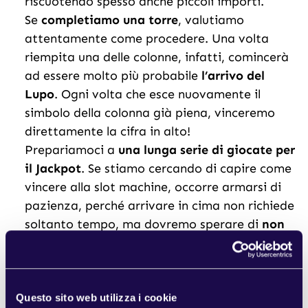
riscuotendo spesso anche piccoli importi.
Se
completiamo una torre
, valutiamo
attentamente come procedere. Una volta
riempita una delle colonne, infatti, comincerà
ad essere molto più probabile
l’arrivo del
Lupo
. Ogni volta che esce nuovamente il
simbolo della colonna già piena, vinceremo
direttamente la cifra in alto!
Prepariamoci a
una lunga serie di giocate per
il Jackpot
. Se stiamo cercando di capire
come
vincere alla slot machine
, occorre armarsi di
pazienza, perché arrivare in cima non richiede
soltanto tempo, ma dovremo sperare di
non
incontrare mai il Lupo
!
Questo sito web utilizza i cookie