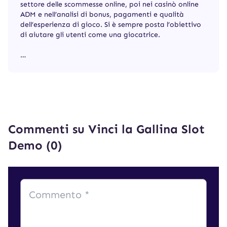
settore delle scommesse online, poi nei casinò online
ADM e nell’analisi di bonus, pagamenti e qualità
dell’esperienza di gioco. Si è sempre posta l’obiettivo
di aiutare gli utenti come una giocatrice.
…
Commenti su Vinci la Gallina Slot
Demo (0)