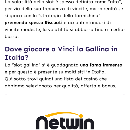
La volatilità della slot è spesso definita come “alta”,
per via della sua frequenza di vincite, ma in realtà se
si gioca con la “strategia della formichina”,
premendo spesso Riscuoti
e accontentandosi di
vincite modeste, la volatilità si abbassa fino a medio-
bassa.
Dove giocare a Vinci la Gallina in
Italia?
La “slot gallina” si è guadagnata
una fama immensa
e per questo è presente su molti siti in Italia.
Qui sotto trovi quindi una lista dei casinò che
abbiamo selezionato per qualità, offerta e bonus.