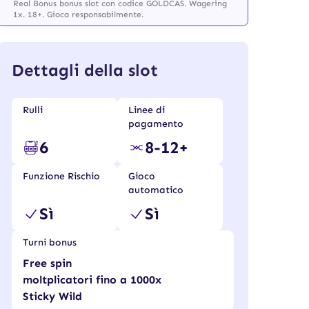
Real Bonus bonus slot con codice GOLDCAS. Wagering
1x. 18+. Gioca responsabilmente.
Dettagli della slot
Rulli
Linee di
pagamento
6
8-12+
Funzione Rischio
Gioco
automatico
Sì
Sì
Turni bonus
Free spin
moltplicatori fino a 1000x
Sticky Wild