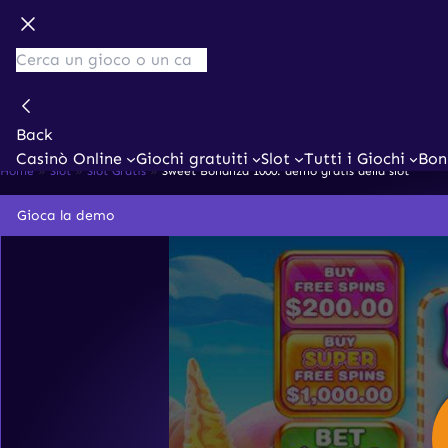
Back
Casinò Online
Giochi gratuiti
Slot
Tutti i Giochi
Bon
Home
»
Slot
»
Slot Gratis
»
Sweet Bonanza 1000: demo gratis della slot
Gioca la demo