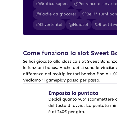
Grafica super!
Per vincere serve 
Facile da giocare!
Belli i turni bo
Divertente!
Noioso!
Ripetitiv
Come funziona la slot
Sweet B
Se hai giocato alla classica slot
Sweet Bonanz
le funzioni bonus. Anche qui ci sono le
vincite 
differenza dei moltiplicatori bomba fino a 1.0
Vediamo il gameplay passo per passo.
Imposta la puntata
Decidi quanto vuoi scommettere att
del tasto di avvio. La puntata mi
è di 240€ per giro.