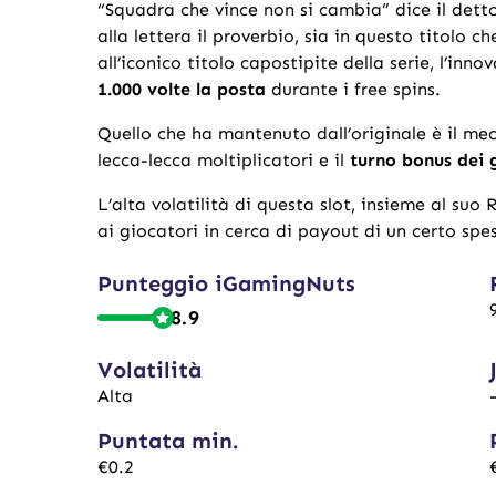
“Squadra che vince non si cambia” dice il det
alla lettera il proverbio, sia in questo titolo ch
all’iconico titolo capostipite della serie, l’inno
1.000 volte la posta
durante i free spins.
Quello che ha mantenuto dall’originale è il me
lecca-lecca moltiplicatori e il
turno bonus dei g
L’alta volatilità di questa slot, insieme al su
ai giocatori in cerca di payout di un certo spe
Punteggio iGamingNuts
8.9
Volatilità
Alta
Puntata min.
€0.2