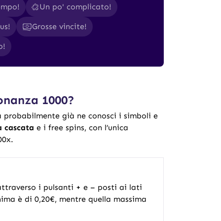
tempo!
Un po' complicato!
nus!
Grosse vincite!
o!
onanza 1000
?
a
probabilmente già ne conosci i simboli e
a cascata
e i free spins, con l’unica
00x.
raverso i pulsanti + e – posti ai lati
nima è di 0,20€, mentre quella massima