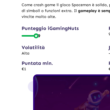
Come crash game il gioco Spaceman è solido, p
di simboli o funzioni extra. Il
gameplay è semp
vincite molto alte.
Punteggio iGamingNuts
9
Volatilità
Alta
Puntata min.
€1