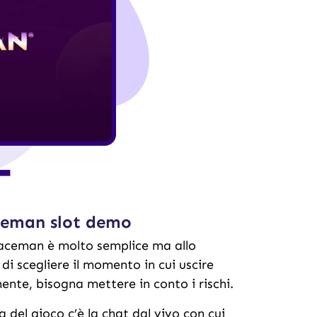
ceman slot demo
paceman
è molto semplice ma allo
i scegliere il momento in cui uscire
mente, bisogna mettere in conto i rischi.
a del gioco c’è la chat dal vivo con cui