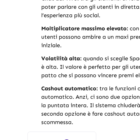
poter parlare con gli utenti in dirett
l’esperienza più social.
Moltiplicatore massimo elevato:
con 
utenti possono ambire a un maxi prem
iniziale.
Volatilità alta:
quando si sceglie Spa
è alta. Il valore è perfetto per gli ut
patto che si possano vincere premi e
Cashout automatico:
tra le funzioni
automatico. Anzi, ci sono due opzion
la puntata intera. Il sistema chiude
seconda opzione è fare cashout autom
scommessa.