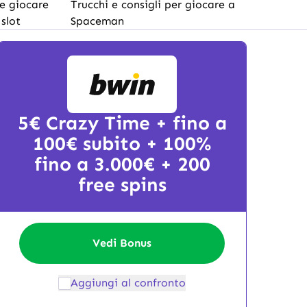
e giocare
Trucchi e consigli per giocare a
 slot
Spaceman
5€ Crazy Time + fino a
100€ subito + 100%
fino a 3.000€ + 200
free spins
Vedi Bonus
Aggiungi al confronto