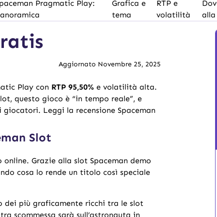
paceman Pragmatic Play:
Grafica e
RTP e
Dov
anoramica
tema
volatilità
alla
atis
Aggiornato Novembre 25, 2025
atic Play con
RTP 95,50%
e volatilità alta.
slot
, questo gioco è “in tempo reale”, e
i giocatori. Leggi la recensione Spaceman
eman Slot
ò online. Grazie alla slot Spaceman demo
ndo cosa lo rende un titolo così speciale
dei più graficamente ricchi tra le
slot
stra scommessa sarà sull’astronauta in