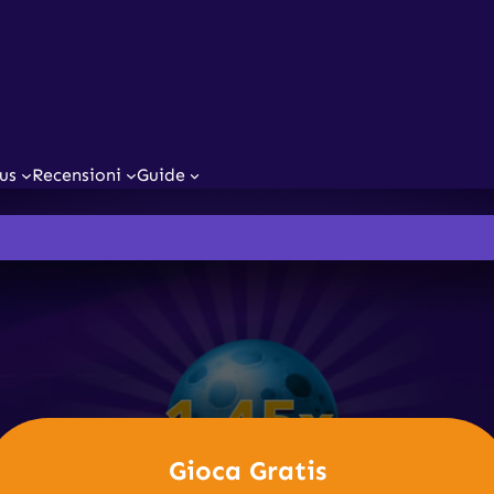
us
Recensioni
Guide
Gioca Gratis