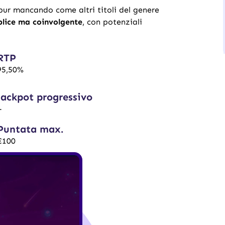
ur mancando come altri titoli del genere
lice ma coinvolgente
, con potenziali
RTP
95,50%
Jackpot progressivo
–
Puntata max.
€100