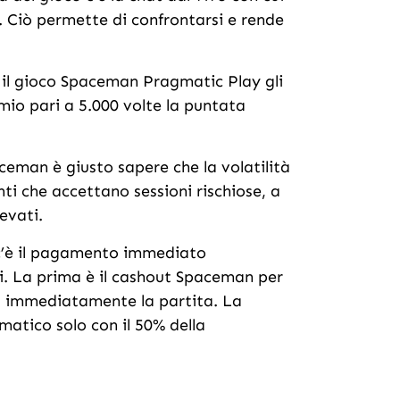
a. Ciò permette di confrontarsi e rende
il gioco Spaceman Pragmatic Play gli
io pari a 5.000 volte la puntata
ceman è giusto sapere che la volatilità
enti che accettano sessioni rischiose, a
levati.
 c’è il pagamento immediato
i. La prima è il cashout Spaceman per
rà immediatamente la partita. La
atico solo con il 50% della