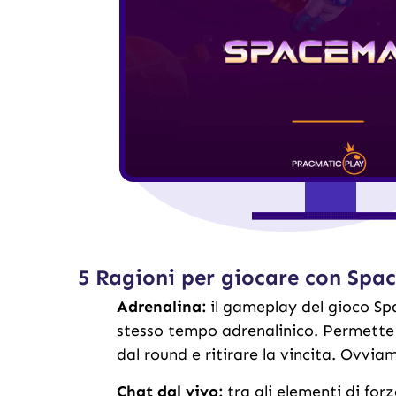
5 Ragioni per giocare con Spa
Adrenalina:
il gameplay del gioco S
stesso tempo adrenalinico. Permette d
dal round e ritirare la vincita. Ovvia
Chat dal vivo:
tra gli elementi di forz