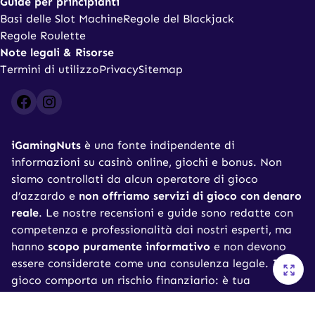
Guide per principianti
Basi delle Slot Machine
Regole del Blackjack
Regole Roulette
Note legali & Risorse
Termini di utilizzo
Privacy
Sitemap
https://www.instagram.com/igamingnuts.uk?igsh=NjRrdnNma2J4NDky
Instagram
iGamingNuts
è una fonte indipendente di
informazioni su casinò online, giochi e bonus. Non
siamo controllati da alcun operatore di gioco
d’azzardo e
non offriamo servizi di gioco con denaro
reale
. Le nostre recensioni e guide sono redatte con
competenza e professionalità dai nostri esperti, ma
hanno
scopo puramente informativo
e non devono
essere considerate come una consulenza legale. Il
gioco comporta un rischio finanziario: è tua
responsabilità verificare i requisiti normativi prima di
giocare su qualsiasi casinò online.