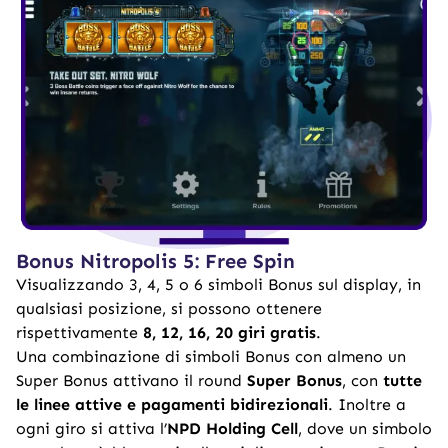
Bonus Nitropolis 5: Free Spin
Visualizzando 3, 4, 5 o 6 simboli Bonus sul display, in
qualsiasi posizione, si possono ottenere
rispettivamente
8, 12, 16, 20 giri gratis
.
Una combinazione di simboli Bonus con almeno un
Super Bonus attivano il round
Super Bonus
, con
tutte
le linee attive e pagamenti bidirezionali
. Inoltre a
ogni giro si attiva l’
NPD Holding Cell
, dove un simbolo