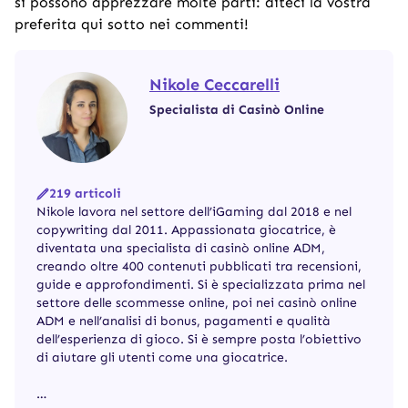
si possono apprezzare molte parti: diteci la vostra
preferita qui sotto nei commenti!
Nikole Ceccarelli
Specialista di Casinò Online
219 articoli
Nikole lavora nel settore dell’iGaming dal 2018 e nel
copywriting dal 2011. Appassionata giocatrice, è
diventata una specialista di casinò online ADM,
creando oltre 400 contenuti pubblicati tra recensioni,
guide e approfondimenti. Si è specializzata prima nel
settore delle scommesse online, poi nei casinò online
ADM e nell’analisi di bonus, pagamenti e qualità
dell’esperienza di gioco. Si è sempre posta l’obiettivo
di aiutare gli utenti come una giocatrice.
…