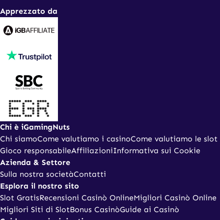
Apprezzato da
Chi è iGamingNuts
Chi siamo
Come valutiamo i casino
Come valutiamo le slot
Gioco responsabile
Affiliazioni
Informativa sui Cookie
Azienda & Settore
Sulla nostra società
Contatti
Esplora il nostro sito
Slot Gratis
Recensioni Casinò Online
Migliori Casinò Online
Migliori Siti di Slot
Bonus Casinò
Guide ai Casinò