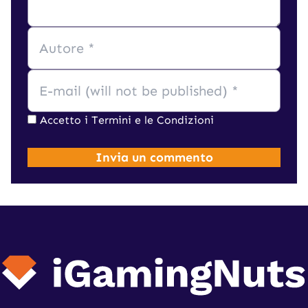
Accetto i
Termini e le Condizioni