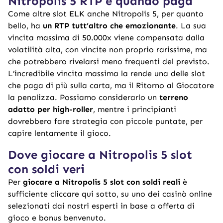
Nitropolis 5 RTP e quando paga
Come altre
slot ELK
anche Nitropolis 5, per quanto
bello, ha
un RTP tutt’altro che emozionante
. La sua
vincita massima di 50.000x viene compensata dalla
volatilità alta, con vincite non proprio rarissime, ma
che potrebbero rivelarsi meno frequenti del previsto.
L’incredibile vincita massima la rende una delle
slot
che paga di più
sulla carta, ma il Ritorno al Giocatore
la penalizza. Possiamo considerarlo un
terreno
adatto per high-roller
, mentre i principianti
dovrebbero fare strategia con piccole puntate, per
capire lentamente il gioco.
Dove giocare a Nitropolis 5 slot
con soldi veri
Per
giocare a Nitropolis 5 slot con soldi reali
è
sufficiente cliccare qui sotto, su uno dei casinò online
selezionati dai nostri esperti in base a offerta di
gioco e bonus benvenuto.