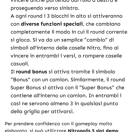
vincere anche partendo dal rullo a destra e
proseguendo verso sinistra.
A ogni round i 3 blocchi in alto si attiveranno
con
diverse funzioni speciali
, che cambiano
completamente il modo in cui il round corrente
si gioca. Si va da un semplice “cambio” di
simboli all’interno delle caselle Nitro, fino al
vincere in entrambi i versi, o rompere caselle
casuali.
Il
round bonus
si attiva tramite il simbolo
“Bonus” con un camion. Similarmente, il round
Super Bonus si attiva con il “Super Bonus” che
contiene all’interno un camion. In entrambi i
casi ne servono almeno 3 in qualsiasi punto
della griglia per attivarsi.
Per prendere confidenza con il gameplay molto
elaborato, si può utilizzare
Nitropolis 5 slot demo