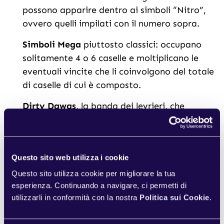
possono apparire dentro ai simboli “Nitro”,
ovvero quelli impilati con il numero sopra.
Simboli Mega
piuttosto classici: occupano
solitamente 4 o 6 caselle e moltiplicano le
eventuali vincite che li coinvolgono del totale
di caselle di cui è composto.
Dirty Dawgs
, la banda dei levrieri, che
sostituisce simboli a caso sulla griglia con
quelli di valore più alto, appunto il capo dei
Dirty Dawgs.
Questo sito web utilizza i cookie
Pug Thugs
, la banda dei cani “Pug”. Muove
Questo sito utilizza cookie per migliorare la tua
un rullo Nitro in una posizione dove creerà
esperienza. Continuando a navigare, ci permetti di
combinazioni migliori.
utilizzarli in conformità con la nostra
Politica sui Cookie
.
Gritty Kitty
, la banda dei gatti: sceglie uno