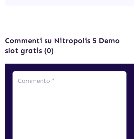
Commenti su Nitropolis 5 Demo
slot gratis (0)