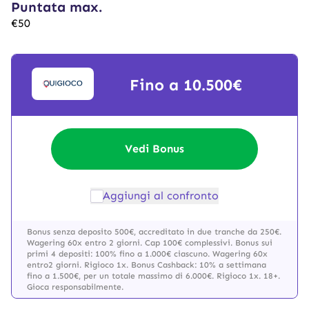
Puntata max.
€50
Fino a 10.500€
Vedi Bonus
Aggiungi al confronto
Bonus senza deposito 500€, accreditato in due tranche da 250€.
Wagering 60x entro 2 giorni. Cap 100€ complessivi. Bonus sui
primi 4 depositi: 100% fino a 1.000€ ciascuno. Wagering 60x
entro2 giorni. Rigioco 1x. Bonus Cashback: 10% a settimana
fino a 1.500€, per un totale massimo di 6.000€. Rigioco 1x. 18+.
Gioca responsabilmente.