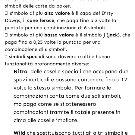
simboli delle carte da poker.
Il simbolo di più
alto valore
è il capo dei Dirty
Dawgs, il
cane feroce
, che paga fino a 3 volte la
puntata per una combinazione di 6 simboli.
Il simbolo di più
basso valore
è il simbolo
J (Jack)
, che
paga fino a 0,25 volte la puntata per una
combinazione di 6 simboli.
I
simboli speciali
sono davvero molti e hanno
funzionalità profondamente diverse:
Nitro
, delle caselle speciali che occupano due
spazi verticali e possono contenere fino a 12
volte lo stesso simbolo. Per formare le
combinazioni conta come due soli simboli,
ma paga come se si ottenessero
combinazioni tramite il totale presente in
cima alle caselle impilate.
Wild
che sostituiscono tutti gli altri simboli e