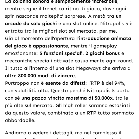
La
colonna sonora è semplicemente incredibile
,
mentre segue il frenetico ritmo di gioco, dove ogni
spin nasconde molteplici sorprese. A metà tra
un
arcade da sala giochi
e una slot online, Nitropolis 5 è
entrata tra le migliori slot sul mercato, per me.
Già al momento dell’apertura
l’introduzione animata
del gioco è appassionante
, mentre il gameplay
emozionante:
5 funzioni speciali
,
2 giochi bonus
e
meccaniche speciali attivate casualmente ogni round.
Il tutto all’interno di una slot Megaways che arriva a
oltre 800.000 modi di vincere
.
Purtroppo non è
esente da difetti
: l’RTP è del 94%,
con volatilità alta. Questo perché Nitropolis 5 porta
con sé
una pazza vincita massima di 50.000x
, tra le
più alte sul mercato. Gli high roller saranno estasiati
da questo valore, combinato a un RTP tutto sommato
abbordabile.
Andiamo a vedere i dettagli, ma nel complesso il