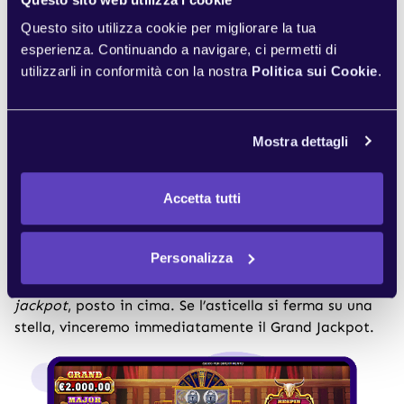
più volte sulla stessa riga.
Questo sito utilizza cookie per migliorare la tua
esperienza. Continuando a navigare, ci permetti di
Pistolero
: il suo ruolo è quello di scegliere
utilizzarli in conformità con la nostra
Politica sui Cookie
.
alcuni riquadri casualmente e moltiplicare 2x
il loro valore. Trovarne più di uno può portare
a moltiplicatori 10x molto facilmente.
Mostra dettagli
Stella
: è uno dei 4 jackpot, scelto
casualmente quando cade su un riquadro.
Accetta tutti
Può contenere il Grand Jackpot, fino a 2.000x
la puntata.
Personalizza
In qualsiasi momento, se
riusciremo a sbloccare
l’ultima fila
, a ogni Respin si attiverà l’
ascensore dei
jackpot
, posto in cima. Se l’asticella si ferma su una
stella, vinceremo immediatamente il Grand Jackpot.