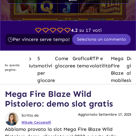
4.2
su 17 voti
Per vincere serve tempo!
Seleziona un commento
Punteggio
5
Come
Grafica
RTP e
Mega
Dov
iGamingNuts
motivi
giocare
e tema
volatilità
Fire
gio
Su questa
pagina:
per
Blaze
alla
giocare
mobile
slot
Mega Fire Blaze Wild
Pistolero: demo slot gratis
Aggiornato Settembre 17, 2025
Scritto da
Nikole Ceccarelli
Abbiamo provato la slot Mega Fire Blaze Wild