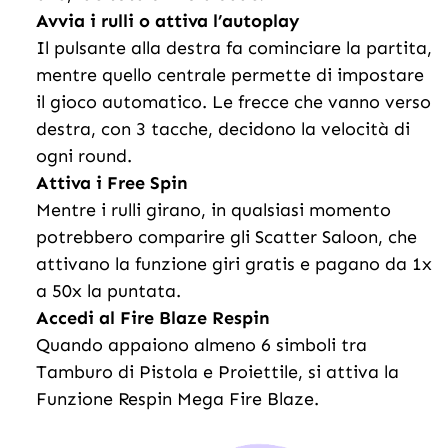
Avvia i rulli o attiva l’autoplay
Il pulsante alla destra fa cominciare la partita,
mentre quello centrale permette di impostare
il gioco automatico. Le frecce che vanno verso
destra, con 3 tacche, decidono la velocità di
ogni round.
Attiva i Free Spin
Mentre i rulli girano, in qualsiasi momento
potrebbero comparire gli Scatter Saloon, che
attivano la funzione giri gratis e pagano da 1x
a 50x la puntata.
Accedi al Fire Blaze Respin
Quando appaiono almeno 6 simboli tra
Tamburo di Pistola e Proiettile, si attiva la
Funzione Respin Mega Fire Blaze.