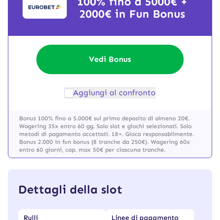
100% fino a 5000€ +
2000€ in Fun Bonus
Vedi Bonus
Aggiungi al confronto
Bonus 100% fino a 5.000€ sul primo deposito di almeno 20€.
Wagering 35x entro 60 gg. Solo slot e giochi selezionati. Solo
metodi di pagamento accettati. 18+. Gioca responsabilmente.
Bonus 2.000 in fun bonus (8 tranche da 250€). Wagering 60x
entro 60 giorni, cap. max 50€ per ciascuna tranche.
Dettagli della slot
Rulli
Linee di pagamento