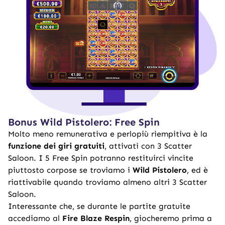
Bonus Wild Pistolero: Free Spin
Molto meno remunerativa e perlopiù riempitiva è la
funzione dei giri gratuiti
, attivati con 3 Scatter
Saloon. I 5 Free Spin potranno restituirci vincite
piuttosto corpose se troviamo i
Wild Pistolero
, ed è
riattivabile quando troviamo almeno altri 3 Scatter
Saloon.
Interessante che, se durante le partite gratuite
accediamo al
Fire Blaze Respin
, giocheremo prima a