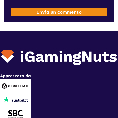
Apprezzato da