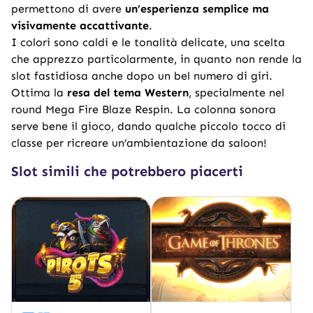
permettono di avere
un’esperienza semplice ma
visivamente accattivante
.
I colori sono caldi e le tonalità delicate, una scelta
che apprezzo particolarmente, in quanto non rende la
slot fastidiosa anche dopo un bel numero di giri.
Ottima la
resa del tema Western
, specialmente nel
round Mega Fire Blaze Respin. La colonna sonora
serve bene il gioco, dando qualche piccolo tocco di
classe per ricreare un’ambientazione da saloon!
Slot simili che potrebbero piacerti