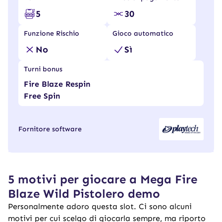
5
30
Funzione Rischio
Gioco automatico
No
Sì
Turni bonus
Fire Blaze Respin
Free Spin
Fornitore software
5 motivi per giocare a Mega Fire
Blaze Wild Pistolero demo
Personalmente adoro questa slot. Ci sono alcuni
motivi per cui scelgo di giocarla sempre, ma riporto