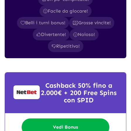
Facile da giocare!
Belli i turni bonus!
Grosse vincite!
Divertente!
Noioso!
Ripetitivo!
Cashback 50% fino a
2.000€ + 200 Free Spins
con SPID
Vedi Bonus