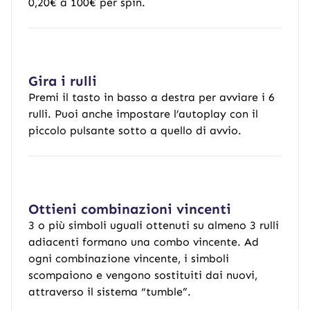
0,20€ a 100€ per spin.
Gira i rulli
Premi il tasto in basso a destra per avviare i 6
rulli. Puoi anche impostare l’autoplay con il
piccolo pulsante sotto a quello di avvio.
Ottieni combinazioni vincenti
3 o più simboli uguali ottenuti su almeno 3 rulli
adiacenti formano una combo vincente. Ad
ogni combinazione vincente, i simboli
scompaiono e vengono sostituiti dai nuovi,
attraverso il sistema “tumble”.