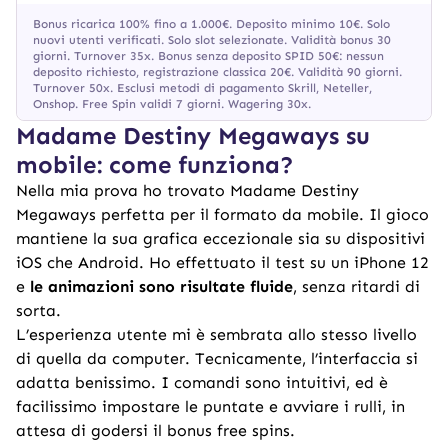
Bonus ricarica 100% fino a 1.000€. Deposito minimo 10€. Solo
nuovi utenti verificati. Solo slot selezionate. Validità bonus 30
giorni. Turnover 35x. Bonus senza deposito SPID 50€: nessun
deposito richiesto, registrazione classica 20€. Validità 90 giorni.
Turnover 50x. Esclusi metodi di pagamento Skrill, Neteller,
Onshop. Free Spin validi 7 giorni. Wagering 30x.
Madame Destiny Megaways su
mobile: come funziona?
Nella mia prova ho trovato Madame Destiny
Megaways perfetta per il formato da mobile. Il gioco
mantiene la sua grafica eccezionale sia su dispositivi
iOS che Android. Ho effettuato il test su un iPhone 12
e
le
animazioni sono risultate fluide
, senza ritardi di
sorta.
L’esperienza utente mi è sembrata allo stesso livello
di quella da computer. Tecnicamente, l’interfaccia si
adatta benissimo. I comandi sono intuitivi, ed è
facilissimo impostare le puntate e avviare i rulli, in
attesa di godersi il bonus free spins.