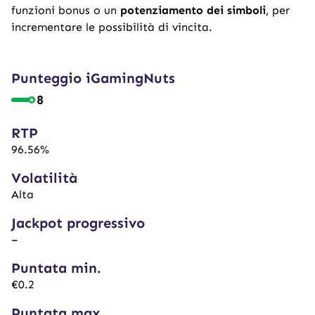
funzioni bonus o un
potenziamento dei simboli
, per
incrementare le possibilità di vincita.
Punteggio iGamingNuts
8
RTP
96.56%
Volatilità
Alta
Jackpot progressivo
–
Puntata min.
€0.2
Puntata max.