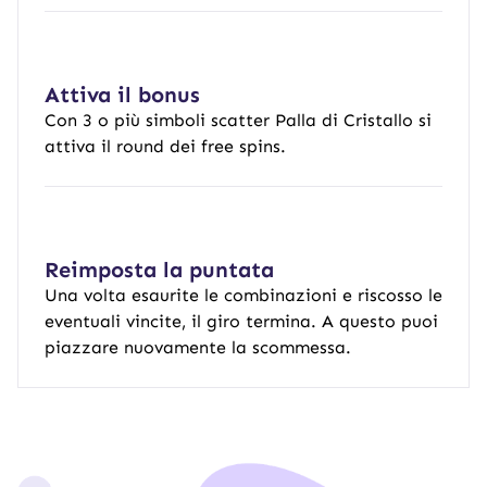
Attiva il bonus
Con 3 o più simboli scatter Palla di Cristallo si
attiva il round dei free spins.
Reimposta la puntata
Una volta esaurite le combinazioni e riscosso le
eventuali vincite, il giro termina. A questo puoi
piazzare nuovamente la scommessa.