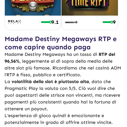
9.1
9
Madame Destiny Megaways RTP e
come capire quando paga
Madame Destiny Megaways ha un tasso di
RTP del
96,56%
, leggermente al di sopra della media delle
altre slot più famose. Ricordiamo che nei
casinò ADM
l’RTP è fisso, pubblico e certificato.
La
volatilità della slot è piuttosto alta
, dato che
Pragmatic Play la valuta con 5/5. Ciò vuol dire che
puoi aspettarti delle strisce non vincenti, ma ricevere
pagamenti più consistenti quando hai la fortuna di
ottenere un payout.
L’esperienza di gioco quindi è emozionante e
potenzialmente in grado di offrire ottime vincite.