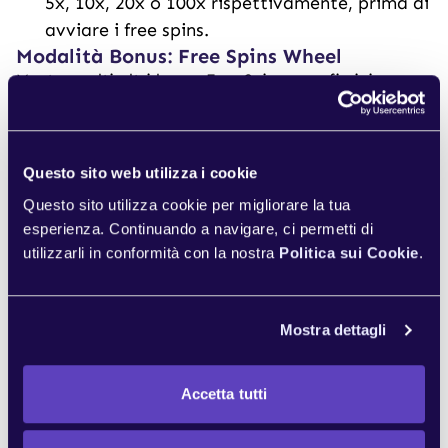
5x, 10x, 20x o 100x rispettivamente, prima di
avviare i free spins.
Modalità Bonus: Free Spins Wheel
Mentre molti altri
bonus Free Spins
sono fissi, in
Madame Destiny Megaways gireremo una ruota per
sapere il totale dei giri gratuiti vinti (fino a un
massimo di 12) e quale sarà
il moltiplicatore (fino a
Questo sito web utilizza i cookie
25x)
.
Se durante la modalità bonus riuscirai a trovare altri
Questo sito utilizza cookie per migliorare la tua
3 simboli scatter, potrai riavviare i free spins e girare
esperienza. Continuando a navigare, ci permetti di
di nuovo la ruota.
utilizzarli in conformità con la nostra
Politica sui Cookie
.
Mostra dettagli
Accetta tutti