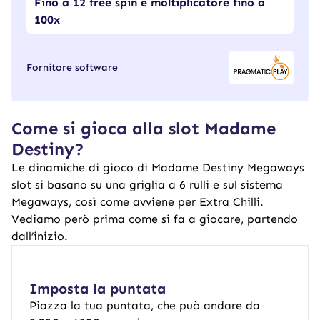
Fino a 12 free spin e moltiplicatore fino a
100x
Fornitore software
Come si gioca alla slot Madame
Destiny?
Le dinamiche di gioco di Madame Destiny Megaways
slot si basano su una griglia a 6 rulli e sul sistema
Megaways, così come avviene per
Extra Chilli
.
Vediamo però prima come si fa a giocare, partendo
dall’inizio.
Imposta la puntata
Piazza la tua puntata, che può andare da