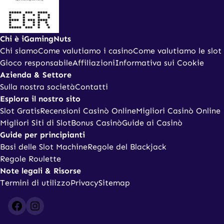
Chi è iGamingNuts
Chi siamo
Come valutiamo i casino
Come valutiamo le slot
Gioco responsabile
Affiliazioni
Informativa sui Cookie
Azienda & Settore
Sulla nostra società
Contatti
Esplora il nostro sito
Slot Gratis
Recensioni Casinò Online
Migliori Casinò Online
Migliori Siti di Slot
Bonus Casinò
Guide ai Casinò
Guide per principianti
Basi delle Slot Machine
Regole del Blackjack
Regole Roulette
Note legali & Risorse
Termini di utilizzo
Privacy
Sitemap
https://www.instagram.com/igamingnuts.uk?igsh=NjRrdnNma2J4NDky
Instagram