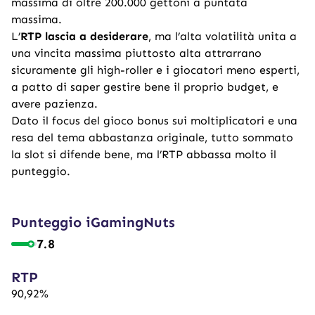
massima di oltre 200.000 gettoni a puntata
massima.
L’
RTP lascia a desiderare
, ma l’alta volatilità unita a
una vincita massima piuttosto alta attrarrano
sicuramente gli high-roller e i giocatori meno esperti,
a patto di saper gestire bene il proprio budget, e
avere pazienza.
Dato il focus del gioco bonus sui moltiplicatori e una
resa del tema abbastanza originale, tutto sommato
la slot si difende bene, ma l’RTP abbassa molto il
punteggio.
Punteggio iGamingNuts
7.8
RTP
90,92%