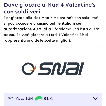
Dove giocare a Mad 4 Valentine’s
con soldi veri
Per giocare alla slot Mad 4 Valentine’s con soldi veri
si può accedere a
casinò online italiani con
autorizzazione ADM
, di cui forniamo una lista qui in
basso. Se vuoi giocare a Mad 4 Valentine Sisal
rappresenta una delle scelte migliori.
81%
Voto IGN