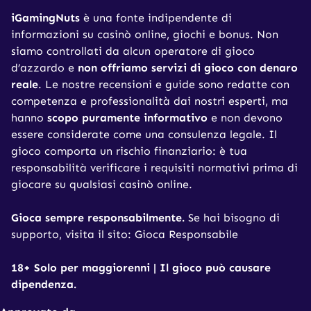
iGamingNuts
è una fonte indipendente di
informazioni su casinò online, giochi e bonus. Non
siamo controllati da alcun operatore di gioco
d’azzardo e
non offriamo servizi di gioco con denaro
reale
. Le nostre recensioni e guide sono redatte con
competenza e professionalità dai nostri esperti, ma
hanno
scopo puramente informativo
e non devono
essere considerate come una consulenza legale. Il
gioco comporta un rischio finanziario: è tua
responsabilità verificare i requisiti normativi prima di
giocare su qualsiasi casinò online.
Gioca sempre responsabilmente.
Se hai bisogno di
supporto, visita il sito:
Gioca Responsabile
18+ Solo per maggiorenni | Il gioco può causare
dipendenza.