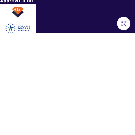
Approvato da
0
Confronta
Svuota
iGamingNuts, 2025. copyright ©