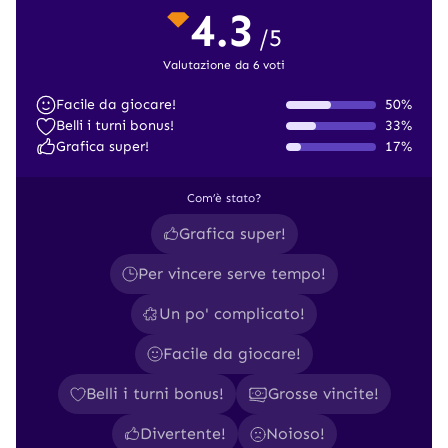
4.3
/5
Valutazione da 6 voti
Facile da giocare!
50%
Belli i turni bonus!
33%
Grafica super!
17%
Com’è stato?
Grafica super!
Per vincere serve tempo!
Un po' complicato!
Facile da giocare!
Belli i turni bonus!
Grosse vincite!
Divertente!
Noioso!