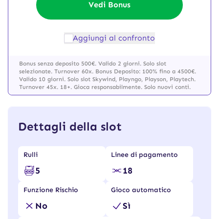
Vedi Bonus
Aggiungi al confronto
Bonus senza deposito 500€. Valido 2 giorni. Solo slot
selezionate. Turnover 60x. Bonus Deposito: 100% fino a 4500€.
Valido 10 giorni. Solo slot Skywind, Playngo, Playson, Playtech.
Turnover 45x. 18+. Gioca responsabilmente. Solo nuovi conti.
Dettagli della slot
Rulli
Linee di pagamento
5
18
Funzione Rischio
Gioco automatico
No
Sì