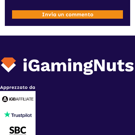
Apprezzato da