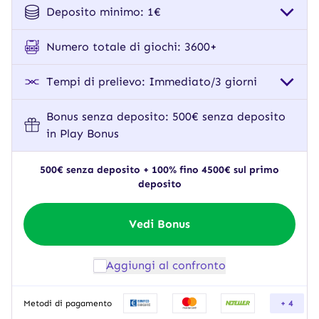
Deposito minimo: 1€
Numero totale di giochi: 3600+
Tempi di prelievo: Immediato/3 giorni
Bonus senza deposito: 500€ senza deposito
in Play Bonus
500€ senza deposito + 100% fino 4500€ sul primo
deposito
Vedi Bonus
Aggiungi al confronto
Metodi di pagamento
+ 4