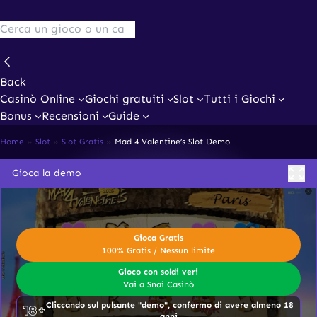
Back
Casinò Online
Giochi gratuiti
Slot
Tutti i Giochi
Bonus
Recensioni
Guide
Home
»
Slot
»
Slot Gratis
»
Mad 4 Valentine’s Slot Demo
Gioca la demo
Gioca Gratis
100% Gratis / Nessun limite
Gioco con soldi veri
Vai a Snai Casinò
Cliccando sul pulsante "demo", confermo di avere almeno 18
anni.