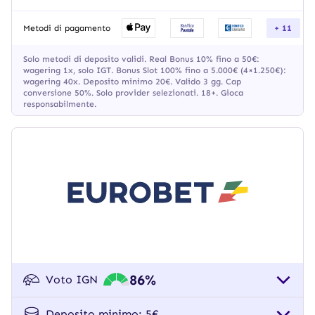
Metodi di pagamento
+ 11
Solo metodi di deposito validi. Real Bonus 10% fino a 50€:
wagering 1x, solo IGT. Bonus Slot 100% fino a 5.000€ (4×1.250€):
wagering 40x. Deposito minimo 20€. Valido 3 gg. Cap
conversione 50%. Solo provider selezionati. 18+. Gioca
responsabilmente.
86%
Voto IGN
Deposito minimo: 5€