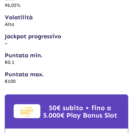
96,05%
Volatilità
Alta
Jackpot progressivo
–
Puntata min.
€0.1
Puntata max.
€100
50€ subito + fino a
5.000€ Play Bonus Slot