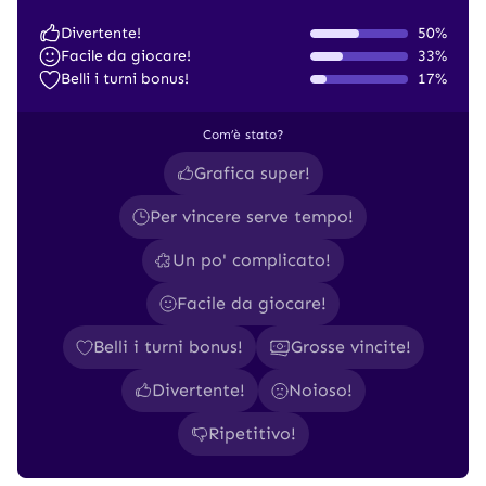
Divertente!
50%
Facile da giocare!
33%
Belli i turni bonus!
17%
Com’è stato?
Grafica super!
Per vincere serve tempo!
Un po' complicato!
Facile da giocare!
Belli i turni bonus!
Grosse vincite!
Divertente!
Noioso!
Ripetitivo!