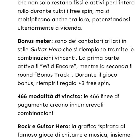
che non solo restano fissi e attivi per l’intero
rullo durante tutti i free spin, ma si
moltiplicano anche tra loro, potenziandosi
ulteriormente a vicenda.
Bonus meter
: sono dei contatori ai lati in
stile
Guitar Hero
che si riempiono tramite le
combinazioni vincenti. La prima parte
attiva il “Wild Encore”, mentre la seconda il
round “Bonus Track”. Durante il gioco
bonus, riempirli regala +3 free spin.
466 modalità di vincita
: le 466 linee di
pagamento creano innumerevoli
combinazioni
Rock e Guitar Hero
: la grafica ispirata al
famoso gioco di chitarre e musica, insieme