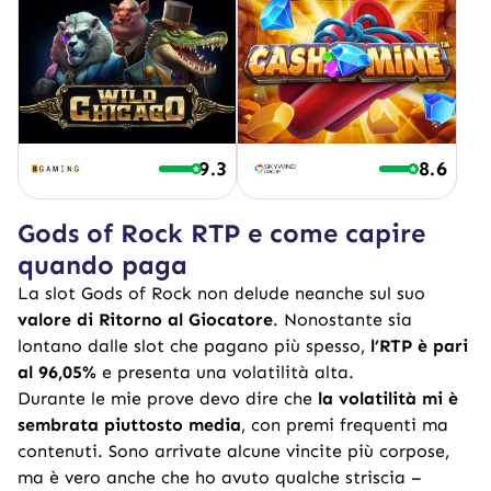
9.3
8.6
Gods of Rock RTP e come capire
quando paga
La slot Gods of Rock non delude neanche sul suo
valore di Ritorno al Giocatore
. Nonostante sia
lontano dalle
slot che pagano più spesso
,
l’RTP è pari
al 96,05%
e presenta una volatilità alta.
Durante le mie prove devo dire che
la volatilità mi è
sembrata piuttosto media
, con premi frequenti ma
contenuti. Sono arrivate alcune vincite più corpose,
ma è vero anche che ho avuto qualche striscia –