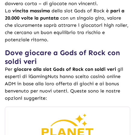
davvero corta – di giocate non vincenti.
La
vincita massima
della slot Gods of Rock è
pari a
20.000 volte la puntata
con un singolo giro, valore
che sicuramente saprà attrarre i giocatori high roller,
che cercano un buon equilibrio tra rischio e
potenziale ritorno.
Dove giocare a Gods of Rock con
soldi veri
Per
giocare alla slot Gods of Rock con soldi veri
gli
esperti di
iGamingNuts
hanno scelto casinò online
ADM in base alla loro offerta di giochi e ai bonus
benvenuto per nuovi utenti. Queste sono le nostre
opzioni suggerite: