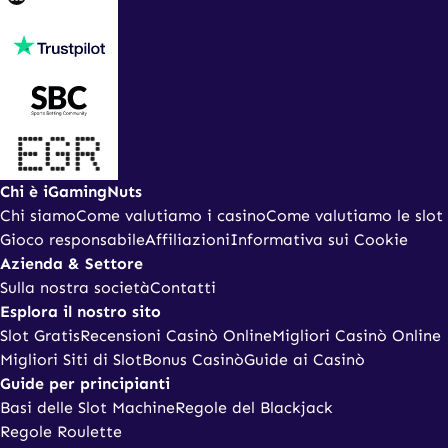
Chi è iGamingNuts
Chi siamo
Come valutiamo i casino
Come valutiamo le slot
Gioco responsabile
Affiliazioni
Informativa sui Cookie
Azienda & Settore
Sulla nostra società
Contatti
Esplora il nostro sito
Slot Gratis
Recensioni Casinò Online
Migliori Casinò Online
Migliori Siti di Slot
Bonus Casinò
Guide ai Casinò
Guide per principianti
Basi delle Slot Machine
Regole del Blackjack
Regole Roulette