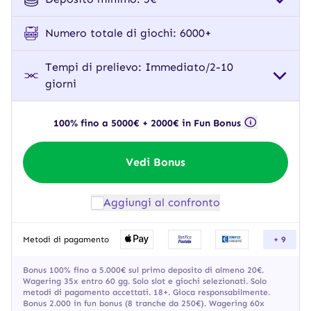
Numero totale di giochi: 6000+
Tempi di prelievo: Immediato/2-10
giorni
100% fino a 5000€ + 2000€ in Fun Bonus
Vedi Bonus
Aggiungi al confronto
Metodi di pagamento
+ 9
Bonus 100% fino a 5.000€ sul primo deposito di almeno 20€.
Wagering 35x entro 60 gg. Solo slot e giochi selezionati. Solo
metodi di pagamento accettati. 18+. Gioca responsabilmente.
Bonus 2.000 in fun bonus (8 tranche da 250€). Wagering 60x