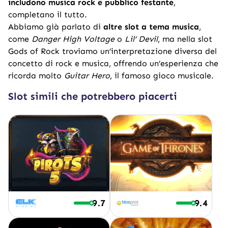
includono musica rock e pubblico festante
,
completano il tutto.
Abbiamo già parlato di
altre slot a tema musica
,
come
Danger High Voltage
o
Lil’ Devil
, ma nella slot
Gods of Rock troviamo un’interpretazione diversa del
concetto di rock e musica, offrendo un’esperienza che
ricorda molto
Guitar Hero
, il famoso gioco musicale.
Slot simili che potrebbero piacerti
9.7
9.4