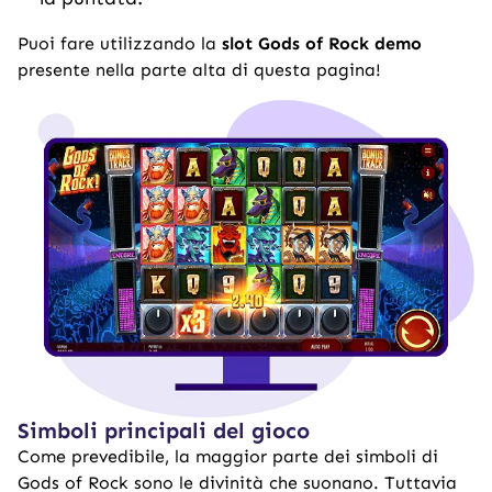
Puoi fare utilizzando la
slot Gods of Rock demo
presente nella parte alta di questa pagina!
Simboli principali del gioco
Come prevedibile, la maggior parte dei simboli di
Gods of Rock sono le divinità che suonano. Tuttavia