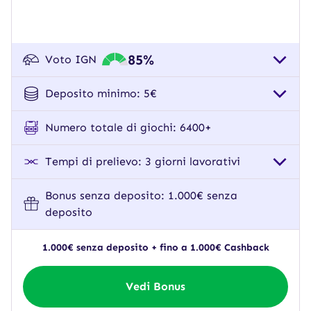
85%
Voto IGN
Deposito minimo: 5€
Numero totale di giochi: 6400+
Tempi di prelievo: 3 giorni lavorativi
Bonus senza deposito: 1.000€ senza
deposito
1.000€ senza deposito + fino a 1.000€ Cashback
Vedi Bonus