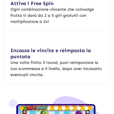
Attiva i Free Spin
Ogni combinazione vincente che coinvolge
frutta ti darà da 2 a 5 giri gratuiti con
moltiplicatore a 2x!
Incassa le vincite e reimposta la
puntata
Una volta finito il round, puoi reimpostare la
tua scommessa e il livello, dopo aver incassato
eventuali vincite.