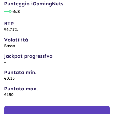
Punteggio iGamingNuts
6.8
RTP
96.71%
Volatilità
Bassa
Jackpot progressivo
–
Puntata min.
€0.15
Puntata max.
€150