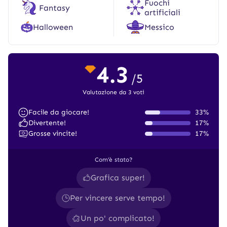
Fuochi
Fantasy
artificiali
Halloween
Messico
4.3
/5
Valutazione da 3 voti
Facile da giocare!
33%
Divertente!
17%
Grosse vincite!
17%
Com’è stato?
Grafica super!
Per vincere serve tempo!
Un po' complicato!