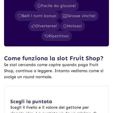
Facile da giocare!
Belli i turni bonus!
Grosse vincite!
Divertente!
Noioso!
Ripetitivo!
Come funziona la slot Fruit Shop?
Se stai cercando come capire quando paga Fruit
Shop, continua a leggere. Intanto vediamo come si
svolge un round normale.
Scegli la puntata
Scegli il livello e il valore del gettone per