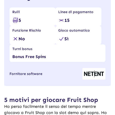
Rulli
Linee di pagamento
5
15
Funzione Rischio
Gioco automatico
No
Sì
Turni bonus
Bonus Free Spins
Fornitore software
5 motivi per giocare Fruit Shop
Ho perso facilmente il senso del tempo mentre
giocavo a Fruit Shop con la
slot demo
qui sopra. Ho