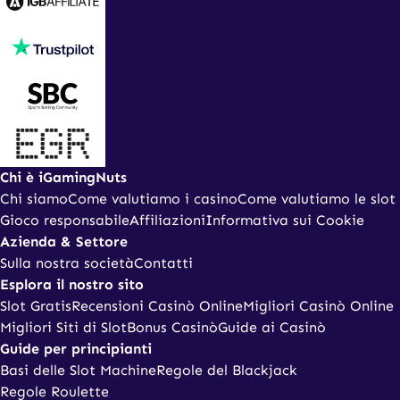
Chi è iGamingNuts
Chi siamo
Come valutiamo i casino
Come valutiamo le slot
Gioco responsabile
Affiliazioni
Informativa sui Cookie
Azienda & Settore
Sulla nostra società
Contatti
Esplora il nostro sito
Slot Gratis
Recensioni Casinò Online
Migliori Casinò Online
Migliori Siti di Slot
Bonus Casinò
Guide ai Casinò
Guide per principianti
Basi delle Slot Machine
Regole del Blackjack
Regole Roulette