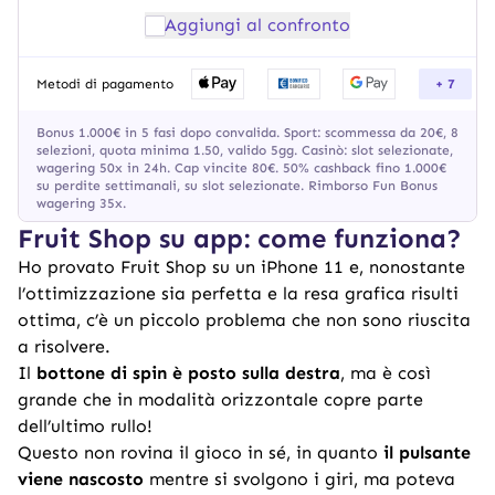
Aggiungi al confronto
Metodi di pagamento
+ 7
Bonus 1.000€ in 5 fasi dopo convalida. Sport: scommessa da 20€, 8
selezioni, quota minima 1.50, valido 5gg. Casinò: slot selezionate,
wagering 50x in 24h. Cap vincite 80€. 50% cashback fino 1.000€
su perdite settimanali, su slot selezionate. Rimborso Fun Bonus
wagering 35x.
Fruit Shop su app: come funziona?
Ho provato Fruit Shop su un iPhone 11 e, nonostante
l’ottimizzazione sia perfetta e la resa grafica risulti
ottima, c’è un piccolo problema che non sono riuscita
a risolvere.
Il
bottone di spin è posto sulla destra
, ma è così
grande che in modalità orizzontale copre parte
dell’ultimo rullo!
Questo non rovina il gioco in sé, in quanto
il pulsante
viene nascosto
mentre si svolgono i giri, ma poteva