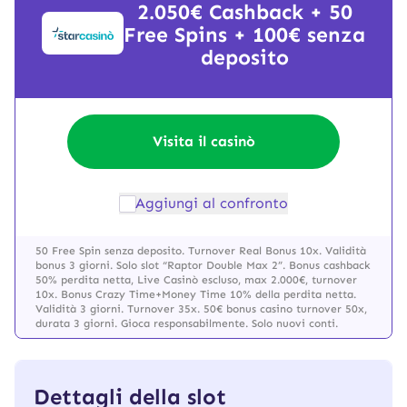
2.050€ Cashback + 50
Free Spins + 100€ senza
deposito
Visita il casinò
Aggiungi al confronto
50 Free Spin senza deposito. Turnover Real Bonus 10x. Validità
bonus 3 giorni. Solo slot “Raptor Double Max 2”. Bonus cashback
50% perdita netta, Live Casinò escluso, max 2.000€, turnover
10x. Bonus Crazy Time+Money Time 10% della perdita netta.
Validità 3 giorni. Turnover 35x. 50€ bonus casino turnover 50x,
durata 3 giorni. Gioca responsabilmente. Solo nuovi conti.
Dettagli della slot