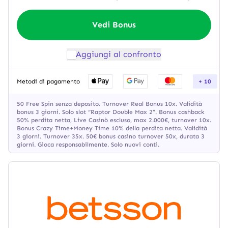
Vedi Bonus
Aggiungi al confronto
Metodi di pagamento
+ 10
50 Free Spin senza deposito. Turnover Real Bonus 10x. Validità
bonus 3 giorni. Solo slot “Raptor Double Max 2”. Bonus cashback
50% perdita netta, Live Casinò escluso, max 2.000€, turnover 10x.
Bonus Crazy Time+Money Time 10% della perdita netta. Validità
3 giorni. Turnover 35x. 50€ bonus casino turnover 50x, durata 3
giorni. Gioca responsabilmente. Solo nuovi conti.