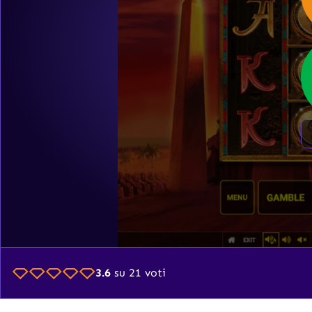
3.6
su 21 voti