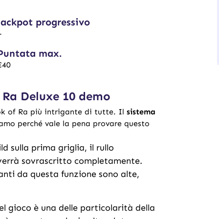
Jackpot progressivo
–
Puntata max.
€40
f Ra Deluxe 10 demo
k of Ra più intrigante di tutte. Il
sistema
amo perché vale la pena provare questo
 sulla prima griglia, il rullo
a verrà sovrascritto completamente.
ivanti da questa funzione sono alte,
el gioco è una delle particolarità della