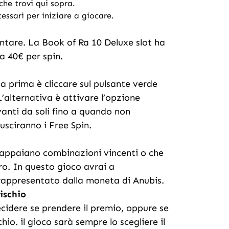
che trovi qui sopra.
essari per iniziare a giocare.
ntare. La Book of Ra 10 Deluxe slot ha
a 40€ per spin.
La prima è cliccare sul pulsante verde
L’alternativa è attivare l’opzione
vanti da soli fino a quando non
usciranno i Free Spin.
i appaiano combinazioni vincenti o che
bro. In questo gioco avrai a
 rappresentato dalla moneta di Anubis.
ischio
cidere se prendere il premio, oppure se
io. il gioco sarà sempre lo scegliere il