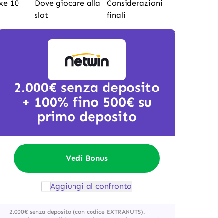
xe 10
Dove giocare alla
Considerazioni
slot
finali
2.000€ senza deposito
+ 100% fino 500€ su
primo deposito
Vedi Bonus
Aggiungi al confronto
2.000€ senza deposito (con codice EXTRANUTS).