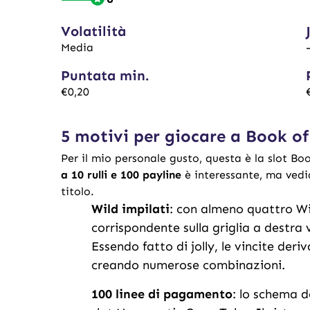
Volatilità
Media
Puntata min.
€0,20
5 motivi per giocare a Book o
Per il mio personale gusto, questa è la slot Boo
a 10 rulli e 100 payline
è interessante, ma vedi
titolo.
Wild impilati
: con almeno quattro Wild
corrispondente sulla griglia a destr
Essendo fatto di jolly, le vincite der
creando numerose combinazioni.
100 linee di pagamento
: lo schema d