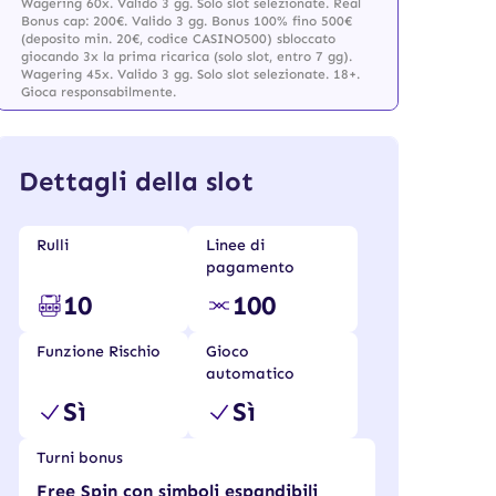
Wagering 60x. Valido 3 gg. Solo slot selezionate. Real
Bonus cap: 200€. Valido 3 gg. Bonus 100% fino 500€
(deposito min. 20€, codice CASINO500) sbloccato
giocando 3x la prima ricarica (solo slot, entro 7 gg).
Wagering 45x. Valido 3 gg. Solo slot selezionate. 18+.
Gioca responsabilmente.
Dettagli della slot
Rulli
Linee di
pagamento
10
100
Funzione Rischio
Gioco
automatico
Sì
Sì
Turni bonus
Free Spin con simboli espandibili