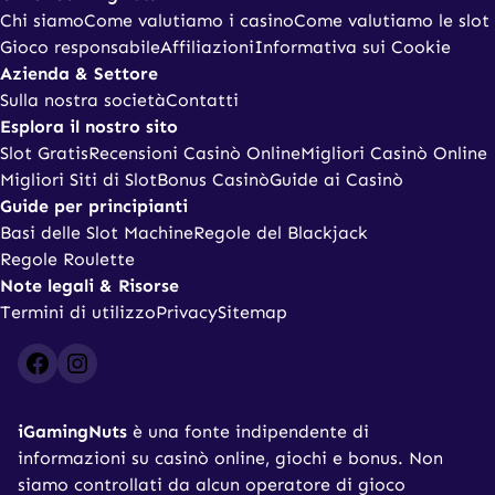
Chi siamo
Come valutiamo i casino
Come valutiamo le slot
Gioco responsabile
Affiliazioni
Informativa sui Cookie
Azienda & Settore
Sulla nostra società
Contatti
Esplora il nostro sito
Slot Gratis
Recensioni Casinò Online
Migliori Casinò Online
Migliori Siti di Slot
Bonus Casinò
Guide ai Casinò
Guide per principianti
Basi delle Slot Machine
Regole del Blackjack
Regole Roulette
Note legali & Risorse
Termini di utilizzo
Privacy
Sitemap
https://www.instagram.com/igamingnuts.uk?igsh=NjRrdnNma2J4NDky
Instagram
iGamingNuts
è una fonte indipendente di
informazioni su casinò online, giochi e bonus. Non
siamo controllati da alcun operatore di gioco