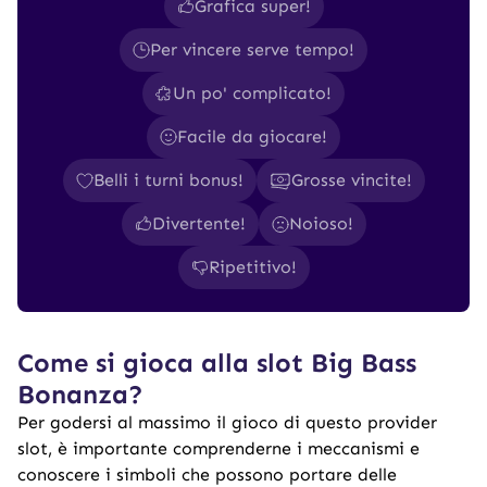
Grafica super!
Per vincere serve tempo!
Un po' complicato!
Facile da giocare!
Belli i turni bonus!
Grosse vincite!
Divertente!
Noioso!
Ripetitivo!
Come si gioca alla slot Big Bass
Bonanza?
Per godersi al massimo il gioco di questo
provider
slot
, è importante comprenderne i meccanismi e
conoscere i simboli che possono portare delle