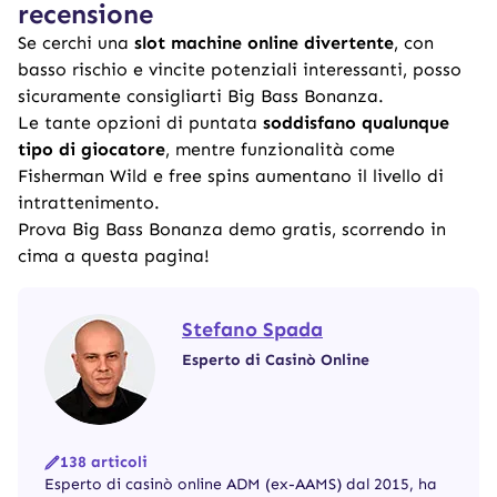
recensione
Se cerchi una
slot machine online divertente
, con
basso rischio e vincite potenziali interessanti, posso
sicuramente consigliarti Big Bass Bonanza.
Le tante opzioni di puntata
soddisfano qualunque
tipo di giocatore
, mentre funzionalità come
Fisherman Wild e free spins aumentano il livello di
intrattenimento.
Prova Big Bass Bonanza demo gratis, scorrendo in
cima a questa pagina!
Stefano Spada
Esperto di Casinò Online
138 articoli
Esperto di casinò online ADM (ex-AAMS) dal 2015, ha