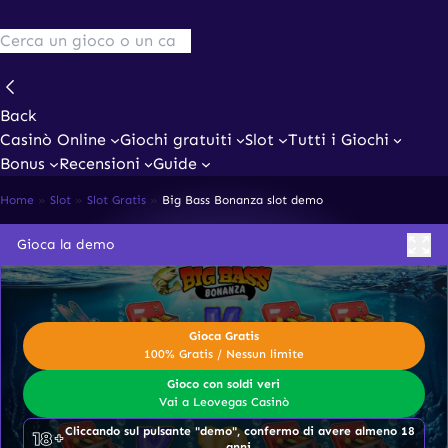
Back
Casinò Online
Giochi gratuiti
Slot
Tutti i Giochi
Bonus
Recensioni
Guide
Home
»
Slot
»
Slot Gratis
»
Big Bass Bonanza slot demo
Gioca la demo
Gioca Gratis
100% Gratis / Nessun limite
Gioco con soldi veri
Vai a Leovegas Casinò
Cliccando sul pulsante "demo", confermo di avere almeno 18
anni.