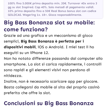
100% fino 5.000€ primo deposito min. 20€. Turnover 40x entro 3
gg su slot Inspired. Cap 40%. Solo metodi di pagamento validi.
10% primo deposito fino a 50€ Real Bonus bonus slot con codice
GOLDCAS. Wagering 1x. 18+. Gioca responsabilmente.
Big Bass Bonanza slot su mobile:
come funziona?
Grazie ad una grafica e un meccanismo di gioco
semplici,
Big Bass Bonanza è perfetta per i
dispositivi mobili
, iOS o Android. I miei test li ho
eseguiti su un iPhone 12.
Non ho notato differenze passando dal computer allo
smartphone. La slot si carica rapidamente, i controlli
sono rapidi e gli elementi visivi non perdono di
nitidezza.
Inoltre, non è necessario scaricare app per giocare.
Basta collegarsi da mobile al sito del proprio casinò
preferito che offre la slot.
Conclusioni su Big Bass Bonanza