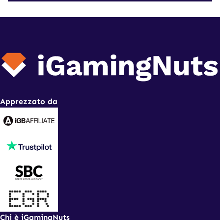
Apprezzato da
Chi è iGamingNuts