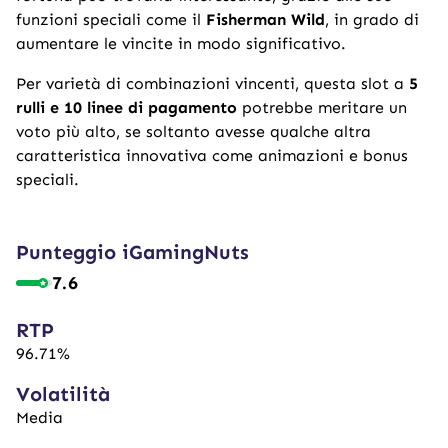
funzioni speciali come il
Fisherman Wild
, in grado di
aumentare le vincite in modo significativo.
Per varietà di combinazioni vincenti, questa slot a
5
rulli e 10 linee di pagamento
potrebbe meritare un
voto più alto, se soltanto avesse qualche altra
caratteristica innovativa come animazioni e bonus
speciali.
Punteggio iGamingNuts
7.6
RTP
96.71%
Volatilità
Media