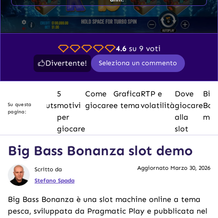
4.6
su 9 voti
Divertente!
Seleziona un commento
Punteggio
5
Come
Grafica
RTP e
Dove
Big
iGamingNuts
motivi
giocare
e tema
volatilità
giocare
Bon
Su questa
pagina:
per
alla
mob
giocare
slot
Big Bass Bonanza slot demo
Aggiornato Marzo 30, 2026
Scritto da
Stefano Spada
Big Bass Bonanza è una slot machine online a tema
pesca, sviluppata da Pragmatic Play e pubblicata nel