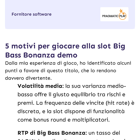
Fornitore software
5 motivi per giocare alla slot Big
Bass Bonanza demo
Dalla mia esperienza di gioco, ho identificato alcuni
punti a favore di questo titolo, che lo rendono
davvero divertente.
Volatilità media:
la sua varianza medio-
bassa offre il giusto equilibrio tra rischi e
premi. La frequenza delle vincite (hit rate) è
discreta, e la slot dispone di funzionalità
come bonus round e moltiplicatori.
RTP di Big Bass Bonanza:
un tasso del