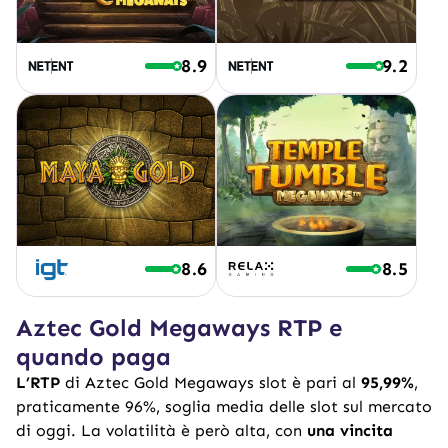
8.9
9.2
8.6
8.5
Aztec Gold Megaways RTP e
quando paga
L’RTP
di Aztec Gold Megaways slot è pari al
95,99%
,
praticamente 96%, soglia media delle slot sul mercato
di oggi. La volatilità è però alta, con
una vincita