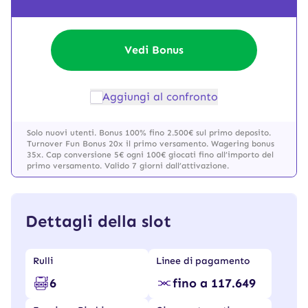
Vedi Bonus
Aggiungi al confronto
Solo nuovi utenti. Bonus 100% fino 2.500€ sul primo deposito.
Turnover Fun Bonus 20x il primo versamento. Wagering bonus
35x. Cap conversione 5€ ogni 100€ giocati fino all’importo del
primo versamento. Valido 7 giorni dall’attivazione.
Dettagli della slot
Rulli
Linee di pagamento
6
fino a 117.649