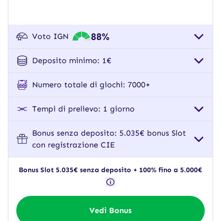
88%
Voto IGN
Deposito minimo: 1€
Numero totale di giochi: 7000+
Tempi di prelievo: 1 giorno
Bonus senza deposito: 5.035€ bonus Slot
con registrazione CIE
Bonus Slot 5.035€ senza deposito + 100% fino a 5.000€
Vedi Bonus