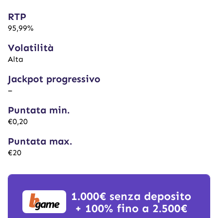
RTP
95,99%
Volatilità
Alta
Jackpot progressivo
–
Puntata min.
€0,20
Puntata max.
€20
1.000€ senza deposito
+ 100% fino a 2.500€