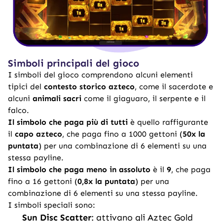
Simboli principali del gioco
I simboli del gioco comprendono alcuni elementi
tipici del
contesto storico azteco
, come il sacerdote e
alcuni
animali sacri
come il giaguaro, il serpente e il
falco.
Il simbolo che paga più di tutti
è quello raffigurante
il
capo azteco
, che paga fino a 1000 gettoni (
50x la
puntata
) per una combinazione di 6 elementi su una
stessa payline.
Il simbolo che paga meno in assoluto
è il
9
, che paga
fino a 16 gettoni (
0,8x la puntata
) per una
combinazione di 6 elementi su una stessa payline.
I simboli speciali sono:
Sun Disc Scatter
: attivano gli Aztec Gold