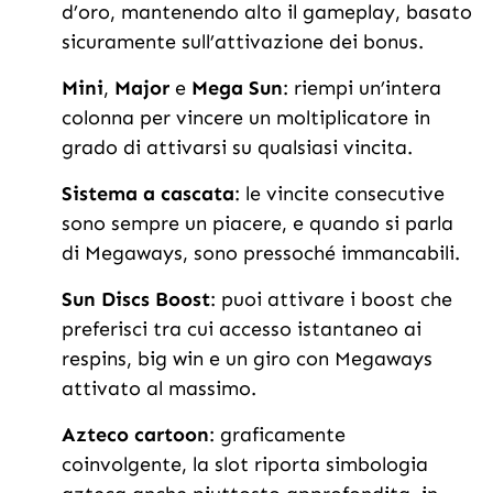
d’oro, mantenendo alto il gameplay, basato
sicuramente sull’attivazione dei bonus.
Mini
,
Major
e
Mega Sun
: riempi un’intera
colonna per vincere un moltiplicatore in
grado di attivarsi su qualsiasi vincita.
Sistema a cascata
: le vincite consecutive
sono sempre un piacere, e quando si parla
di Megaways, sono pressoché immancabili.
Sun Discs Boost
: puoi attivare i boost che
preferisci tra cui accesso istantaneo ai
respins, big win e un giro con Megaways
attivato al massimo.
Azteco cartoon
: graficamente
coinvolgente, la slot riporta simbologia