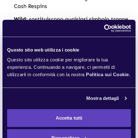
Cash Respins
Wild
: sostituiscono qualsiasi simbolo tranne
gli scatter
Bonus Aztec Gold Cash Respins
Quando si riescono a visualizzare
contemporaneamente, alla fine di un singolo giro,
5 o
Questo sito web utilizza i cookie
più simboli Sun Disc Scatter
, si attiva la funzione
Questo sito utilizza cookie per migliorare la tua
Gold Cash Respins
. Si parte con
3 respins
e,
ogni volta
esperienza. Continuando a navigare, ci permetti di
che esce uno scatter, il conteggio viene riportato a
utilizzarli in conformità con la nostra
Politica sui Cookie
.
3
.
I simboli
Mini
,
Major
e
Mega Sun Disc
possono
apportare
vincite superiori
.
Mostra dettagli
Ogni volta che si riempie
un intero rullo con degli
scatter
,
si attiva un moltiplicatore
che va ad
applicarsi su tutti gli scatter che riempiono il rullo.
Accetta tutti
Quando la funzione dei respins finisce,
vengono
pagati tutti i valori dei simboli scatter visibili
. I
Personalizza