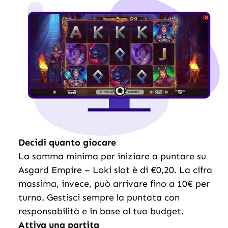
Decidi quanto giocare
La somma minima per iniziare a puntare su
Asgard Empire – Loki slot è di €0,20. La cifra
massima, invece, può arrivare fino a 10€ per
turno. Gestisci sempre la puntata con
responsabilità e in base al tuo budget.
Attiva una partita