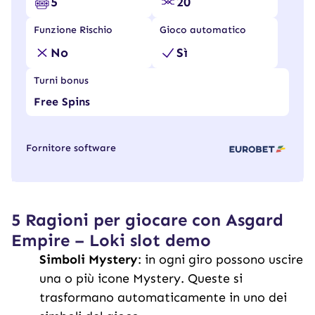
5
20
Funzione Rischio
Gioco automatico
No
Sì
Turni bonus
Free Spins
Fornitore software
5 Ragioni per giocare con Asgard
Empire – Loki slot demo
Simboli Mystery
: in ogni giro possono uscire
una o più icone Mystery. Queste si
trasformano automaticamente in uno dei