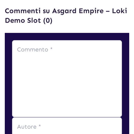
Commenti su Asgard Empire – Loki
Demo Slot (0)