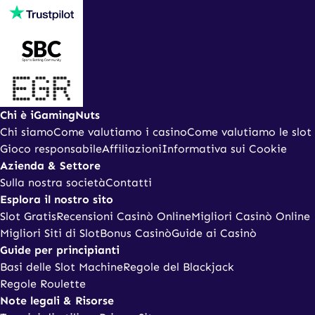
Chi è iGamingNuts
Chi siamo
Come valutiamo i casino
Come valutiamo le slot
Gioco responsabile
Affiliazioni
Informativa sui Cookie
Azienda & Settore
Sulla nostra società
Contatti
Esplora il nostro sito
Slot Gratis
Recensioni Casinò Online
Migliori Casinò Online
Migliori Siti di Slot
Bonus Casinò
Guide ai Casinò
Guide per principianti
Basi delle Slot Machine
Regole del Blackjack
Regole Roulette
Note legali & Risorse