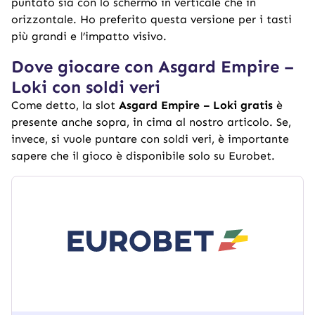
puntato sia con lo schermo in verticale che in
orizzontale. Ho preferito questa versione per i tasti
più grandi e l’impatto visivo.
Dove giocare con Asgard Empire –
Loki con soldi veri
Come detto, la slot
Asgard Empire – Loki gratis
è
presente anche sopra, in cima al nostro articolo. Se,
invece, si vuole puntare con soldi veri, è importante
sapere che il gioco è disponibile solo su Eurobet.