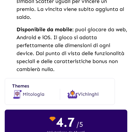
simboli Scatter uguali per vincere un
premio. La vincita viene subito aggiunta al
saldo.
Disponibile da mobile
: puoi giocare da web,
Android e iOS. Il gioco si adatta
perfettamente alle dimensioni di ogni
device. Dal punto di vista delle funzionalità
speciali e delle caratteristiche bonus non
cambierà nulla.
Themes
Mitologia
Vichinghi
4.7
/5