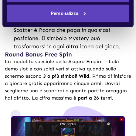
cinque Assi si vince un premio pari a 175x
Simboli Speciali
: Il Wild è il jolly e quando ne
Personalizza
escono tre si attiva la funzione Free Spin. Lo
Scatter è l’icona che paga in qualsiasi
posizione. Il simbolo Mystery può
trasformarsi in ogni altra icona del gioco.
Round Bonus Free Spin
La modalità speciale della Asgard Empire – Loki
demo slot e con soldi veri si attiva quando sullo
schermo escono
3 o più simboli Wild
. Prima di iniziare
a giocare gratis appariranno cinque armi. Dovrai
sceglierne una e scoprirai a quante partite omaggio
hai diritto. La cifra massima è
pari a 26 turni
.