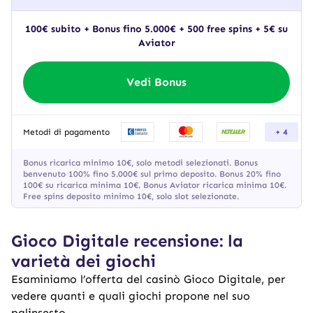
100€ subito + Bonus fino 5.000€ + 500 free spins + 5€ su
Aviator
Vedi Bonus
Metodi di pagamento
+ 4
Bonus ricarica minimo 10€, solo metodi selezionati. Bonus
benvenuto 100% fino 5.000€ sul primo deposito. Bonus 20% fino
100€ su ricarica minima 10€. Bonus Aviator ricarica minima 10€.
Free spins deposito minimo 10€, solo slot selezionate.
Gioco Digitale
recensione: la
varietà dei giochi
Esaminiamo l’offerta del casinò Gioco Digitale, per
vedere quanti e quali giochi propone nel suo
palinsesto.