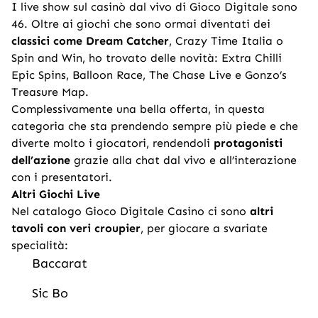
I live show sul casinò dal vivo di Gioco Digitale sono
46. Oltre ai giochi che sono ormai diventati dei
classici come Dream Catcher
, Crazy Time Italia o
Spin and Win, ho trovato delle novità: Extra Chilli
Epic Spins, Balloon Race, The Chase Live e Gonzo’s
Treasure Map.
Complessivamente una bella offerta, in questa
categoria che sta prendendo sempre più piede e che
diverte molto i giocatori, rendendoli
protagonisti
dell’azione
grazie alla chat dal vivo e all’interazione
con i presentatori.
Altri Giochi Live
Nel catalogo Gioco Digitale Casino ci sono
altri
tavoli con veri croupier
, per giocare a svariate
specialità:
Baccarat
Sic Bo