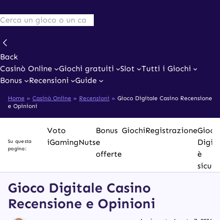
Back
Casinò Online
Giochi gratuiti
Slot
Tutti i Giochi
Bonus
Recensioni
Guide
Home
»
Casinò Online
»
Recensioni
»
Gioco Digitale Casino Recensione
e Opinioni
Voto
Bonus
Giochi
Registrazione
Gioco
iGamingNuts
e
Digit
Su questa
pagina:
offerte
è
sicur
Gioco Digitale Casino
Recensione e Opinioni