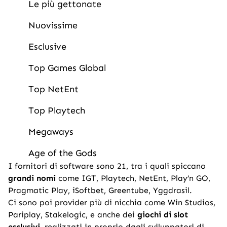
Le più gettonate
Nuovissime
Esclusive
Top Games Global
Top NetEnt
Top Playtech
Megaways
Age of the Gods
I fornitori di software sono 21, tra i quali spiccano
grandi nomi
come IGT, Playtech, NetEnt, Play’n GO,
Pragmatic Play, iSoftbet, Greentube, Yggdrasil.
Ci sono poi provider più di nicchia come Win Studios,
Pariplay, Stakelogic, e anche dei
giochi di slot
esclusivi
, realizzati in proprio dagli sviluppatori di