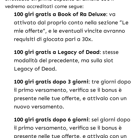
vedremo accreditati come segue:
100 giri gratis a Book of Ra Deluxe
: va
attivato dal proprio conto nella sezione “Le
mie offerte”, e le eventuali vincite avranno
requisiti di giocata pari a 30x.
100 giri gratis a Legacy of Dead
: stesse
modalità del precedente, ma sulla slot
Legacy of Dead.
100 giri gratis dopo 3 giorni
: tre giorni dopo
il primo versamento, verifica se il bonus è
presente nelle tue offerte, e attivalo con un
nuovo versamento.
100 giri gratis dopo 6 giorni
: sei giorni dopo
il primo versamento, verifica se il bonus è
presente nelle tue offerte, e attivalo con un