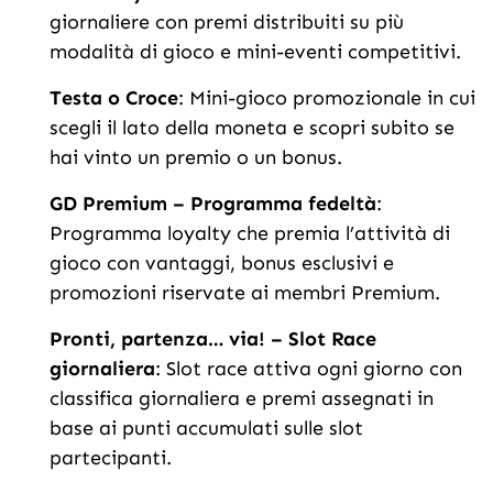
giornaliere con premi distribuiti su più
modalità di gioco e mini-eventi competitivi.
Testa o Croce
: Mini-gioco promozionale in cui
scegli il lato della moneta e scopri subito se
hai vinto un premio o un bonus.
GD Premium – Programma fedeltà
:
Programma loyalty che premia l’attività di
gioco con vantaggi, bonus esclusivi e
promozioni riservate ai membri Premium.
Pronti, partenza… via! – Slot Race
giornaliera
: Slot race attiva ogni giorno con
classifica giornaliera e premi assegnati in
base ai punti accumulati sulle slot
partecipanti.