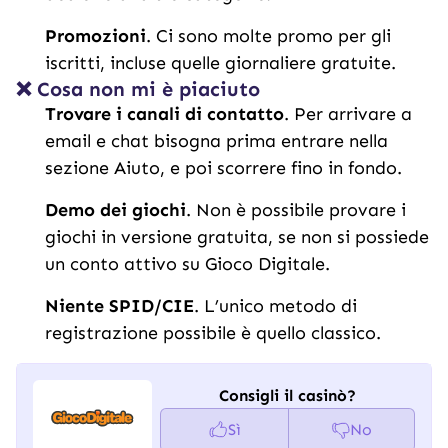
Promozioni
. Ci sono molte promo per gli
iscritti, incluse quelle giornaliere gratuite.
❌
Cosa non mi è piaciuto
Trovare i canali di contatto
. Per arrivare a
email e chat bisogna prima entrare nella
sezione Aiuto, e poi scorrere fino in fondo.
Demo dei giochi
. Non è possibile provare i
giochi in versione gratuita, se non si possiede
un conto attivo su Gioco Digitale.
Niente SPID/CIE
. L’unico metodo di
registrazione possibile è quello classico.
Consigli il casinò?
Sì
No