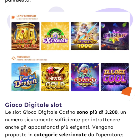
Gioco Digitale
slot
Le slot Gioco Digitale Casino
sono più di 3.200
, un
numero sicuramente sufficiente per intrattenere
anche gli appassionati più esigenti. Vengono
proposte in
categorie selezionate
dall’operatore: