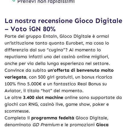
Prelievi non rapidissimi
La nostra recensione Gioco Digitale
– Voto iGN 80%
Parte del gruppo Entain, Gioco Digitale è ormai
un’istituzione tanto quanto Eurobet, ma cosa lo
differenzia dal suo “cugino”? Al momento lo
reputiamo infatti uno dei
casinò online migliori
,
anche per via della lunga esperienza nel settore.
Convince da subito
un’offerta di benvenuto molto
variegata
, con 500 giri gratuiti, un bonus ricarica
100% fino 5.000€ e un fantastico Real Bonus su
Aviator, il titolo “hot” del momento.
Le oltre
3.400 slot machine
online sono supportate da
giochi con RNG, casinò live, game show, poker e
scommesse.
Completa il
programma fedeltà
Gioco Digitale,
denominato
GD Premium
e le promozioni
Gioca