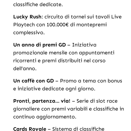
classifiche dedicate.
Lucky Rush
: circuito di tornei sui tavoli Live
Playtech con 100.000€ di montepremi
complessivo.
Un anno di premi GD
– Iniziativa
promozionale mensile con appuntamenti
ricorrenti e premi distribuiti nel corso
dell’anno.
Un caffè con GD
– Promo a tema con bonus
e iniziative dedicate ogni giorno.
Pronti, partenza… via!
– Serie di slot race
giornaliere con premi variabili e classifiche in
continuo aggiornamento.
Cards Royale
– Sistema di classifiche