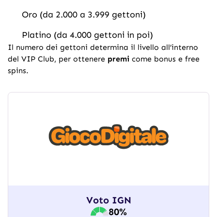
Oro (da 2.000 a 3.999 gettoni)
Platino (da 4.000 gettoni in poi)
Il numero dei gettoni determina il livello all’interno
del VIP Club, per ottenere
premi
come bonus e free
spins.
Voto IGN
80%