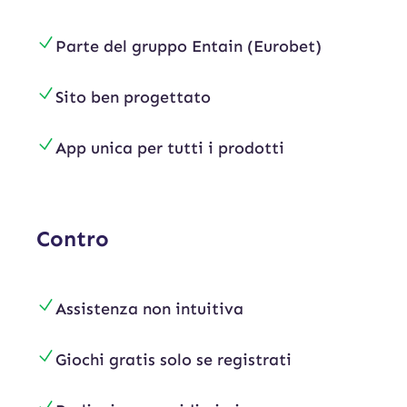
Parte del gruppo Entain (Eurobet)
Sito ben progettato
App unica per tutti i prodotti
Contro
Assistenza non intuitiva
Giochi gratis solo se registrati