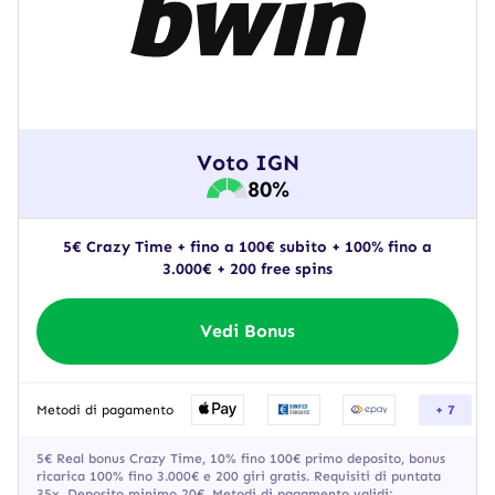
Voto IGN
80%
5€ Crazy Time + fino a 100€ subito + 100% fino a
3.000€ + 200 free spins
Vedi Bonus
Metodi di pagamento
+ 7
5€ Real bonus Crazy Time, 10% fino 100€ primo deposito, bonus
ricarica 100% fino 3.000€ e 200 giri gratis. Requisiti di puntata
35x. Deposito minimo 20€. Metodi di pagamento validi: