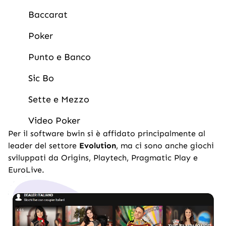
Baccarat
Poker
Punto e Banco
Sic Bo
Sette e Mezzo
Video Poker
Per il software bwin si è affidato principalmente al
leader del settore
Evolution
, ma ci sono anche giochi
sviluppati da Origins, Playtech, Pragmatic Play e
EuroLive.