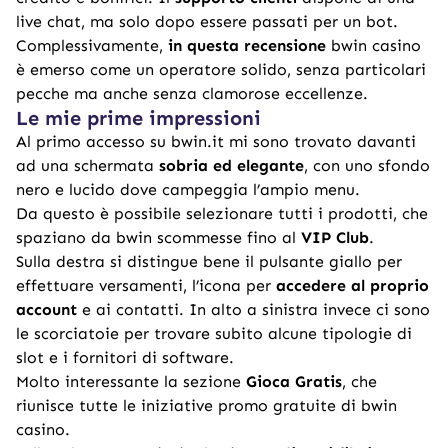
live chat, ma solo dopo essere passati per un bot.
Complessivamente,
in questa recensione
bwin casino
è emerso come un operatore solido, senza particolari
pecche ma anche senza clamorose eccellenze.
Le mie prime impressioni
Al primo accesso su
bwin.it
mi sono trovato davanti
ad una schermata
sobria ed elegante
, con uno sfondo
nero e lucido dove campeggia l’ampio menu.
Da questo è possibile selezionare tutti i prodotti, che
spaziano da bwin scommesse fino al
VIP Club
.
Sulla destra si distingue bene il pulsante giallo per
effettuare versamenti, l’icona per
accedere al proprio
account
e ai contatti. In alto a sinistra invece ci sono
le scorciatoie per trovare subito alcune tipologie di
slot e i fornitori di software.
Molto interessante la sezione
Gioca Gratis
, che
riunisce tutte le iniziative promo gratuite di bwin
casino.