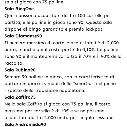
sala si gioca con 75 palline.
Sala BingOne
Qui si possono acquistare da 1 a 100 cartelle per
partita, e le palline in gioco sono 90. Questa sala
dispone di bingo garantito e premio jackpot.
Sala Diamante90
Il numero massimo di cartelle acquistabili è di 2.000
unità, e anche qui il costo parte da 0,10€. Le palline
sono 90 e il montepremi varia tra il 70% e il 90% della
raccolta.
Sala Rubino90
Sempre 90 palline in gioco, con la caratteristica di
portare in gioco i simboli della “smorfia”, nel pieno
rispetto della tradizione napoletana.
Sala Zaffiro75
Nella sala Zaffiro si gioca con 75 palline, il costo
massimo per cartella è di 10€ e se ne possono
acquistare da 1 a 2.000 unità per singola sessione.
Sala Andromeda90