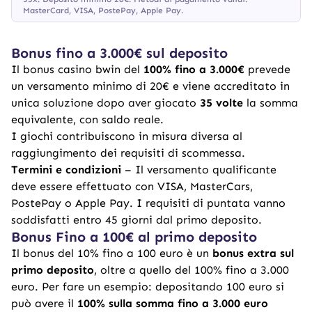
MasterCard, VISA, PostePay, Apple Pay.
Bonus fino a 3.000€ sul deposito
Il bonus casino bwin del
100% fino a 3.000€
prevede
un versamento minimo di 20€ e viene accreditato in
unica soluzione dopo aver giocato
35 volte
la somma
equivalente, con saldo reale.
I giochi contribuiscono in misura diversa al
raggiungimento dei requisiti di scommessa.
Termini e condizioni
– Il versamento qualificante
deve essere effettuato con VISA, MasterCars,
PostePay o Apple Pay. I requisiti di puntata vanno
soddisfatti entro 45 giorni dal primo deposito.
Bonus Fino a 100€ al primo deposito
Il bonus del 10% fino a 100 euro è un
bonus extra sul
primo deposito
, oltre a quello del 100% fino a 3.000
euro. Per fare un esempio: depositando 100 euro si
può avere il
100% sulla somma fino a 3.000 euro