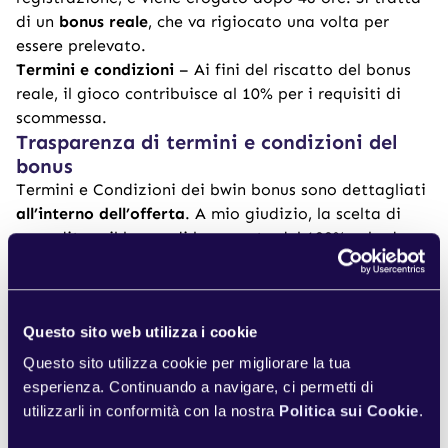
di un
bonus reale
, che va rigiocato una volta per
essere prelevato.
Termini e condizioni
– Ai fini del riscatto del bonus
reale, il gioco contribuisce al 10% per i requisiti di
scommessa.
Trasparenza di termini e condizioni del
bonus
Termini e Condizioni dei bwin bonus sono dettagliati
all’interno dell’offerta
. A mio giudizio, la scelta di
accreditare il bonus di benvenuto del 100% solo dopo
aver giocato per 35 volte l’importo lo rende
meno
appetibile
rispetto alla concorrenza.
Per vedere quali sono i
migliori bonus casino
, dai
Questo sito web utilizza i cookie
un’occhiata alla nostra pagina.
bwin promozioni per utenti già registrati
Questo sito utilizza cookie per migliorare la tua
Come abbiamo già accennato, per gli utenti iscritti al
esperienza. Continuando a navigare, ci permetti di
sito bwin mette in campo le sue promo “Gioca
utilizzarli in conformità con la nostra
Politica sui Cookie
.
Gratis”.
Per partecipare
, è necessario aver effettuato