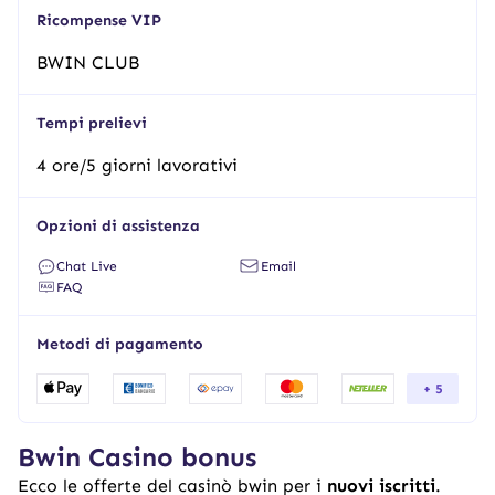
Ricompense VIP
BWIN CLUB
Tempi prelievi
4 ore/5 giorni lavorativi
Opzioni di assistenza
Chat Live
Email
FAQ
Metodi di pagamento
+ 5
Bwin Casino bonus
Ecco le offerte del casinò bwin per i
nuovi iscritti
.