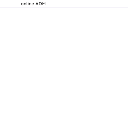
online ADM