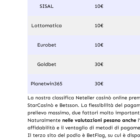
SISAL
10€
Lottomatica
10€
Eurobet
10€
Goldbet
30€
Planetwin365
30€
La nostra classifica Neteller casinò online pre
StarCasinò e Betsson. La flessibilità dei pagam
prelievo massimo, due fattori molto importanti
Naturalmente
nelle valutazioni pesano anche
l
affidabilità e il ventaglio di metodi di pagam
Il terzo sito del podio è BetFlag, su cui è dispo