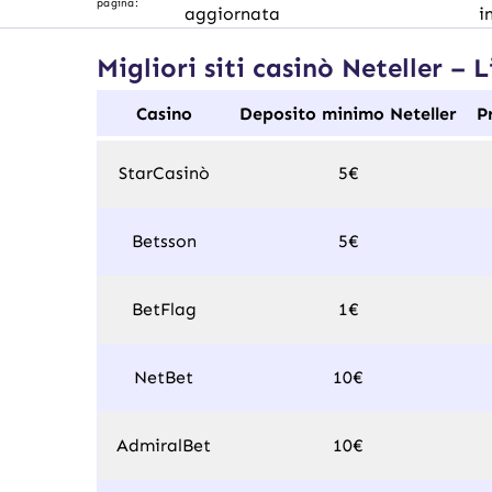
pagina:
aggiornata
i
Migliori siti casinò Neteller –
Casino
Deposito minimo Neteller
P
StarCasinò
5€
Betsson
5€
BetFlag
1€
NetBet
10€
AdmiralBet
10€