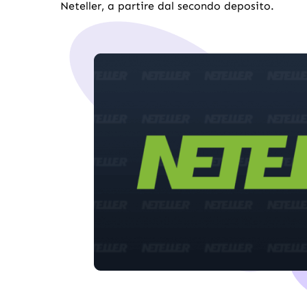
Neteller, a partire dal secondo deposito.