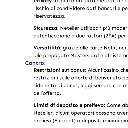
Privacy
: rispetto ad altro metodi di pa
rischio di condividere dati bancari e 
riservatezza.
Sicurezza
: Neteller utilizza i più mode
autenticazione a due fattori (2FA) per 
Versatilità
: grazie alle carte Net+, nei
alle prepagate MasterCard e al sistem
Contro:
Restrizioni sui bonus
: Alcuni casino c
restrizioni sulle offerte di benvenuto
l’idoneità ai bonus, leggi sempre con at
dell’offerta.
Limiti di deposito e prelievo
: Come abb
Neteller, alcuni operatori possono avere
prelievi (Eurobet) o depositi minimi più