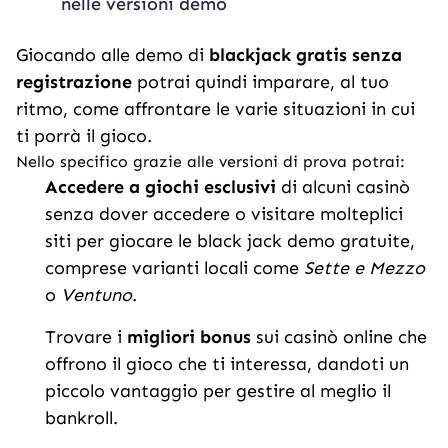
nelle versioni demo
Giocando alle demo di
blackjack gratis senza
registrazione
potrai quindi imparare, al tuo
ritmo, come affrontare le varie situazioni in cui
ti porrà il gioco.
Nello specifico grazie alle versioni di prova potrai:
Accedere a giochi esclusivi
di alcuni casinò
senza dover accedere o visitare molteplici
siti per giocare le black jack demo gratuite,
comprese varianti locali come
Sette e Mezzo
o
Ventuno
.
Trovare i
migliori bonus
sui casinò online che
offrono il gioco che ti interessa, dandoti un
piccolo vantaggio per gestire al meglio il
bankroll.