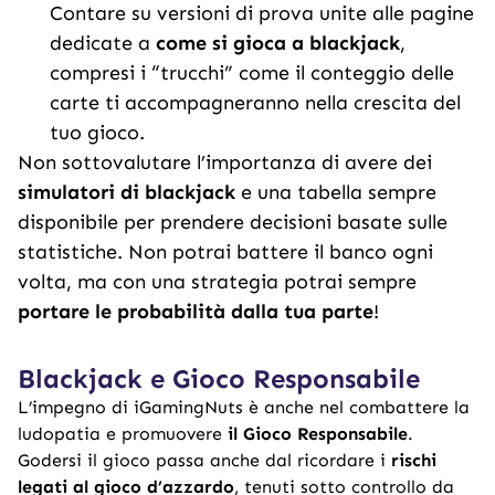
Contare su versioni di prova unite alle pagine
dedicate a
come si gioca a blackjack
,
compresi i “trucchi” come il conteggio delle
carte ti accompagneranno nella crescita del
tuo gioco.
Non sottovalutare l’importanza di avere dei
simulatori di blackjack
e una tabella sempre
disponibile per prendere decisioni basate sulle
statistiche. Non potrai battere il banco ogni
volta, ma con una strategia potrai sempre
portare le probabilità dalla tua parte
!
Blackjack e Gioco Responsabile
L’impegno di iGamingNuts è anche nel combattere la
ludopatia e promuovere
il Gioco Responsabile
.
Godersi il gioco passa anche dal ricordare i
rischi
legati al gioco d’azzardo
, tenuti sotto controllo da