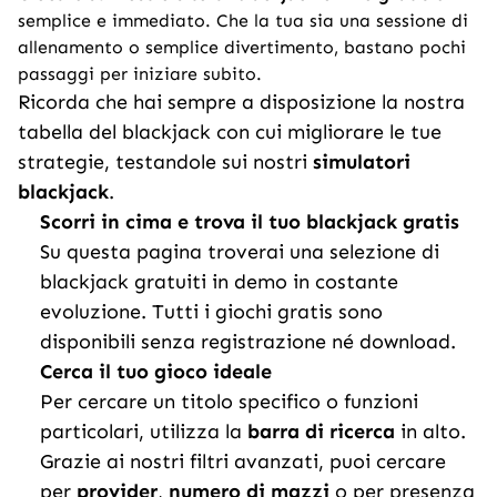
semplice e immediato. Che la tua sia una sessione di
allenamento o semplice divertimento, bastano pochi
passaggi per iniziare subito.
Ricorda che hai sempre a disposizione la nostra
tabella del blackjack
con cui migliorare le tue
strategie, testandole sui nostri
simulatori
blackjack
.
Scorri in cima e trova il tuo blackjack gratis
Su questa pagina troverai una selezione di
blackjack gratuiti in demo in costante
evoluzione. Tutti i giochi gratis sono
disponibili senza registrazione né download.
Cerca il tuo gioco ideale
Per cercare un titolo specifico o funzioni
particolari, utilizza la
barra di ricerca
in alto.
Grazie ai nostri filtri avanzati, puoi cercare
per
provider
,
numero di mazzi
o per presenza