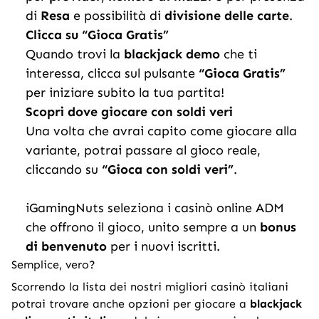
di
Resa
e possibilità di
divisione delle carte
.
Clicca su “Gioca Gratis”
Quando trovi la
blackjack demo
che ti
interessa, clicca sul pulsante
“Gioca Gratis”
per iniziare subito la tua partita!
Scopri dove giocare con soldi veri
Una volta che avrai capito come giocare alla
variante, potrai passare al gioco reale,
cliccando su
“Gioca con soldi veri”
.
iGamingNuts seleziona i casinò online ADM
che offrono il gioco, unito sempre a un
bonus
di benvenuto
per i nuovi iscritti.
Semplice, vero?
Scorrendo la lista dei nostri migliori casinò italiani
potrai trovare anche opzioni per giocare a
blackjack