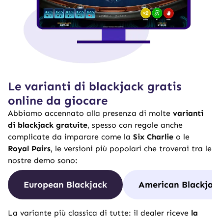
Le varianti di blackjack gratis
online da giocare
Abbiamo accennato alla presenza di molte
varianti
di blackjack gratuite
, spesso con regole anche
complicate da imparare come la
Six Charlie
o le
Royal Pairs
, le versioni più popolari che troverai tra le
nostre demo sono:
European Blackjack
American Blackjac
La variante più classica di tutte: il dealer riceve
la