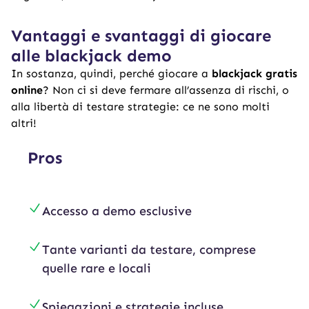
Vantaggi e svantaggi di giocare
alle blackjack demo
In sostanza, quindi, perché giocare a
blackjack gratis
online
? Non ci si deve fermare all’assenza di rischi, o
alla libertà di testare strategie: ce ne sono molti
altri!
Pros
Accesso a demo esclusive
Tante varianti da testare, comprese
quelle rare e locali
Spiegazioni e strategie incluse