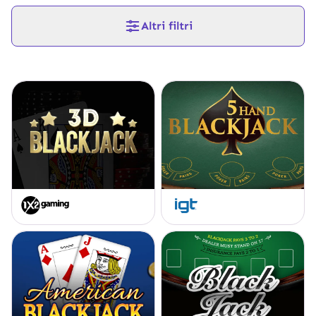
Altri filtri