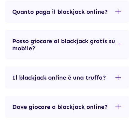
nostro sito!
“single deck”, come dice il nome,
si gioca
Quanto paga il blackjack online?
con un solo mazzo
. Tuttavia il conteggio
delle carte è molto semplice in questo
Nel
blackjack online
, la vincita standard è
caso, quindi di solito si gioca con 4, 6
1:1, mentre un
blackjack naturale
(Asso +
oppure 8 mazzi totali.
Posso giocare al blackjack gratis su
10) paga solitamente 3:2. Quanto paga la
mobile?
coppia perfetta blackjack? Controlla la
nostra delle side bet blackjack per
Sì, certo! Le app di
blackjack mobile
sono
scoprire tutti i payout.
versioni perfettamente ottimizzate della
Leggi sempre le regole della versione che
Il blackjack online è una truffa?
stessa versione per PC desktop. Che tu
stai giocando!
stia usando Android, iPhone o tablet, puoi
Mai, se giochi su casinò legali. Il
blackjack
giocare direttamente dal browser, senza
online
non è una truffa quando ti affidi a
bisogno di download.
Dove giocare a blackjack online?
operatori con
licenza ADM
(ex AAMS),
ovvero quelli che recensiamo su
Puoi iniziare qui su iGamingNuts!
iGamingNuts. Anche i
giochi di blackjack
Offriamo una vasta selezione di
blackjack
gratuiti
che offriamo provengono da