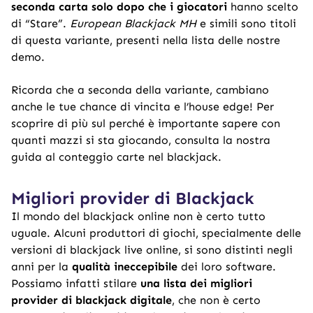
seconda carta solo dopo che i giocatori
hanno scelto
di “Stare”.
European Blackjack MH
e simili sono titoli
di questa variante, presenti nella lista delle nostre
demo.
Ricorda che a seconda della variante, cambiano
anche le tue chance di vincita e l’house edge! Per
scoprire di più sul perché è importante sapere con
quanti mazzi si sta giocando, consulta la nostra
guida al
conteggio carte nel blackjack
.
Migliori provider di Blackjack
Il mondo del blackjack online non è certo tutto
uguale. Alcuni produttori di giochi, specialmente delle
versioni di blackjack live online, si sono distinti negli
anni per la
qualità ineccepibile
dei loro software.
Possiamo infatti stilare
una lista dei migliori
provider di blackjack digitale
, che non è certo