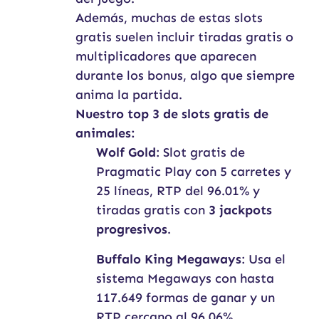
Además, muchas de estas slots
gratis suelen incluir tiradas gratis o
multiplicadores que aparecen
durante los bonus, algo que siempre
anima la partida.
Nuestro top 3 de slots gratis de
animales:
Wolf Gold
: Slot gratis de
Pragmatic Play con 5 carretes y
25 líneas, RTP del 96.01% y
tiradas gratis con
3 jackpots
progresivos
.
Buffalo King Megaways
: Usa el
sistema Megaways con hasta
117.649 formas de ganar y un
RTP cercano al 96.06%.