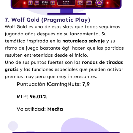
7. Wolf Gold (Pragmatic Play)
Wolf Gold es una de esas slots que todos seguimos
jugando años después de su lanzamiento. Su
temática inspirada en la
naturaleza salvaje
y su
ritmo de juego bastante ágil hacen que las partidas
resulten entretenidas desde el inicio.
Uno de sus puntos fuertes son las
rondas de tiradas
gratis
y las funciones especiales que pueden activar
premios muy pero que muy interesantes.
Puntuación iGamingNuts:
7,9
RTP:
96.01%
Volatilidad:
Media