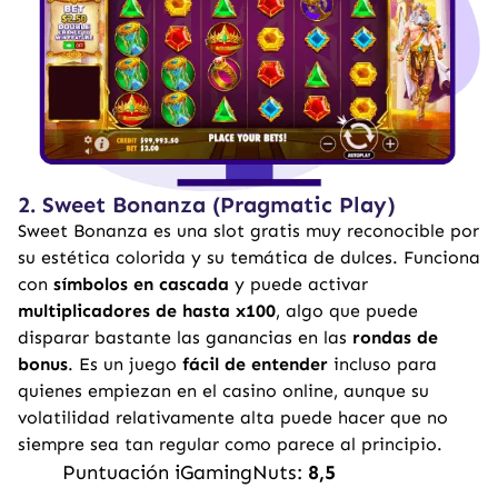
2. Sweet Bonanza (Pragmatic Play)
Sweet Bonanza es una slot gratis muy reconocible por
su estética colorida y su temática de dulces. Funciona
con
símbolos en cascada
y puede activar
multiplicadores de hasta x100
, algo que puede
disparar bastante las ganancias en las
rondas de
bonus
. Es un juego
fácil de entender
incluso para
quienes empiezan en el casino online, aunque su
volatilidad relativamente alta puede hacer que no
siempre sea tan regular como parece al principio.
Puntuación iGamingNuts:
8,5