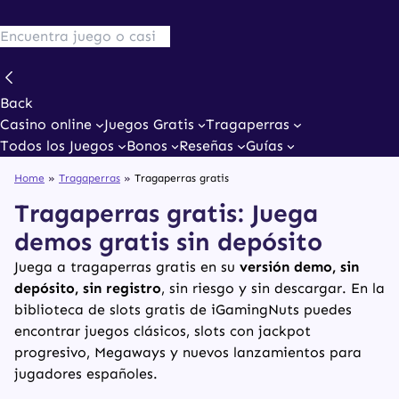
Back
Casino online
Juegos Gratis
Tragaperras
Todos los Juegos
Bonos
Reseñas
Guías
Home
»
Tragaperras
»
Tragaperras gratis
Tragaperras gratis: Juega
demos gratis sin depósito
Juega a tragaperras gratis en su
versión demo, sin
depósito, sin registro
, sin riesgo y sin descargar. En la
biblioteca de slots gratis de iGamingNuts puedes
encontrar juegos clásicos,
slots con jackpot
progresivo
, Megaways y nuevos lanzamientos para
jugadores españoles.