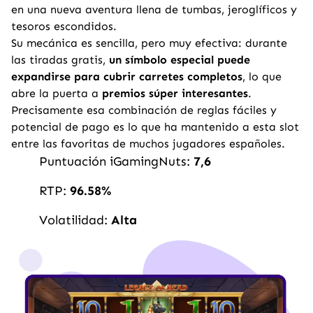
en una nueva aventura llena de tumbas, jeroglíficos y
tesoros escondidos.
Su mecánica es sencilla, pero muy efectiva: durante
las tiradas gratis,
un símbolo especial puede
expandirse para cubrir carretes completos
, lo que
abre la puerta a
premios súper interesantes
.
Precisamente esa combinación de reglas fáciles y
potencial de pago es lo que ha mantenido a esta slot
entre las favoritas de muchos jugadores españoles.
Puntuación iGamingNuts:
7,6
RTP:
96.58%
Volatilidad:
Alta