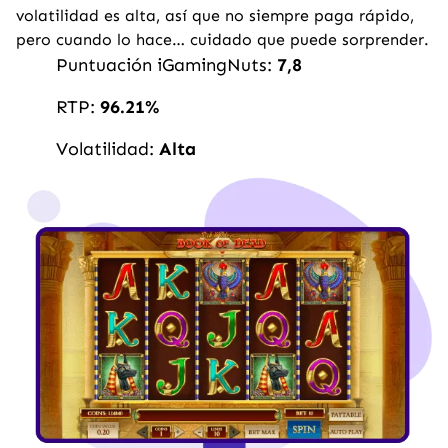
volatilidad es alta, así que no siempre paga rápido,
pero cuando lo hace… cuidado que puede sorprender.
Puntuación iGamingNuts:
7,8
RTP:
96.21%
Volatilidad:
Alta