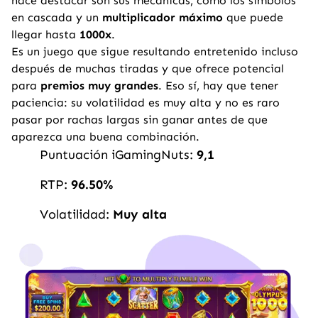
hace destacar son sus mecánicas, como los símbolos
en cascada y un
multiplicador máximo
que puede
llegar hasta
1000x
.
Es un juego que sigue resultando entretenido incluso
después de muchas tiradas y que ofrece potencial
para
premios muy grandes
. Eso sí, hay que tener
paciencia: su volatilidad es muy alta y no es raro
pasar por rachas largas sin ganar antes de que
aparezca una buena combinación.
Puntuación iGamingNuts:
9,1
RTP:
96.50%
Volatilidad:
Muy alta