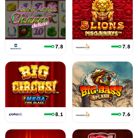
7.8
7.8
8.1
7.6