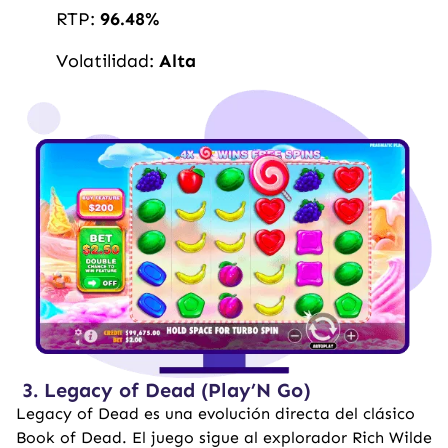
RTP:
96.48%
Volatilidad:
Alta
3. Legacy of Dead (Play’N Go)
Legacy of Dead es una evolución directa del clásico
Book of Dead. El juego sigue al explorador Rich Wilde