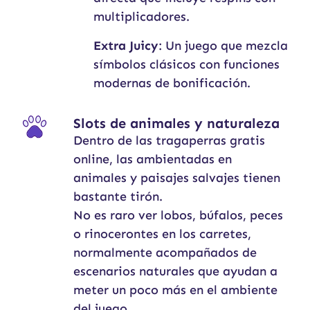
multiplicadores.
Extra Juicy
: Un juego que mezcla
símbolos clásicos con funciones
modernas de bonificación.
Slots de animales y naturaleza
Dentro de las tragaperras gratis
online, las ambientadas en
animales y paisajes salvajes tienen
bastante tirón.
No es raro ver lobos, búfalos, peces
o rinocerontes en los carretes,
normalmente acompañados de
escenarios naturales que ayudan a
meter un poco más en el ambiente
del juego.