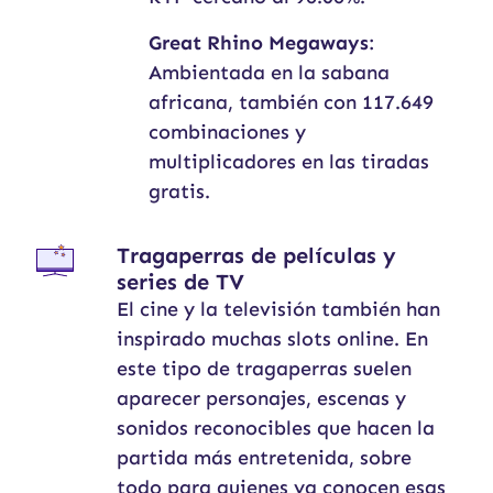
Great Rhino Megaways
:
Ambientada en la sabana
africana, también con 117.649
combinaciones y
multiplicadores en las tiradas
gratis.
Tragaperras de películas y
series de TV
El cine y la televisión también han
inspirado muchas slots online. En
este tipo de tragaperras suelen
aparecer personajes, escenas y
sonidos reconocibles que hacen la
partida más entretenida, sobre
todo para quienes ya conocen esas