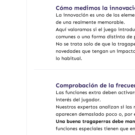
Cómo medimos la innovaci
La innovación es uno de los elem
de una realmente memorable.
Aquí valoramos si el juego introd
comunes o una forma distinta de p
No se trata solo de que la tragap
novedades que tengan un impacto 
lo habitual.
Comprobación de la frecue
Las funciones extra deben activar
interés del jugador.
Nuestros expertos analizan si las 
aparecen demasiado poco o, por el
Una buena tragaperras debe mante
funciones especiales tienen que en