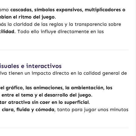
como
cascadas, símbolos expansivos, multiplicadores o
bian el ritmo del juego
.
 la claridad de las reglas y la transparencia sobre
tilidad
. Todo ello influye directamente en las
isuales e interactivos
ctiva tienen un impacto directo en la calidad general de
el gráfico, las animaciones, la ambientación, los
 entre el tema y el desarrollo del juego
.
tar atractiva sin caer en lo superficial
.
z clara, fluida y cómoda
, tanto para jugar unos minutos