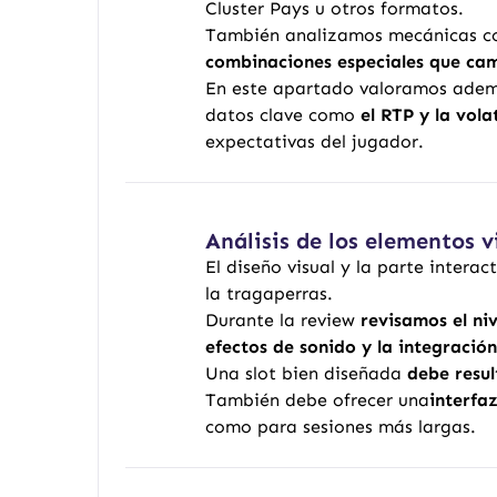
Cluster Pays u otros formatos.
También analizamos mecánicas 
combinaciones especiales que cam
En este apartado valoramos además
datos clave como
el RTP y la vola
expectativas del jugador.
Análisis de los elementos v
El diseño visual y la parte intera
la tragaperras.
Durante la review
revisamos el niv
efectos de sonido y la integración
Una slot bien diseñada
debe resul
También debe ofrecer una
interfa
como para sesiones más largas.