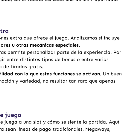
tra
iones extra que ofrece el juego. Analizamos si incluye
adores u otras mecánicas especiales
.
as permite personalizar parte de la experiencia. Por
ir entre distintos tipos de bonus o entre varias
 de tiradas gratis.
ilidad con la que estas funciones se activan
. Un buen
oción y variedad, no resultar tan raro que apenas
de juego
 juega a una slot y cómo se siente la partida. Aquí
ya sean líneas de pago tradicionales, Megaways,