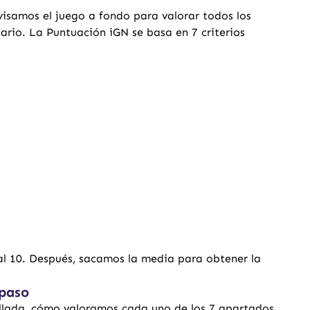
isamos el juego a fondo para valorar todos los
ario. La Puntuación iGN se basa en 7 criterios
al 10. Después, sacamos la media para obtener la
paso
llada, cómo valoramos cada uno de los 7 apartados