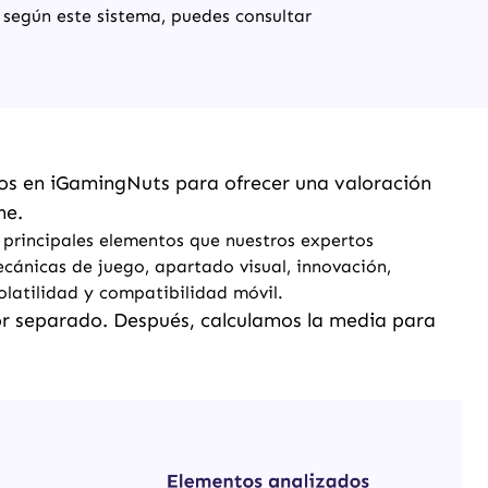
s según este sistema, puedes consultar
mos en iGamingNuts para ofrecer una valoración
ne.
s principales elementos que nuestros expertos
ecánicas de juego, apartado visual, innovación,
olatilidad y compatibilidad móvil.
or separado. Después, calculamos la media para