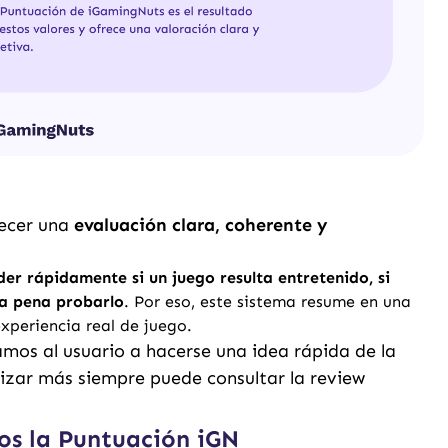
recer una
evaluación clara, coherente y
er rápidamente si un juego resulta entretenido, si
la pena probarlo
. Por eso, este sistema resume en una
experiencia real de juego.
amos al usuario a hacerse una idea rápida de la
dizar más siempre puede consultar la review
os la Puntuación iGN