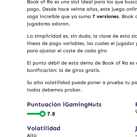
Book of Ra es una slot ideal para los que busc
pago. Desde hace veinte años, este juego onlin
saga increíble que ya suma
7 versiones
. Book 
jugadores adoran.
La simplicidad es, sin duda, la clave de esta s
líneas de pago variables, las cuales el jugado
para ajustar el coste de cada giro
El punto débil de esta demo de Book of Ra es 
bonificación: la de giros gratis.
Su alta volatilidad puede poner a prueba tu pa
todos debemos probar.
Puntuación iGamingNuts
7.8
Volatilidad
Alto