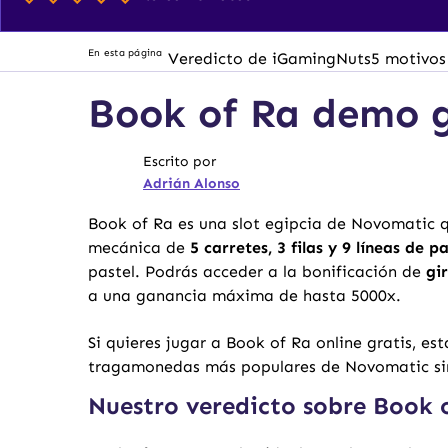
En esta página
Veredicto de iGamingNuts
5 motivos
Book of Ra demo g
Escrito por
Adrián Alonso
Book of Ra es una slot egipcia de Novomatic q
mecánica de
5 carretes, 3 filas y 9 líneas de p
pastel. Podrás acceder a la bonificación de
gi
a una ganancia máxima de hasta 5000x.
Si quieres jugar a Book of Ra online gratis, e
tragamonedas más populares de Novomatic si
Nuestro veredicto sobre Book of