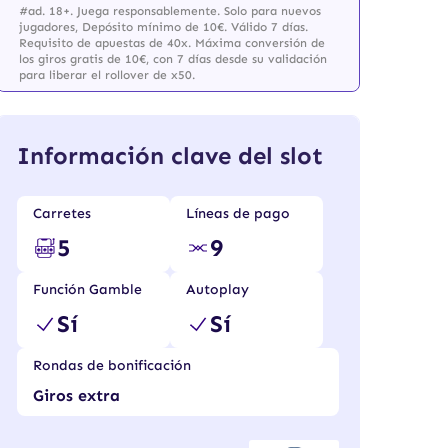
#ad. 18+. Juega responsablemente. Solo para nuevos
jugadores, Depósito mínimo de 10€. Válido 7 días.
Requisito de apuestas de 40x. Máxima conversión de
los giros gratis de 10€, con 7 días desde su validación
para liberar el rollover de x50.
Información clave del slot
Carretes
Líneas de pago
5
9
Función Gamble
Autoplay
Sí
Sí
Rondas de bonificación
Giros extra