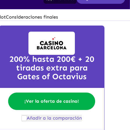
lot
Consideraciones finales
200% hasta 200€ + 20
tiradas extra para
Gates of Octavius
¡Ver la oferta de casino!
Añadir a la comparación