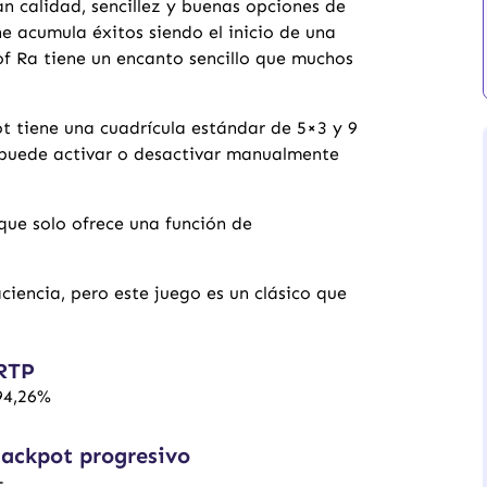
an calidad, sencillez y buenas opciones de
e acumula éxitos siendo el inicio de una
of Ra tiene un encanto sencillo que muchos
lot tiene una cuadrícula estándar de 5×3 y 9
r puede activar o desactivar manualmente
que solo ofrece una función de
ciencia, pero este juego es un clásico que
RTP
94,26%
Jackpot progresivo
–