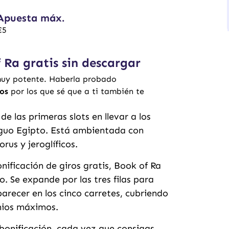
Apuesta máx.
€5
 Ra gratis sin descargar
 muy potente. Haberla probado
os
por los que sé que a ti también te
de las primeras slots en llevar a los
iguo Egipto. Está ambientada con
rus y jeroglíficos.
nificación de giros gratis, Book of Ra
. Se expande por las tres filas para
recer en los cinco carretes, cubriendo
mios máximos.
 bonificación, cada vez que consigas