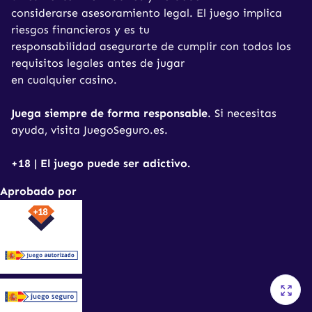
considerarse asesoramiento legal. El juego implica
riesgos financieros y es tu
responsabilidad asegurarte de cumplir con todos los
requisitos legales antes de jugar
en cualquier casino.
Juega siempre de forma responsable
. Si necesitas
ayuda, visita
JuegoSeguro.es
.
+18 | El juego puede ser adictivo.
Aprobado por