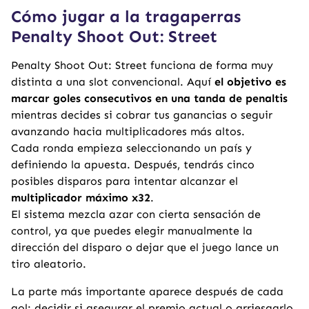
Cómo jugar a la tragaperras
Penalty Shoot Out: Street
Penalty Shoot Out: Street funciona de forma muy
distinta a una slot convencional. Aquí
el objetivo es
marcar goles consecutivos en una tanda de penaltis
mientras decides si cobrar tus ganancias o seguir
avanzando hacia multiplicadores más altos.
Cada ronda empieza seleccionando un país y
definiendo la apuesta. Después, tendrás cinco
posibles disparos para intentar alcanzar el
multiplicador máximo x32
.
El sistema mezcla azar con cierta sensación de
control, ya que puedes elegir manualmente la
dirección del disparo o dejar que el juego lance un
tiro aleatorio.
La parte más importante aparece después de cada
gol: decidir si asegurar el premio actual o arriesgarlo