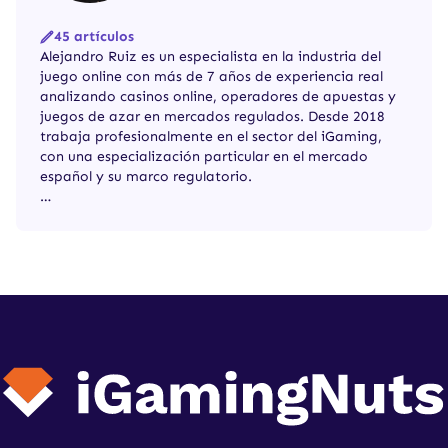
45 artículos
Alejandro Ruiz es un especialista en la industria del
juego online con más de 7 años de experiencia real
analizando casinos online, operadores de apuestas y
juegos de azar en mercados regulados. Desde 2018
trabaja profesionalmente en el sector del iGaming,
con una especialización particular en el mercado
español y su marco regulatorio.
…