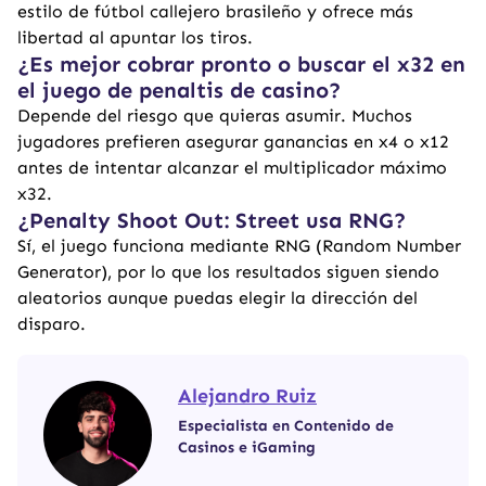
estilo de fútbol callejero brasileño y ofrece más
libertad al apuntar los tiros.
¿Es mejor cobrar pronto o buscar el x32 en
el juego de penaltis de casino?
Depende del riesgo que quieras asumir. Muchos
jugadores prefieren asegurar ganancias en x4 o x12
antes de intentar alcanzar el multiplicador máximo
x32.
¿Penalty Shoot Out: Street usa RNG?
Sí, el juego funciona mediante RNG (Random Number
Generator), por lo que los resultados siguen siendo
aleatorios aunque puedas elegir la dirección del
disparo.
Alejandro Ruiz
Especialista en Contenido de
Casinos e iGaming