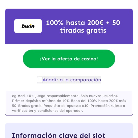
100% hasta 200€ + 50
tiradas gratis
¡Ver la oferta de casino!
Añadir a la comparación
eg #ad. 18+. Juega responsablemente. Solo nuevos usuarios.
Primer depósito mínimo de 10€. Bono del 100% hasta 200€ más
50 tiradas gratis. Requisito de apuesta x40. Promoción sujeta a
verificación y condiciones del operador.
Información clave del slot