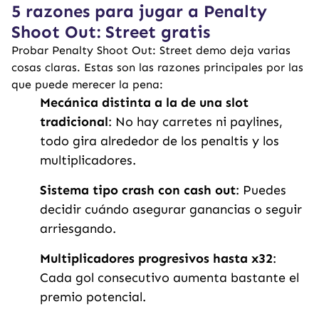
5 razones para jugar a Penalty
Shoot Out: Street gratis
Probar Penalty Shoot Out: Street demo deja varias
cosas claras. Estas son las razones principales por las
que puede merecer la pena:
Mecánica distinta a la de una slot
tradicional
: No hay carretes ni paylines,
todo gira alrededor de los penaltis y los
multiplicadores.
Sistema tipo crash con cash out
: Puedes
decidir cuándo asegurar ganancias o seguir
arriesgando.
Multiplicadores progresivos hasta x32
:
Cada gol consecutivo aumenta bastante el
premio potencial.