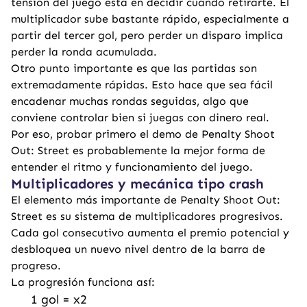
tensión del juego está en decidir cuándo retirarte. El
multiplicador sube bastante rápido, especialmente a
partir del tercer gol, pero perder un disparo implica
perder la ronda acumulada.
Otro punto importante es que las partidas son
extremadamente rápidas. Esto hace que sea fácil
encadenar muchas rondas seguidas, algo que
conviene controlar bien si juegas con dinero real.
Por eso, probar primero el demo de Penalty Shoot
Out: Street es probablemente la mejor forma de
entender el ritmo y funcionamiento del juego.
Multiplicadores y mecánica tipo crash
El elemento más importante de Penalty Shoot Out:
Street es su sistema de multiplicadores progresivos.
Cada gol consecutivo aumenta el premio potencial y
desbloquea un nuevo nivel dentro de la barra de
progreso.
La progresión funciona así:
1 gol = x2