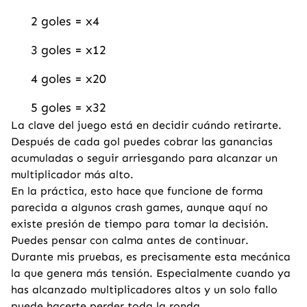
2 goles = x4
3 goles = x12
4 goles = x20
5 goles = x32
La clave del juego está en decidir cuándo retirarte.
Después de cada gol puedes cobrar las ganancias
acumuladas o seguir arriesgando para alcanzar un
multiplicador más alto.
En la práctica, esto hace que funcione de forma
parecida a algunos crash games, aunque aquí no
existe presión de tiempo para tomar la decisión.
Puedes pensar con calma antes de continuar.
Durante mis pruebas, es precisamente esta mecánica
la que genera más tensión. Especialmente cuando ya
has alcanzado multiplicadores altos y un solo fallo
puede hacerte perder toda la ronda.