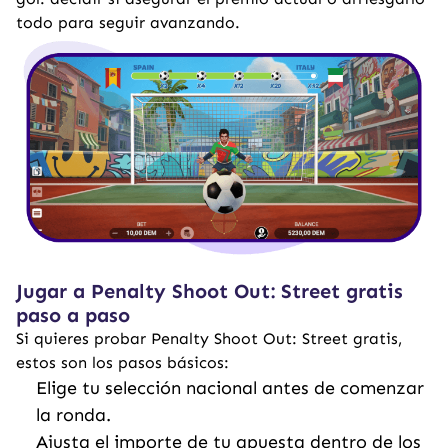
todo para seguir avanzando.
Jugar a Penalty Shoot Out: Street gratis
paso a paso
Si quieres probar Penalty Shoot Out: Street gratis,
estos son los pasos básicos:
Elige tu selección nacional antes de comenzar
la ronda.
Ajusta el importe de tu apuesta dentro de los