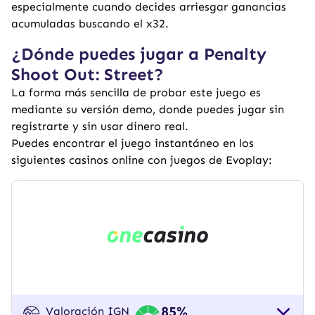
especialmente cuando decides arriesgar ganancias
acumuladas buscando el x32.
¿Dónde puedes jugar a Penalty
Shoot Out: Street?
La forma más sencilla de probar este juego es
mediante su versión demo, donde puedes jugar sin
registrarte y sin usar dinero real.
Puedes encontrar el juego instantáneo en los
siguientes casinos online con juegos de Evoplay:
85%
Valoración IGN