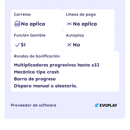
Carretes
Líneas de pago
No aplica
No aplica
Función Gamble
Autoplay
Sí
No
Rondas de bonificación
Multiplicadores progresivos hasta x32
Mecánica tipo crash
Barra de progreso
Disparo manual o aleatorio.
Proveedor de software