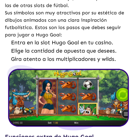
las de otras
slots de fútbol
.
Sus símbolos son muy atractivos por su estética de
dibujos animados con una clara inspiración
futbolística. Estos son los pasos que debes seguir
para jugar a Hugo Goal:
Entra en la slot Hugo Goal en tu casino.
Elige la cantidad de apuesta que desees.
Gira atento a los multiplicadores y wilds.
Funciones extra de Hugo Goal