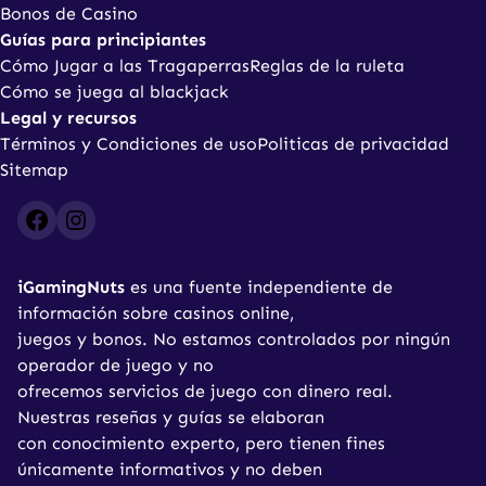
Bonos de Casino
Guías para principiantes
Cómo Jugar a las Tragaperras
Reglas de la ruleta
Cómo se juega al blackjack
Legal y recursos
Términos y Condiciones de uso
Politicas de privacidad
Sitemap
https://www.instagram.com/igamingnuts.uk?igsh=NjRrdnNma2J4NDky
Instagram
iGamingNuts
es una fuente independiente de
información sobre casinos online,
juegos y bonos. No estamos controlados por ningún
operador de juego y no
ofrecemos servicios de juego con dinero real.
Nuestras reseñas y guías se elaboran
con conocimiento experto, pero tienen fines
únicamente informativos y no deben