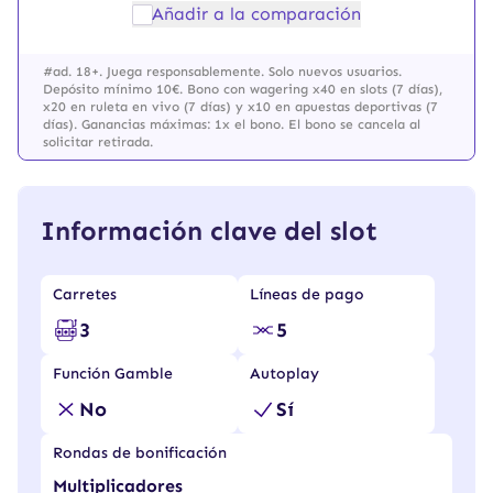
Añadir a la comparación
#ad. 18+. Juega responsablemente. Solo nuevos usuarios.
Depósito mínimo 10€. Bono con wagering x40 en slots (7 días),
x20 en ruleta en vivo (7 días) y x10 en apuestas deportivas (7
días). Ganancias máximas: 1x el bono. El bono se cancela al
solicitar retirada.
Información clave del slot
Carretes
Líneas de pago
3
5
Función Gamble
Autoplay
No
Sí
Rondas de bonificación
Multiplicadores