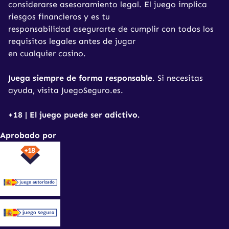
considerarse asesoramiento legal. El juego implica
riesgos financieros y es tu
responsabilidad asegurarte de cumplir con todos los
requisitos legales antes de jugar
en cualquier casino.
Juega siempre de forma responsable
. Si necesitas
ayuda, visita
JuegoSeguro.es
.
+18 | El juego puede ser adictivo.
Aprobado por