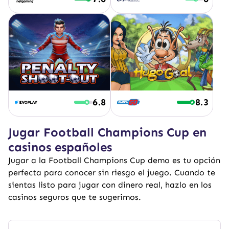
6.8
8.3
Jugar Football Champions Cup en
casinos españoles
Jugar a la Football Champions Cup demo es tu opción
perfecta para conocer sin riesgo el juego. Cuando te
sientas listo para jugar con dinero real, hazlo en los
casinos seguros que te sugerimos.