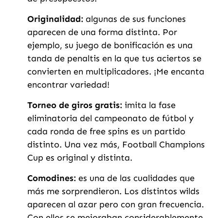
Originalidad:
algunas de sus funciones
aparecen de una forma distinta. Por
ejemplo, su juego de bonificación es una
tanda de penaltis en la que tus aciertos se
convierten en multiplicadores. ¡Me encanta
encontrar variedad!
Torneo de giros gratis:
imita la fase
eliminatoria del campeonato de fútbol y
cada ronda de free spins es un partido
distinto. Una vez más, Football Champions
Cup es original y distinta.
Comodines:
es una de las cualidades que
más me sorprendieron. Los distintos wilds
aparecen al azar pero con gran frecuencia.
Con ellos se mejoraban considerablemente