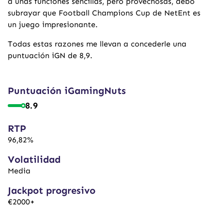
a unas funciones sencillas, pero provechosas, debo
subrayar que Football Champions Cup de NetEnt es
un juego impresionante.
Todas estas razones me llevan a concederle una
puntuación iGN de 8,9.
Puntuación iGamingNuts
8.9
RTP
96,82%
Volatilidad
Media
Jackpot progresivo
€2000+