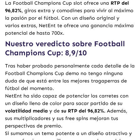
La Football Champions Cup slot ofrece una
RTP del
96,82%
, giros extra y comodines para vivir al máximo
la pasión por el fútbol. Con un diseño original y
varios extras, NetEnt te ofrece una ganancia máxima
potencial de hasta 700x.
Nuestro veredicto sobre Football
Champions Cup: 8,9/10
Tras haber probado personalmente cada detalle de la
Football Champions Cup demo no tengo ninguna
duda de que está entre las
mejores tragaperras de
fútbol
del momento.
NetEnt ha sido capaz de potenciar los carretes con
un diseño lleno de color para sacar partido de su
volatilidad media
y de
su RTP del 96,82%.
Además,
sus multiplicadores y sus free spins mejoran tus
perspectivas de premio.
Si sumamos un tema potente a un diseño atractivo y