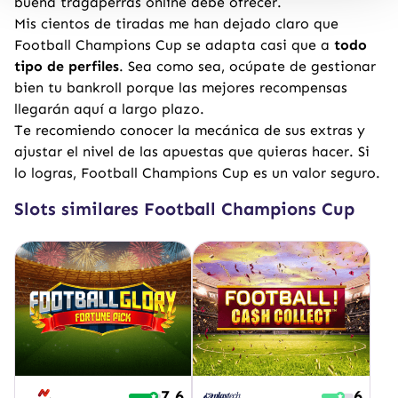
buena tragaperras online debe ofrecer.
Mis cientos de tiradas me han dejado claro que
Football Champions Cup se adapta casi que a
todo
tipo de perfiles
. Sea como sea, ocúpate de gestionar
bien tu bankroll porque las mejores recompensas
llegarán aquí a largo plazo.
Te recomiendo conocer la mecánica de sus extras y
ajustar el nivel de las apuestas que quieras hacer. Si
lo logras, Football Champions Cup es un valor seguro.
Slots similares Football Champions Cup
7.6
6