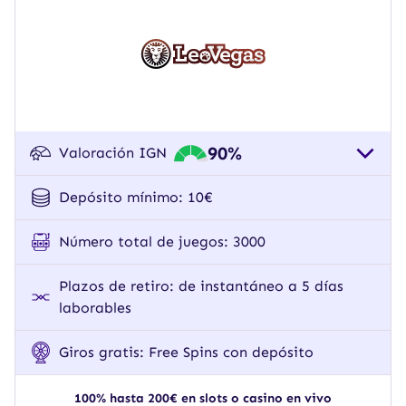
90%
Valoración IGN
Depósito mínimo: 10€
Número total de juegos: 3000
Plazos de retiro: de instantáneo a 5 días
laborables
Giros gratis: Free Spins con depósito
100% hasta 200€ en slots o casino en vivo