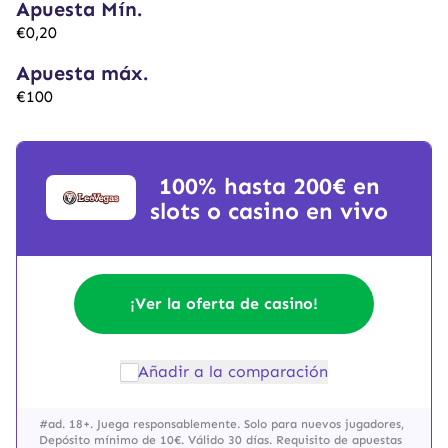
Apuesta Mín.
€0,20
Apuesta máx.
€100
100% hasta 200€ en
slots o casino en vivo
¡Ver la oferta de casino!
Añadir a la comparación
#ad. 18+. Juega responsablemente. Solo para nuevos jugadores,
Depósito mínimo de 10€. Válido 30 días. Requisito de apuestas