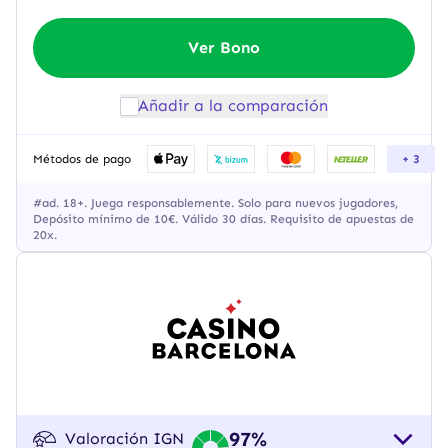
Ver Bono
Añadir a la comparación
Métodos de pago
+ 3
#ad. 18+. Juega responsablemente. Solo para nuevos jugadores,
Depósito mínimo de 10€. Válido 30 días. Requisito de apuestas de
20x.
97%
Valoración IGN