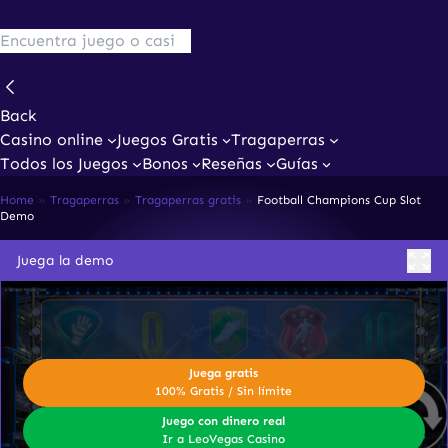
Back
Casino online
Juegos Gratis
Tragaperras
Todos los Juegos
Bonos
Reseñas
Guías
Home
»
Tragaperras
»
Tragaperras gratis
»
Football Champions Cup Slot
Demo
Juega la demo
Juega gratis
100% Gratis / Sin límite
Juego con dinero real
Ir a LeoVegas Casino