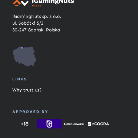
iGamingNuts sp. z o.o.
ul. Sobótki 5/3
80-247 Gdańsk, Polska
LINKS
Why trust us?
APPROVED BY