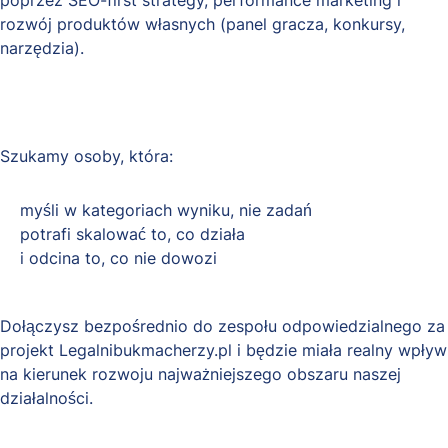
poprzez SEO-first strategy, performance marketing i
rozwój produktów własnych (panel gracza, konkursy,
narzędzia).
Szukamy osoby, która:
myśli w kategoriach wyniku, nie zadań
potrafi skalować to, co działa
i odcina to, co nie dowozi
Dołączysz bezpośrednio do zespołu odpowiedzialnego za
projekt Legalnibukmacherzy.pl i będzie miała realny wpływ
na kierunek rozwoju najważniejszego obszaru naszej
działalności.