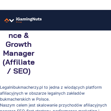
Skip
to
Performa
content
nce &
Growth
Manager
(Affiliate
/ SEO)
Legalnibukmacherzy.pl to jedna z wiodących platform
afiliacyjnych w obszarze legalnych zakładów
bukmacherskich w Polsce.
Naszym celem jest skalowanie przychodów afiliacyjnych