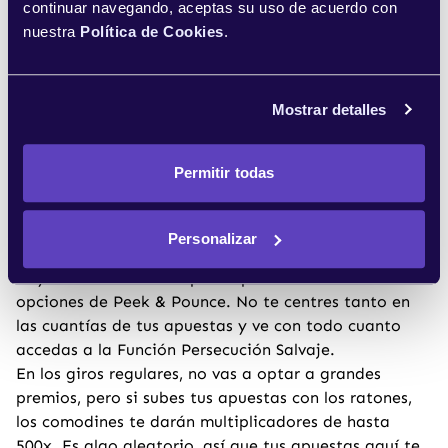
continuar navegando, aceptas su uso de acuerdo con 
nuestra 
Política de Cookies
.
Mostrar detalles
Permitir todas
Personalizar
Consejo de experto
Voy a darte una clave para aprovechar al máximo las
opciones de Peek & Pounce. No te centres tanto en
las cuantías de tus apuestas y ve con todo cuanto
accedas a la Función Persecución Salvaje.
En los giros regulares, no vas a optar a grandes
premios, pero si subes tus apuestas con los ratones,
los comodines te darán multiplicadores de hasta
500x. Es algo aleatorio, así que tus apuestas aquí te