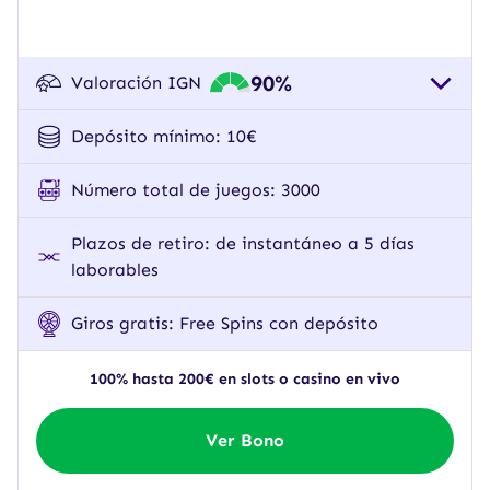
90%
Valoración IGN
Depósito mínimo: 10€
Número total de juegos: 3000
Plazos de retiro: de instantáneo a 5 días
laborables
Giros gratis: Free Spins con depósito
100% hasta 200€ en slots o casino en vivo
Ver Bono