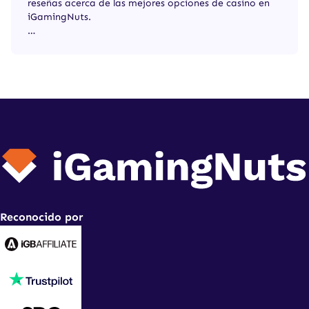
reseñas acerca de las mejores opciones de casino en
iGamingNuts.
…
Reconocido por