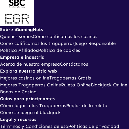
Sobre iGamingNuts
Quiénes somos
Cómo calificamos los casinos
Cómo calificamos las tragaperras
Juego Responsable
Política Afiliados
Política de cookies
Empresa e industria
Acerca de nuestra empresa
Contáctanos
Explora nuestro sitio web
Mejores casinos online
Tragaperras Gratis
Mejores Tragaperras Online
Ruleta Online
Blackjack Online
Bonos de Casino
Guías para principiantes
Cómo Jugar a las Tragaperras
Reglas de la ruleta
Cómo se juega al blackjack
Legal y recursos
Términos y Condiciones de uso
Politicas de privacidad