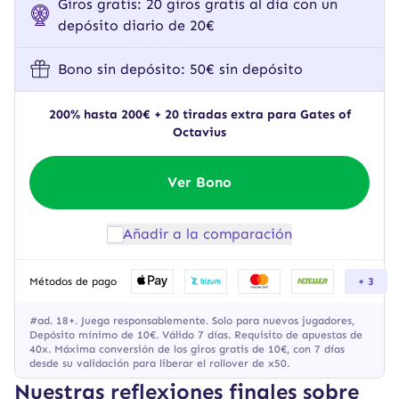
Giros gratis: 20 giros gratis al día con un
depósito diario de 20€
Bono sin depósito: 50€ sin depósito
200% hasta 200€ + 20 tiradas extra para Gates of
Octavius
Ver Bono
Añadir a la comparación
Métodos de pago
+ 3
#ad. 18+. Juega responsablemente. Solo para nuevos jugadores,
Depósito mínimo de 10€. Válido 7 días. Requisito de apuestas de
40x. Máxima conversión de los giros gratis de 10€, con 7 días
desde su validación para liberar el rollover de x50.
Nuestras reflexiones finales sobre