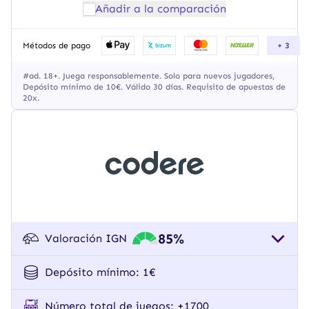
Añadir a la comparación
Métodos de pago
+ 3
#ad. 18+. Juega responsablemente. Solo para nuevos jugadores,
Depósito mínimo de 10€. Válido 30 días. Requisito de apuestas de
20x.
85%
Valoración IGN
Depósito mínimo: 1€
Número total de juegos: +1700