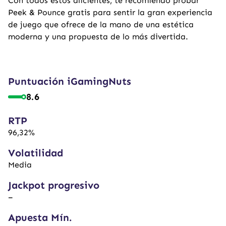
Con todos estos alicientes, te recomiendo probar
Peek & Pounce gratis para sentir la gran experiencia
de juego que ofrece de la mano de una estética
moderna y una propuesta de lo más divertida.
Puntuación iGamingNuts
8.6
RTP
96,32%
Volatilidad
Media
Jackpot progresivo
–
Apuesta Mín.