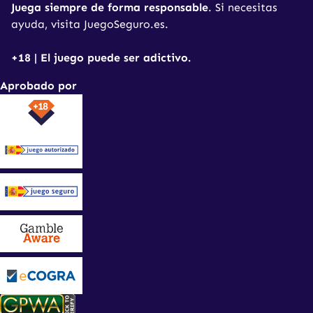
Juega siempre de forma responsable
. Si necesitas
ayuda, visita
JuegoSeguro.es
.
+18 | El juego puede ser adictivo.
Aprobado por