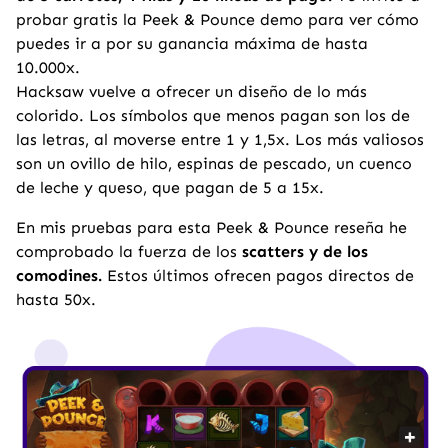
probar gratis la Peek & Pounce demo para ver cómo
puedes ir a por su ganancia máxima de hasta
10.000x.
Hacksaw vuelve a ofrecer un diseño de lo más
colorido. Los símbolos que menos pagan son los de
las letras, al moverse entre 1 y 1,5x. Los más valiosos
son un ovillo de hilo, espinas de pescado, un cuenco
de leche y queso, que pagan de 5 a 15x.
En mis pruebas para esta Peek & Pounce reseña he
comprobado la fuerza de los
scatters y de los
comodines.
Estos últimos ofrecen pagos directos de
hasta 50x.