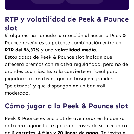
RTP y volatilidad de Peek & Pounce
slot
Si algo me ha llamado la atención al hacer la Peek &
Pounce reseña es su potente combinación entre un
RTP del 96,32%
y una
volatilidad media.
Estos datos de Peek & Pounce slot indican que
ofrecerá premios con relativa regularidad, pero no de
grandes cuantías. Esto la convierte en ideal para
jugadores recreativos, que no busquen grandes
“pelotazos” y que dispongan de un bankroll
moderado.
Cómo jugar a la Peek & Pounce slot
Peek & Pounce es una slot de aventuras en la que su
gato protagonista te guiará a través de su mecánica
de
5 carretes, 4 filas y 20 líneas de pago.
Te invito a