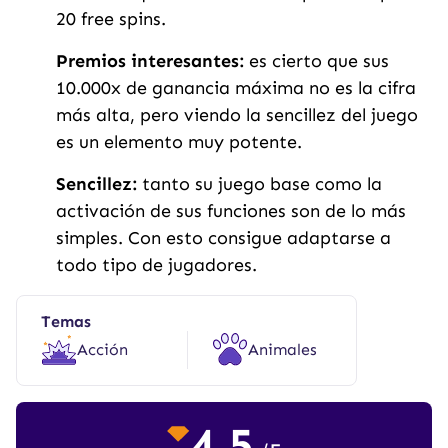
20 free spins.
Premios interesantes:
es cierto que sus
10.000x de ganancia máxima no es la cifra
más alta, pero viendo la sencillez del juego
es un elemento muy potente.
Sencillez:
tanto su juego base como la
activación de sus funciones son de lo más
simples. Con esto consigue adaptarse a
todo tipo de jugadores.
Temas
Acción
Animales
4.5