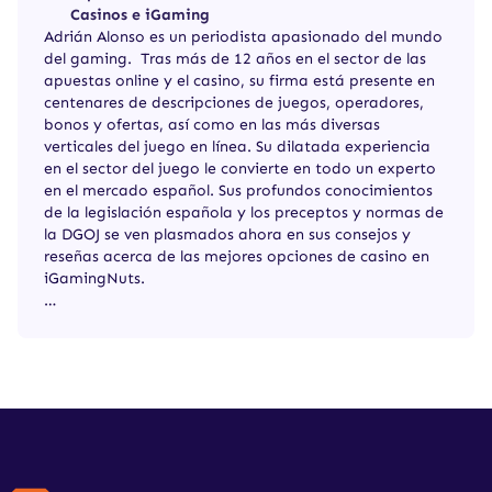
Casinos e iGaming
Adrián Alonso es un periodista apasionado del mundo
del gaming.
Tras más de 12 años en el sector de las
apuestas online y el casino, su firma está presente en
centenares de descripciones de juegos, operadores,
bonos y ofertas, así como en las más diversas
verticales del juego en línea.
Su dilatada experiencia
en el sector del juego le convierte en todo un experto
en el mercado español. Sus profundos conocimientos
de la legislación española y los preceptos y normas de
la DGOJ se ven plasmados ahora en sus consejos y
reseñas acerca de las mejores opciones de casino en
iGamingNuts.
…