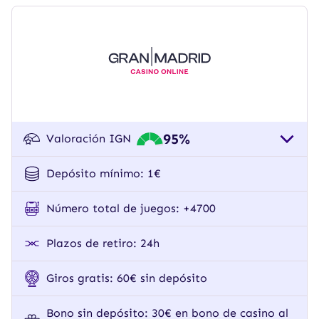
95%
Valoración IGN
Depósito mínimo: 1€
Número total de juegos: +4700
Plazos de retiro: 24h
Giros gratis: 60€ sin depósito
Bono sin depósito: 30€ en bono de casino al