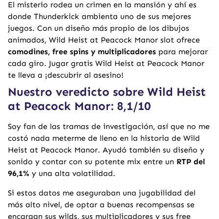
El misterio rodea un crimen en la mansión y ahí es
donde Thunderkick ambienta uno de sus mejores
juegos. Con un diseño más propio de los dibujos
animados, Wild Heist at Peacock Manor slot ofrece
comodines, free spins y multiplicadores
para mejorar
cada giro. Jugar gratis Wild Heist at Peacock Manor
te lleva a ¡descubrir al asesino!
Nuestro veredicto sobre Wild Heist
at Peacock Manor: 8,1/10
Soy fan de las tramas de investigación, así que no me
costó nada meterme de lleno en la historia de Wild
Heist at Peacock Manor. Ayudó también su diseño y
sonido y contar con su potente mix entre un
RTP del
96,1%
y una alta volatilidad.
Si estos datos me aseguraban una jugabilidad del
más alto nivel, de optar a buenas recompensas se
encargan sus wilds, sus multiplicadores y sus free