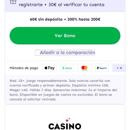
registrarte + 30€ al verificar tu cuenta
60€ sin depósito + 200% hasta 200€
Ver Bono
Añadir a la comparación
Métodos de pago
+ 4
#ad. 18+. Juega responsablemente. Solo nuevos usuarios con
cuenta verificada y primer depósito. Depósito mínimo 10€.
Wager x40. Válido 7 días. Ganancias máximas: 1x el importe del
bono. Disponible en juegos de casino no excluidos. El bono se
cancela al solicitar retirada.