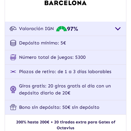
97%
Valoración IGN
Depósito mínimo: 5€
Número total de juegos: 5300
Plazos de retiro: de 1 a 3 días laborables
Giros gratis: 20 giros gratis al día con un
depósito diario de 20€
Bono sin depósito: 50€ sin depósito
200% hasta 200€ + 20 tiradas extra para Gates of
Octavius