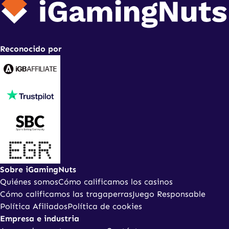
Reconocido por
Sobre iGamingNuts
Quiénes somos
Cómo calificamos los casinos
Cómo calificamos las tragaperras
Juego Responsable
Política Afiliados
Política de cookies
Empresa e industria