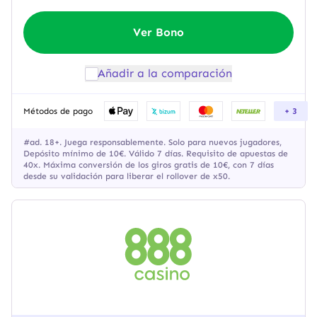
Ver Bono
Añadir a la comparación
Métodos de pago
+ 3
#ad. 18+. Juega responsablemente. Solo para nuevos jugadores,
Depósito mínimo de 10€. Válido 7 días. Requisito de apuestas de
40x. Máxima conversión de los giros gratis de 10€, con 7 días
desde su validación para liberar el rollover de x50.