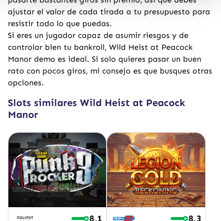
ajustar el valor de cada tirada a tu presupuesto para
resistir todo lo que puedas.
Si eres un jugador capaz de asumir riesgos y de
controlar bien tu bankroll, Wild Heist at Peacock
Manor demo es ideal. Si solo quieres pasar un buen
rato con pocos giros, mi consejo es que busques otras
opciones.
Slots similares Wild Heist at Peacock
Manor
8.1
8.3