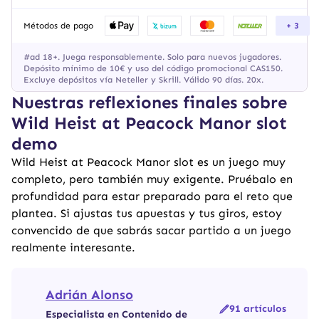
Métodos de pago
+ 3
#ad 18+. Juega responsablemente. Solo para nuevos jugadores.
Depósito mínimo de 10€ y uso del código promocional CAS150.
Excluye depósitos vía Neteller y Skrill. Válido 90 días. 20x.
Nuestras reflexiones finales sobre
Wild Heist at Peacock Manor slot
demo
Wild Heist at Peacock Manor slot es un juego muy
completo, pero también muy exigente. Pruébalo en
profundidad para estar preparado para el reto que
plantea. Si ajustas tus apuestas y tus giros, estoy
convencido de que sabrás sacar partido a un juego
realmente interesante.
Adrián Alonso
91 artículos
Especialista en Contenido de