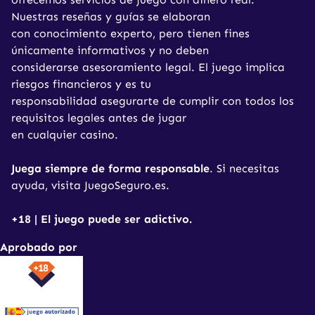
Nuestras reseñas y guías se elaboran
con conocimiento experto, pero tienen fines
únicamente informativos y no deben
considerarse asesoramiento legal. El juego implica
riesgos financieros y es tu
responsabilidad asegurarte de cumplir con todos los
requisitos legales antes de jugar
en cualquier casino.
Juega siempre de forma responsable
. Si necesitas
ayuda, visita
JuegoSeguro.es
.
+18 | El juego puede ser adictivo.
Aprobado por