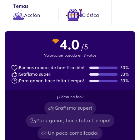
Temas
Acción
Clásica
4.0
/5
Valoración basada en 3 votos
¡Buenas rondas de bonificación!
33%
¡Grafismo super!
33%
¡Para ganar, hace falta tiempo!
33%
¿Cómo ha ido?
¡Grafismo super!
¡Para ganar, hace falta tiempo!
¡Un poco complicado!