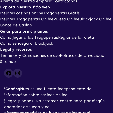
Acerca de nuestra empresa
Contáctanos
Explora nuestro sitio web
Mejores casinos online
Tragaperras Gratis
Mejores Tragaperras Online
Ruleta Online
Blackjack Online
Bonos de Casino
Guías para principiantes
Cómo Jugar a las Tragaperras
Reglas de la ruleta
Cómo se juega al blackjack
Legal y recursos
Términos y Condiciones de uso
Politicas de privacidad
Sitemap
https://www.instagram.com/igamingnuts.uk?igsh=NjRrdnNma2J4NDky
Instagram
iGamingNuts
es una fuente independiente de
información sobre casinos online,
juegos y bonos. No estamos controlados por ningún
operador de juego y no
ofrecemos servicios de juego con dinero real.