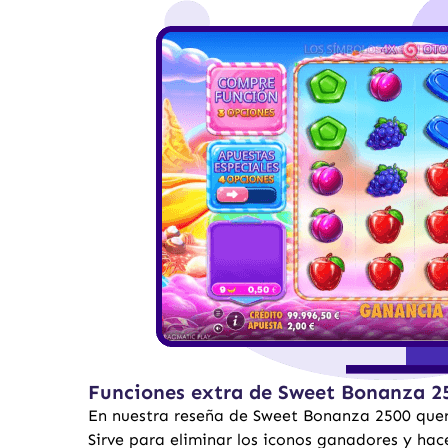
Funciones extra de Sweet Bonanza 2
En nuestra reseña de Sweet Bonanza 2500 que
Sirve para eliminar los iconos ganadores y hace