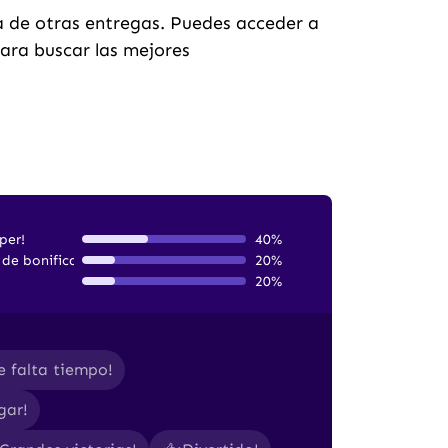
a de otras entregas. Puedes acceder a
ara buscar las mejores
per!
40%
de bonificación!
20%
20%
e falta tiempo!
gar!