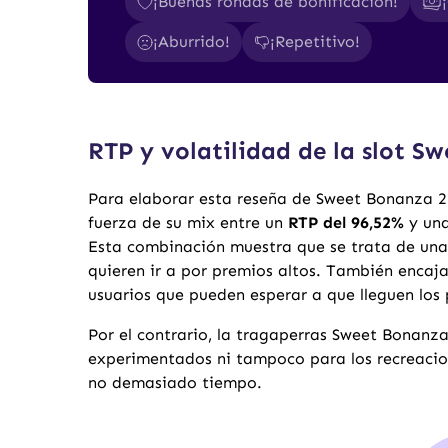
¡Buenas rondas de bonificación!
¡Aburrido!
¡Repetitivo!
RTP y volatilidad de la slot S
Para elaborar esta reseña de Sweet Bonanza 25
fuerza de su mix entre un
RTP del 96,52%
y un
Esta combinación muestra que se trata de una
quieren ir a por premios altos. También encaj
usuarios que pueden esperar a que lleguen los
Por el contrario, la tragaperras Sweet Bonanz
experimentados ni tampoco para los recreacio
no demasiado tiempo.