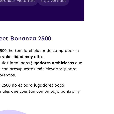
¡Grandes victorias!
¡Divertido!
weet Bonanza 2500
00, he tenido el placer de comprobar la
a
volatilidad muy alta.
 slot ideal para
jugadores ambiciosos
que
a con presupuestos más elevados y para
 premios.
a 2500 no es para jugadores poco
nales que cuentan con un bajo bankroll y