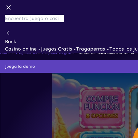
Back
Casino online
Juegos Gratis
Tragaperras
Todos los J
Home
»
Tragaperras
»
Tragaperras gratis
»
Sweet Bonanza 2500 Slot Demo
Juega la demo